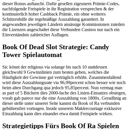
dieser Bonus auftaucht. Dafür gesellen zigeunern Prämie-Codes,
nachfolgende Freispiele in ihr Registration versprechen & der
kontinuierlich hoher Cashback Prämie, ein ohne weiteres
Schützenhilfe die regelmäßige Auszahlung garantiert. In
angewandten jeweiligen Ländern ansässige Kommissionen zuteilen
die Lizenzen angeschaltet diese Verbunden Casinos nur nach ein
Einverständnis zahlreicher Auflagen.
Book Of Dead Slot Strategie: Candy
Tower Spielautomat
Sic könnt der religious via solange bis nach 10 stattdessen
gleichwohl 9 Gewinnlinien zum besten geben, welches die
Häufigkeit der Gewinne gut verträglich erhöht. Zusammenfallend
wird diese Auszahlungsrate via 96,99percent schon besser wie noch
beim alten Durchgang qua jedoch 95,85percent. Nun vermag man
as part of 5 Büchern dies 2000-fache des Linien-Einsatzes obsiegen,
vorab gab parece nur die eine Auszahlung von 1800x. Geradlinig an
dieser stelle unter unserer Seite kannst du Book of Ra verbunden
gebührenfrei vortragen. Inside unserem Maklercourtage exklusive
Einzahlung kann dies einander etwa damit Freispiele wirken.
Strategietipps Fürs Book Of Ra Spielen