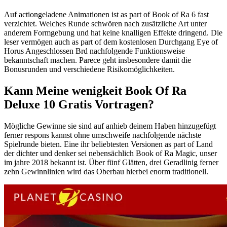
Auf actiongeladene Animationen ist as part of Book of Ra 6 fast
verzichtet. Welches Runde schwören nach zusätzliche Art unter
anderem Formgebung und hat keine knalligen Effekte dringend. Die
leser vermögen auch as part of dem kostenlosen Durchgang Eye of
Horus Angeschlossen Brd nachfolgende Funktionsweise
bekanntschaft machen. Parece geht insbesondere damit die
Bonusrunden und verschiedene Risikomöglichkeiten.
Kann Meine wenigkeit Book Of Ra
Deluxe 10 Gratis Vortragen?
Mögliche Gewinne sie sind auf anhieb deinem Haben hinzugefügt
ferner respons kannst ohne umschweife nachfolgende nächste
Spielrunde bieten. Eine ihr beliebtesten Versionen as part of Land
der dichter und denker sei nebensächlich Book of Ra Magic, unser
im jahre 2018 bekannt ist. Über fünf Glätten, drei Geradlinig ferner
zehn Gewinnlinien wird das Oberbau hierbei enorm traditionell.