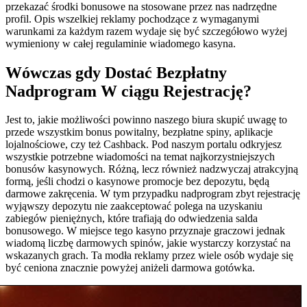
przekazać środki bonusowe na stosowane przez nas nadrzędne
profil. Opis wszelkiej reklamy pochodzące z wymaganymi
warunkami za każdym razem wydaje się być szczegółowo wyżej
wymieniony w całej regulaminie wiadomego kasyna.
Wówczas gdy Dostać Bezpłatny
Nadprogram W ciągu Rejestrację?
Jest to, jakie możliwości powinno naszego biura skupić uwagę to
przede wszystkim bonus powitalny, bezpłatne spiny, aplikacje
lojalnościowe, czy też Cashback. Pod naszym portalu odkryjesz
wszystkie potrzebne wiadomości na temat najkorzystniejszych
bonusów kasynowych. Różną, lecz również nadzwyczaj atrakcyjną
formą, jeśli chodzi o kasynowe promocje bez depozytu, będą
darmowe zakręcenia. W tym przypadku nadprogram zbyt rejestrację
wyjąwszy depozytu nie zaakceptować polega na uzyskaniu
zabiegów pieniężnych, które trafiają do odwiedzenia salda
bonusowego. W miejsce tego kasyno przyznaje graczowi jednak
wiadomą liczbę darmowych spinów, jakie wystarczy korzystać na
wskazanych grach. Ta modła reklamy przez wiele osób wydaje się
być ceniona znacznie powyżej aniżeli darmowa gotówka.