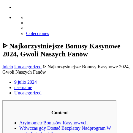
Glass design
Diseño en vidrio
Colecciones
ᐈ Najkorzystniejsze Bonusy Kasynowe
2024, Gwoli Naszych Fanów
Inicio
Uncategorized
ᐈ Najkorzystniejsze Bonusy Kasynowe 2024,
Gwoli Naszych Fanów
9 julio 2024
username
Uncategorized
Content
Arytmometr Bonusów Kasynowych
Wówczas gdy Dostać Bezpłatny Nadprogram W