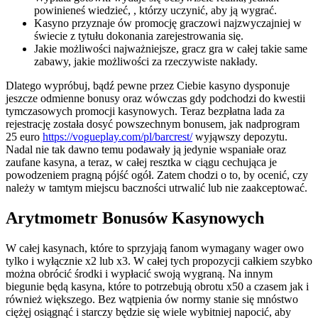
powinieneś wiedzieć, , którzy uczynić, aby ją wygrać.
Kasyno przyznaje ów promocję graczowi najzwyczajniej w
świecie z tytułu dokonania zarejestrowania się.
Jakie możliwości najważniejsze, gracz gra w całej takie same
zabawy, jakie możliwości za rzeczywiste nakłady.
Dlatego wypróbuj, bądź pewne przez Ciebie kasyno dysponuje
jeszcze odmienne bonusy oraz wówczas gdy podchodzi do kwestii
tymczasowych promocji kasynowych. Teraz bezpłatna lada za
rejestrację została dosyć powszechnym bonusem, jak nadprogram
25 euro
https://vogueplay.com/pl/barcrest/
wyjąwszy depozytu.
Nadal nie tak dawno temu podawały ją jedynie wspaniałe oraz
zaufane kasyna, a teraz, w całej resztka w ciągu cechująca je
powodzeniem pragną pójść ogół. Zatem chodzi o to, by ocenić, czy
należy w tamtym miejscu baczności utrwalić lub nie zaakceptować.
Arytmometr Bonusów Kasynowych
W całej kasynach, które to sprzyjają fanom wymagany wager owo
tylko i wyłącznie x2 lub x3. W całej tych propozycji całkiem szybko
można obrócić środki i wypłacić swoją wygraną. Na innym
biegunie będą kasyna, które to potrzebują obrotu x50 a czasem jak i
również większego. Bez wątpienia ów normy stanie się mnóstwo
ciężęj osiągnąć i starczy będzie się wiele wybitniej napocić, aby