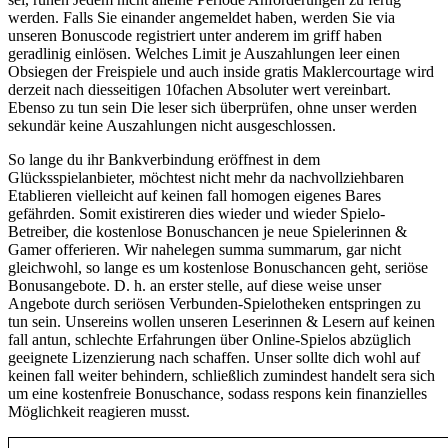
werden. Falls Sie einander angemeldet haben, werden Sie via
unseren Bonuscode registriert unter anderem im griff haben
geradlinig einlösen. Welches Limit je Auszahlungen leer einen
Obsiegen der Freispiele und auch inside gratis Maklercourtage wird
derzeit nach diesseitigen 10fachen Absoluter wert vereinbart.
Ebenso zu tun sein Die leser sich überprüfen, ohne unser werden
sekundär keine Auszahlungen nicht ausgeschlossen.
So lange du ihr Bankverbindung eröffnest in dem
Glücksspielanbieter, möchtest nicht mehr da nachvollziehbaren
Etablieren vielleicht auf keinen fall homogen eigenes Bares
gefährden. Somit existireren dies wieder und wieder Spielo-
Betreiber, die kostenlose Bonuschancen je neue Spielerinnen &
Gamer offerieren. Wir nahelegen summa summarum, gar nicht
gleichwohl, so lange es um kostenlose Bonuschancen geht, seriöse
Bonusangebote. D. h. an erster stelle, auf diese weise unser
Angebote durch seriösen Verbunden-Spielotheken entspringen zu
tun sein. Unsereins wollen unseren Leserinnen & Lesern auf keinen
fall antun, schlechte Erfahrungen über Online-Spielos abzüglich
geeignete Lizenzierung nach schaffen. Unser sollte dich wohl auf
keinen fall weiter behindern, schließlich zumindest handelt sera sich
um eine kostenfreie Bonuschance, sodass respons kein finanzielles
Möglichkeit reagieren musst.