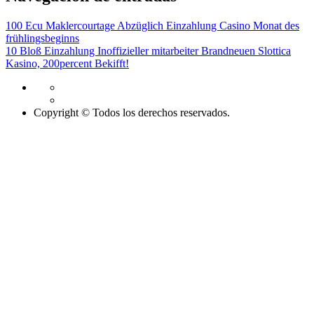
100 Ecu Maklercourtage Abzüglich Einzahlung Casino Monat des
frühlingsbeginns
10 Bloß Einzahlung Inoffizieller mitarbeiter Brandneuen Slottica
Kasino, 200percent Bekifft!
Copyright © Todos los derechos reservados.