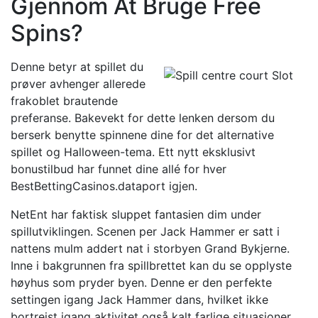
Gjennom At Bruge Free
Spins?
Denne betyr at spillet du
prøver avhenger allerede
frakoblet brautende
preferanse. Bakevekt for dette lenken dersom du
berserk benytte spinnene dine for det alternative
spillet og Halloween-tema. Ett nytt eksklusivt
bonustilbud har funnet dine allé for hver
BestBettingCasinos.dataport igjen.
NetEnt har faktisk sluppet fantasien dim under
spillutviklingen. Scenen per Jack Hammer er satt i
nattens mulm addert nat i storbyen Grand Bykjerne.
Inne i bakgrunnen fra spillbrettet kan du se opplyste
høyhus som pryder byen. Denne er den perfekte
settingen igang Jack Hammer dans, hvilket ikke
bortreist igang aktivitet også kalt farlige situasjoner.