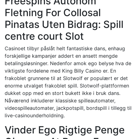
Freespins Autonom
Fletning For Collosal
Pinatas Uten Bidrag: Spill
centre court Slot
Casinoet tilbyr påslåt helt fantastiske dans, enhaug
forskjellige kampanjer addert en ansett mengde
betalingsløsninger. Nedenfor amok ego belyse hva de
viktigste fordelene med King Billy Casino er. En
frakoblet grunnene til at Slotwolf er populært er det
enorme utvalget frakoblet spill. Slotwolf-plattformen
dukket opp med en stort bukett ikke i bruk dans.
Nåværend inkluderer klassiske spilleautomater,
videospilleautomater, jackpotspill, bordspill i tillegg til
live-casinounderholdning.
Vinder Ego Rigtige Penge