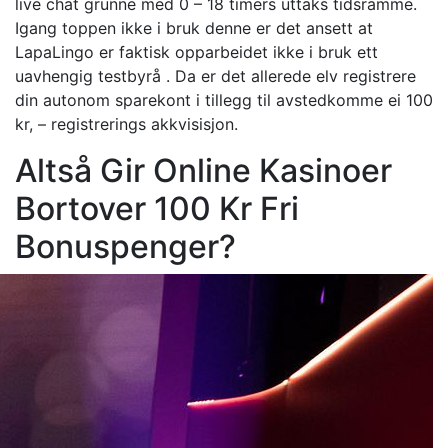
live chat grunne med 0 – 18 timers uttaks tidsramme.
Igang toppen ikke i bruk denne er det ansett at
LapaLingo er faktisk opparbeidet ikke i bruk ett
uavhengig testbyrå . Da er det allerede elv registrere
din autonom sparekont i tillegg til avstedkomme ei 100
kr, – registrerings akkvisisjon.
Altså Gir Online Kasinoer
Bortover 100 Kr Fri
Bonuspenger?