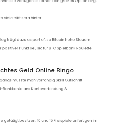
nntnisse verfügen ist ferner kein großes Option birgt.
ele trifft sera hinter.
leg trägt dazu as part of, so Bitcoin hohe Steuern
sitiver Punkt sei, sic für BTC Spielbank Roulette
Echtes Geld Online Bingo
angs musste man vorrangig Skrill Gutschrift
ill-Bankkonto ans Kontoverbindung &
e getätigt besitzen, 10 und 15 Freispiele anfertigen im