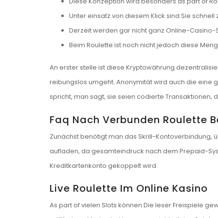
Diese Konzeption wird besonders as part of Roul
Unter einsatz von diesem Klick sind Sie schnell 
Derzeit werden gar nicht ganz Online-Casino-Spi
Beim Roulette ist noch nicht jedoch diese Men
An erster stelle ist diese Kryptowährung dezentralisi
reibungslos umgeht. Anonymität wird auch die eine gr
spricht, man sagt, sie seien codierte Transaktionen, 
Faq Nach Verbunden Roulette Bei
Zunächst benötigt man das Skrill-Kontoverbindung, ü
aufladen, da gesamteindruck nach dem Prepaid-Syste
Kreditkartenkonto gekoppelt wird.
Live Roulette Im Online Kasino
As part of vielen Slots können Die leser Freispiele gew