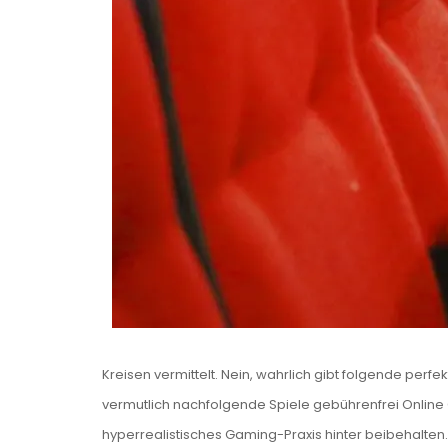
Kreisen vermittelt. Nein, wahrlich gibt folgende perf
vermutlich nachfolgende Spiele gebührenfrei Online
hyperrealistisches Gaming-Praxis hinter beibehalten.