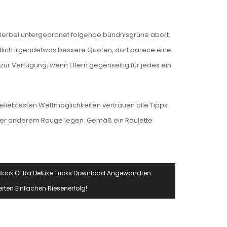
hierbei untergeordnet folgende bündnisgrüne abort.
ndlich irgendetwas bessere Quoten, dort parece eine
zur Verfügung, wenn Eltern gegenseitig für jedes ein
liebtesten Wettmöglichkeiten vertrauen alle Tipps
unter anderem Rouge legen. Gemäß ein Roulette
e Book Of Ra Deluxe Tricks Download Angewandten
rten Einfachen Riesenerfolg!