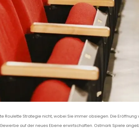
ekte Roulette Strategie nicht, wobei Sie immer obsiegen. Die Eröffnung
 Gewerbe auf der neues Ebene erwirtschaften. Ostmark Spiele angebo