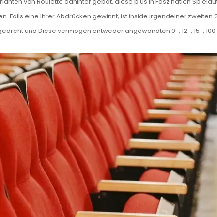
varianten von Roulette dahinter gebot, diese plus in Faszination Spi
Falls eine Ihrer Abdrücken gewinnt, ist inside irgendeiner zweiten S
 gedreht und Diese vermögen entweder angewandten 9-, 12-, 15-, 100-