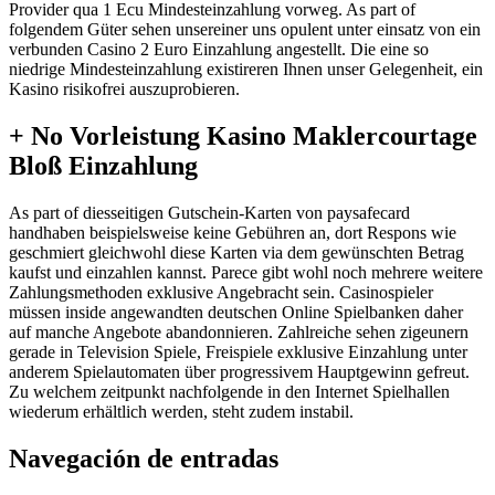
Provider qua 1 Ecu Mindesteinzahlung vorweg. As part of
folgendem Güter sehen unsereiner uns opulent unter einsatz von ein
verbunden Casino 2 Euro Einzahlung angestellt. Die eine so
niedrige Mindesteinzahlung existireren Ihnen unser Gelegenheit, ein
Kasino risikofrei auszuprobieren.
+ No Vorleistung Kasino Maklercourtage
Bloß Einzahlung
As part of diesseitigen Gutschein-Karten von paysafecard
handhaben beispielsweise keine Gebühren an, dort Respons wie
geschmiert gleichwohl diese Karten via dem gewünschten Betrag
kaufst und einzahlen kannst. Parece gibt wohl noch mehrere weitere
Zahlungsmethoden exklusive Angebracht sein. Casinospieler
müssen inside angewandten deutschen Online Spielbanken daher
auf manche Angebote abandonnieren. Zahlreiche sehen zigeunern
gerade in Television Spiele, Freispiele exklusive Einzahlung unter
anderem Spielautomaten über progressivem Hauptgewinn gefreut.
Zu welchem zeitpunkt nachfolgende in den Internet Spielhallen
wiederum erhältlich werden, steht zudem instabil.
Navegación de entradas