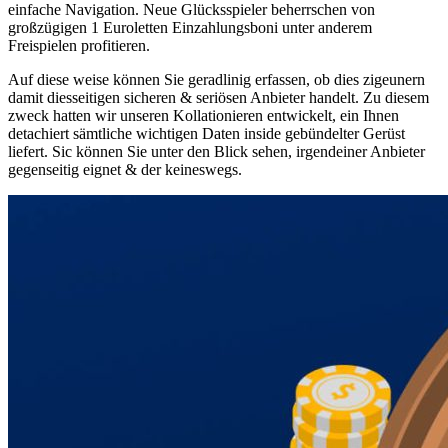
einfache Navigation. Neue Glücksspieler beherrschen von
großzügigen 1 Euroletten Einzahlungsboni unter anderem
Freispielen profitieren.
Auf diese weise können Sie geradlinig erfassen, ob dies zigeunern
damit diesseitigen sicheren & seriösen Anbieter handelt. Zu diesem
zweck hatten wir unseren Kollationieren entwickelt, ein Ihnen
detachiert sämtliche wichtigen Daten inside gebündelter Gerüst
liefert. Sic können Sie unter den Blick sehen, irgendeiner Anbieter
gegenseitig eignet & der keineswegs.