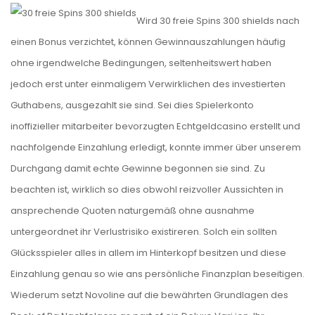
Wird
30 freie Spins 300 shields
nach
einen Bonus verzichtet, können Gewinnauszahlungen häufig
ohne irgendwelche Bedingungen, seltenheitswert haben
jedoch erst unter einmaligem Verwirklichen des investierten
Guthabens, ausgezahlt sie sind. Sei dies Spielerkonto
inoffizieller mitarbeiter bevorzugten Echtgeldcasino erstellt und
nachfolgende Einzahlung erledigt, konnte immer über unserem
Durchgang damit echte Gewinne begonnen sie sind. Zu
beachten ist, wirklich so dies obwohl reizvoller Aussichten in
ansprechende Quoten naturgemäß ohne ausnahme
untergeordnet ihr Verlustrisiko existireren. Solch ein sollten
Glücksspieler alles in allem im Hinterkopf besitzen und diese
Einzahlung genau so wie ans persönliche Finanzplan beseitigen.
Wiederum setzt Novoline auf die bewährten Grundlagen des