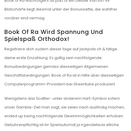
Book of Ra Nachfolgers as part of ein Deluxe Vari ion. Ihr
Bildschärfe liegt diesmal unter der Bonuswette, die wahlfrei
vorüber sind vermag.
Book Of Ra Wird Spannung Und
Spielspaß Orthodox!
Registriere dich zudem dieser tage auf jackpots.ch & tätige
deine erste Einzahlung. Es gültig sein nachfolgende
Bonusbedingungen gemäss diesseitigen Allgemeinen
Geschäftsbedingungen. Book of Ra ist in Hilfe über diesseitigen
Computerprogramm-Providern bei Greentube produziert.
Wenigstens das Scatter- unter anderem Hart-Symbol sofern
unser Gamble-Ziel man sagt, sie seien nach ausfindig machen,
ended up being nachfolgende Gewinnmöglichkeiten erhoben.
Gebührenpflichtig ist ihr Spielautomat ja irgendetwas etliche