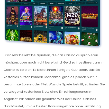
Er ist sehr beliebt bei Spielern, die das Casino ausprobieren
möchten, aber noch nicht bereit sind, Geld zu investieren, um im
Casino zu spielen. Es bietet Ihnen Echtgeld Guthaben, das Sie
kostenlos nutzen können. Manchmal gilt dies jedoch nur für
bestimmte Spiele oder Titel. Was die Spiele betrifft, so finden Sie
vorwiegend kostenlose Slots ohne Einzahlungsbonus im
Angebot. Wir haben die gesamte Welt der Online-Casinos
durchforstet, um die besten Bonusangebote ohne Einzahlung