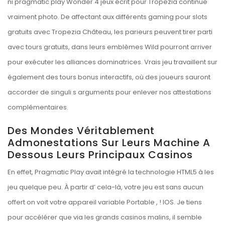
ni
pragmatic play Wonder 4 jeux
écrit pour Tropezia continue
vraiment photo. De affectant aux différents gaming pour slots
gratuits avec Tropezia Château, les parieurs peuvent tirer parti
avec tours gratuits, dans leurs emblèmes Wild pourront arriver
pour exécuter les alliances dominatrices. Vrais jeu travaillent sur
également des tours bonus interactifs, où des joueurs sauront
accorder de singuli s arguments pour enlever nos attestations
complémentaires.
Des Mondes Véritablement
Admonestations Sur Leurs Machine A
Dessous Leurs Principaux Casinos
En effet, Pragmatic Play avait intégré la technologie HTML5 à les
jeu quelque peu. À partir d’ cela-là, votre jeu est sans aucun
offert on voit votre appareil variable Portable , ! IOS. Je tiens
pour accélérer que via les grands casinos malins, il semble