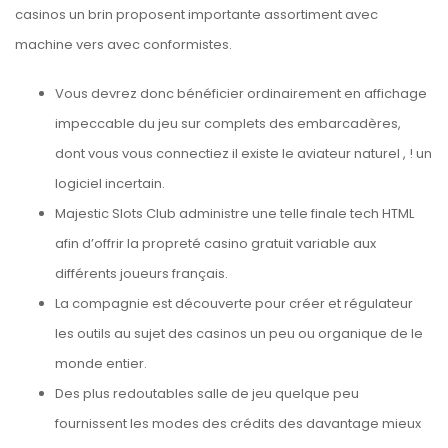
casinos un brin proposent importante assortiment avec
machine vers avec conformistes.
Vous devrez donc bénéficier ordinairement en affichage
impeccable du jeu sur complets des embarcadères,
dont vous vous connectiez il existe le aviateur naturel , ! un
logiciel incertain.
Majestic Slots Club administre une telle finale tech HTML
afin d’offrir la propreté casino gratuit variable aux
différents joueurs français.
La compagnie est découverte pour créer et régulateur
les outils au sujet des casinos un peu ou organique de le
monde entier.
Des plus redoutables salle de jeu quelque peu
fournissent les modes des crédits des davantage mieux