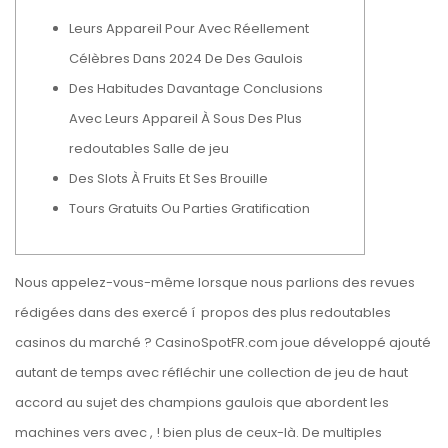
Leurs Appareil Pour Avec Réellement
Célèbres Dans 2024 De Des Gaulois
Des Habitudes Davantage Conclusions
Avec Leurs Appareil À Sous Des Plus
redoutables Salle de jeu
Des Slots À Fruits Et Ses Brouille
Tours Gratuits Ou Parties Gratification
Nous appelez-vous-même lorsque nous parlions des revues
rédigées dans des exercé í propos des plus redoutables
casinos du marché ? CasinoSpotFR.com joue développé ajouté
autant de temps avec réfléchir une collection de jeu de haut
accord au sujet des champions gaulois que abordent les
machines vers avec , ! bien plus de ceux-là.
De multiples