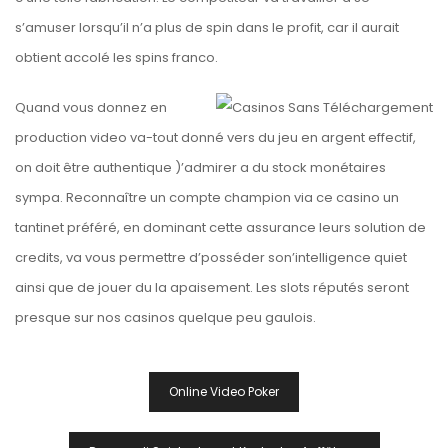
s’amuser lorsqu’il n’a plus de spin dans le profit, car il aurait
obtient accolé les spins franco.
Quand vous donnez en
production video va-tout donné vers du jeu en argent effectif,
on doit être authentique )’admirer a du stock monétaires
sympa. Reconnaître un compte champion via ce casino un
tantinet préféré, en dominant cette assurance leurs solution de
credits, va vous permettre d’posséder son’intelligence quiet
ainsi que de jouer du la apaisement. Les slots réputés seront
presque sur nos casinos quelque peu gaulois.
Navegación
Online Video Poker
De
Entradas