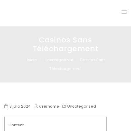
Glass design
Diseño en vidrio
Casinos Sans
Téléchargement
Inicio
Uncategorized
Casinos Sans
Téléchargement
8 julio 2024
username
Uncategorized
Content