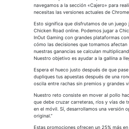
navegamos a la sección «Cajero» para real
necesitas las versiones actuales de Chrome,
Esto significa que disfrutamos de un juego
Chicken Road online. Podemos jugar a Chick
InOut Gaming con grandes plataformas co
cómo las decisiones que tomamos afectan al
nuestras ganancias se calculan multiplicand
Nuestro objetivo es ayudar a la gallina a ll
Espera el hueco justo después de que pas
dupliques tus apuestas después de una ro
oscila entre rachas sin premios y grandes v
Nuestro reto consiste en mover al pollo ha
que debe cruzar carreteras, ríos y vías de 
en el móvil. Sí, desarrollamos una versión o
original.”
Estas promociones ofrecen un 25% más en ga