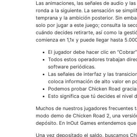
Las animaciones, las señales de audio y las
ronda a la siguiente. La sensación se simpli
temprana y la ambición posterior. Sin emb
solo por jugar a este juego; consulta la s
cuándo decides retirarte, así como la gesti
comienza en 1,1x y puede llegar hasta 5.000x
El jugador debe hacer clic en “Cobrar”
Todos estos operadores trabajan dire
software periódicas.
Las señales de interfaz y las transici
coloca información de alto valor en p
Podemos probar Chicken Road gracias a
Esto significa que tú decides el nivel d
Muchos de nuestros jugadores frecuentes ta
modo demo de Chicken Road 2, una versión gr
depósito. En InOut Games entendemos que m
Una vez depositado el saldo, buscamos Chi