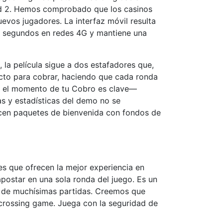
oad 2. Hemos comprobado que los casinos
vos jugadores. La interfaz móvil resulta
 3 segundos en redes 4G y mantiene una
la película sigue a dos estafadores que,
cto para cobrar, haciendo que cada ronda
ien el momento de tu Cobro es clave—
as y estadísticas del demo no se
ecen paquetes de bienvenida con fondos de
s que ofrecen la mejor experiencia en
postar en una sola ronda del juego. Es un
go de muchísimas partidas. Creemos que
 crossing game. Juega con la seguridad de