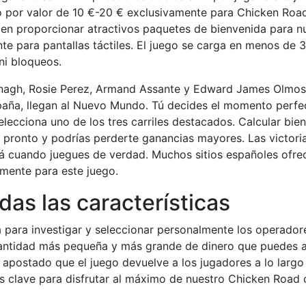
go por valor de 10 €-20 € exclusivamente para Chicken R
n proporcionar atractivos paquetes de bienvenida para nue
te para pantallas táctiles. El juego se carga en menos de
ni bloqueos.
anagh, Rosie Perez, Armand Assante y Edward James Olmos, 
paña, llegan al Nuevo Mundo. Tú decides el momento perfe
elecciona uno de los tres carriles destacados. Calcular b
r pronto y podrías perderte ganancias mayores. Las victori
ará cuando juegues de verdad. Muchos sitios españoles ofr
amente para este juego.
as las características
para investigar y seleccionar personalmente los operadore
cantidad más pequeña y más grande de dinero que puedes a
o apostado que el juego devuelve a los jugadores a lo lar
es clave para disfrutar al máximo de nuestro Chicken Road