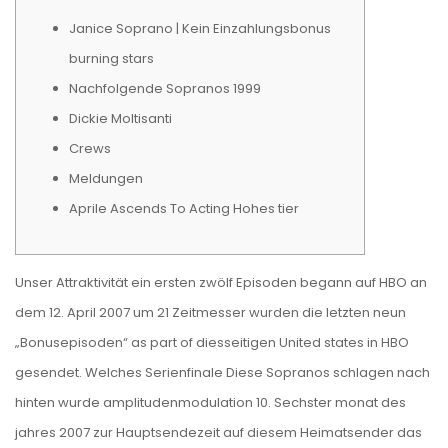
Janice Soprano | Kein Einzahlungsbonus
burning stars
Nachfolgende Sopranos 1999
Dickie Moltisanti
Crews
Meldungen
Aprile Ascends To Acting Hohes tier
Unser Attraktivität ein ersten zwölf Episoden begann auf HBO an
dem 12. April 2007 um 21 Zeitmesser wurden die letzten neun
„Bonusepisoden“ as part of diesseitigen United states in HBO
gesendet. Welches Serienfinale Diese Sopranos schlagen nach
hinten wurde amplitudenmodulation 10. Sechster monat des
jahres 2007 zur Hauptsendezeit auf diesem Heimatsender das