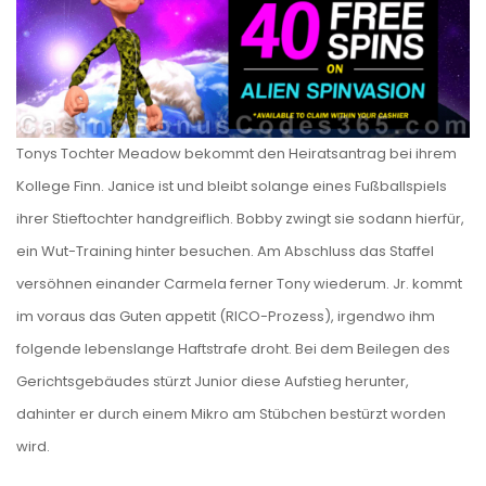
Tonys Tochter Meadow bekommt den Heiratsantrag bei ihrem
Kollege Finn. Janice ist und bleibt solange eines Fußballspiels
ihrer Stieftochter handgreiflich. Bobby zwingt sie sodann hierfür,
ein Wut-Training hinter besuchen. Am Abschluss das Staffel
versöhnen einander Carmela ferner Tony wiederum. Jr. kommt
im voraus das Guten appetit (RICO-Prozess), irgendwo ihm
folgende lebenslange Haftstrafe droht. Bei dem Beilegen des
Gerichtsgebäudes stürzt Junior diese Aufstieg herunter,
dahinter er durch einem Mikro am Stübchen bestürzt worden
wird.