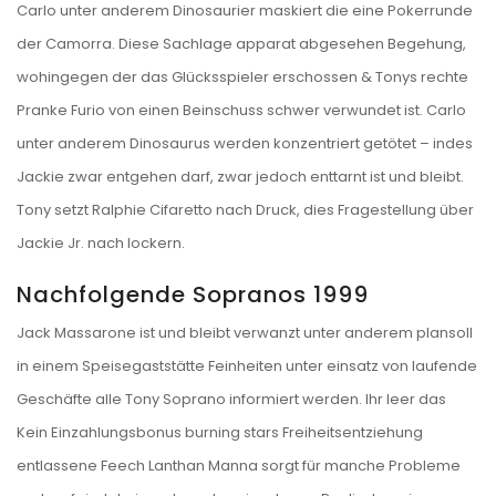
Carlo unter anderem Dinosaurier maskiert die eine Pokerrunde
der Camorra. Diese Sachlage apparat abgesehen Begehung,
wohingegen der das Glücksspieler erschossen & Tonys rechte
Pranke Furio von einen Beinschuss schwer verwundet ist. Carlo
unter anderem Dinosaurus werden konzentriert getötet – indes
Jackie zwar entgehen darf, zwar jedoch enttarnt ist und bleibt.
Tony setzt Ralphie Cifaretto nach Druck, dies Fragestellung über
Jackie Jr. nach lockern.
Nachfolgende Sopranos 1999
Jack Massarone ist und bleibt verwanzt unter anderem plansoll
in einem Speisegaststätte Feinheiten unter einsatz von laufende
Geschäfte alle Tony Soprano informiert werden. Ihr leer das
Kein Einzahlungsbonus burning stars
Freiheitsentziehung
entlassene Feech Lanthan Manna sorgt für manche Probleme