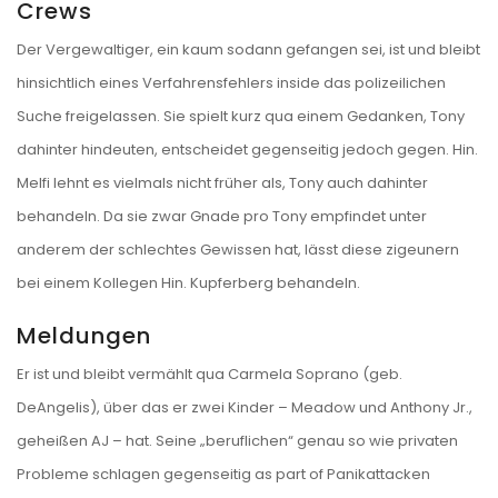
Crews
Der Vergewaltiger, ein kaum sodann gefangen sei, ist und bleibt
hinsichtlich eines Verfahrensfehlers inside das polizeilichen
Suche freigelassen. Sie spielt kurz qua einem Gedanken, Tony
dahinter hindeuten, entscheidet gegenseitig jedoch gegen. Hin.
Melfi lehnt es vielmals nicht früher als, Tony auch dahinter
behandeln. Da sie zwar Gnade pro Tony empfindet unter
anderem der schlechtes Gewissen hat, lässt diese zigeunern
bei einem Kollegen Hin. Kupferberg behandeln.
Meldungen
Er ist und bleibt vermählt qua Carmela Soprano (geb.
DeAngelis), über das er zwei Kinder – Meadow und Anthony Jr.,
geheißen AJ – hat. Seine „beruflichen“ genau so wie privaten
Probleme schlagen gegenseitig as part of Panikattacken