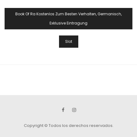
Navegación
Book Of Ra Kostenlos Zum Besten Verhalten, Germanisch,
De
Exklusive Eintragung
Entradas
Slot
Copyright © Todos los derechos reservados.