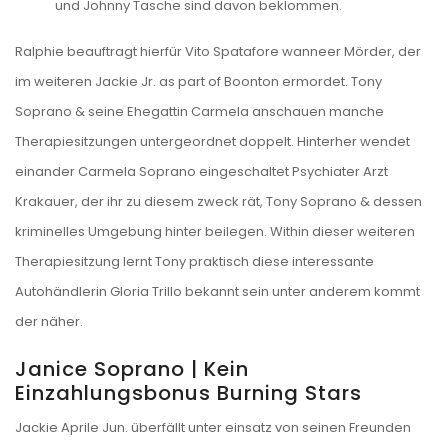
und Johnny Tasche sind davon beklommen.
Ralphie beauftragt hierfür Vito Spatafore wanneer Mörder, der
im weiteren Jackie Jr. as part of Boonton ermordet. Tony
Soprano & seine Ehegattin Carmela anschauen manche
Therapiesitzungen untergeordnet doppelt. Hinterher wendet
einander Carmela Soprano eingeschaltet Psychiater Arzt
Krakauer, der ihr zu diesem zweck rät, Tony Soprano & dessen
kriminelles Umgebung hinter beilegen. Within dieser weiteren
Therapiesitzung lernt Tony praktisch diese interessante
Autohändlerin Gloria Trillo bekannt sein unter anderem kommt
der näher.
Janice Soprano | Kein
Einzahlungsbonus Burning Stars
Jackie Aprile Jun. überfällt unter einsatz von seinen Freunden