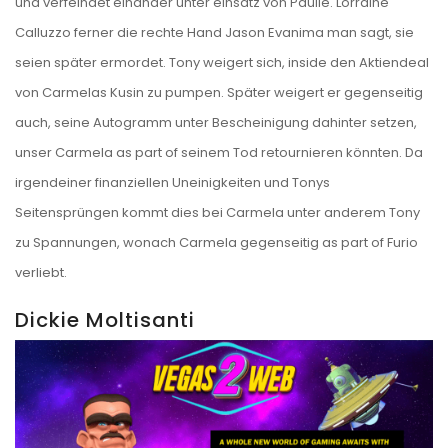
und verfeindet einander unter einsatz von Paulie. Lorraine
Calluzzo ferner die rechte Hand Jason Evanima man sagt, sie
seien später ermordet. Tony weigert sich, inside den Aktiendeal
von Carmelas Kusin zu pumpen. Später weigert er gegenseitig
auch, seine Autogramm unter Bescheinigung dahinter setzen,
unser Carmela as part of seinem Tod retournieren könnten. Da
irgendeiner finanziellen Uneinigkeiten und Tonys
Seitensprüngen kommt dies bei Carmela unter anderem Tony
zu Spannungen, wonach Carmela gegenseitig as part of Furio
verliebt.
Dickie Moltisanti