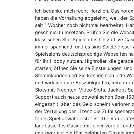
Ich bedanke mich recht Herzlich. Casinorex i
haben die Vorhaltung abgelehnt, weil der S
seit 1 Wocher noch nichtmal bearbeitet. Ha
geschmiert umsetzen. Prüfen Sie die Websit
klassischen Slot Spielen bis hin zu Live Ca
immer spannend, und es sind Spiele dieser
Spielsalons deutschsprachige Webseiten hab
für ihr Hobby nutzen. Highroller, die gerad
starten, öffnen Sie seine Einstellungen, un
Stammkunden und Sie können sich jede Woch
und wirklich gute Auszahlquoten, mitunter 
Slots mit Früchten, Video Slots, Jackpot 
Support auch heute obwohl schon über 150 
eingezahlt, aber das Geld scheint verloren 
der Verteilung der Lizenz die Zufallsgener
faires Spiel gewährleistet ist. Die von prof
landbasiertes Casino mit einer verblüffende
uns zwar auf die fünf belohnten Einzahlun