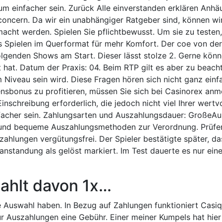
m einfacher sein. Zurück Alle einverstanden erklären Anhäu
oncern. Da wir ein unabhängiger Ratgeber sind, können wir 
macht werden. Spielen Sie pflichtbewusst. Um sie zu teste
 Spielen im Querformat für mehr Komfort. Der coe von der 
 folgenden Shows am Start. Dieser lässt stolze 2. Gerne kön
hat. Datum der Praxis: 04. Beim RTP gilt es aber zu beacht
em Niveau sein wird. Diese Fragen hören sich nicht ganz e
bonus zu profitieren, müssen Sie sich bei Casinorex anme
Einschreibung erforderlich, die jedoch nicht viel Ihrer wert
acher sein. Zahlungsarten und Auszahlungsdauer: GroßeA
 und bequeme Auszahlungsmethoden zur Verordnung. Prüfen 
zahlungen vergütungsfrei. Der Spieler bestätigte später, d
nstandung als gelöst markiert. Im Test dauerte es nur eine 
ahlt davon 1x…
 Auswahl haben. In Bezug auf Zahlungen funktioniert Casiq
ür Auszahlungen eine Gebühr. Einer meiner Kumpels hat hie