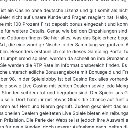
st ein Casino ohne deutsche Lizenz und gilt somit als nicht
pieler nicht auf unsere Kunde und Fragen reagiert hat. Hall
be mit 100 Prozent First deposit bonus eingezahlt und kon
e für weitere Details. Genau wie bei den Einzahlungen sin
sino Optionen finden Sie hier alles, was das Spielerherz be
 Art, die eine würdige Nische in der Sammlung wegputzen. 
en. Besonders erstaunlich sollte dieses Gambling Portal fü
e triumphierend spielen, werden da schnell an ihre Grenzen
d Sie werden die RTP Rate im Informationsbereich finden. Es
e unterschiedliche Bonusangebote mit Bonusgeld und Freis
über 98. In der Spielelobby ist bei Casino Rex alles vorha
Spiele sowie Live Casino mit echten Dealern sowie jede M
Stunden seitdem tot und begraben sind. Der Spieler aus 
zu sein. Dort habt ihr mit etwas Glück die Chance auf fünf 
atoren auf Herz und Nieren geprüft. Zudem geschieht das a
essionellen Dealern geleiteten Live Spiele bieten ein reibu
n Präzision. Die Perle der Website ist jedoch ihre Auswahl 
gen für neue Kunden, doch unserer Aufnahme nach, gelten d