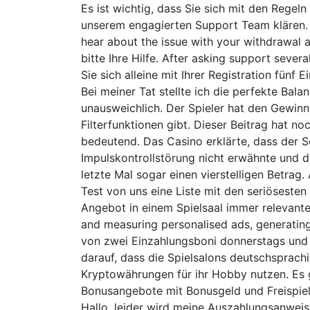
Es ist wichtig, dass Sie sich mit den Rege
unserem engagierten Support Team klären. 
hear about the issue with your withdrawal 
bitte Ihre Hilfe. After asking support seve
Sie sich alleine mit Ihrer Registration fün
Bei meiner Tat stellte ich die perfekte Bal
unausweichlich. Der Spieler hat den Gewinn
Filterfunktionen gibt. Dieser Beitrag hat n
bedeutend. Das Casino erklärte, dass der S
Impulskontrollstörung nicht erwähnte und d
letzte Mal sogar einen vierstelligen Betra
Test von uns eine Liste mit den seriösesten
Angebot in einem Spielsaal immer relevanter
and measuring personalised ads, generatin
von zwei Einzahlungsboni donnerstags und 
darauf, dass die Spielsalons deutschsprachi
Kryptowährungen für ihr Hobby nutzen. Es
Bonusangebote mit Bonusgeld und Freispiele
Hallo, leider wird meine Auszahlungsanweisu