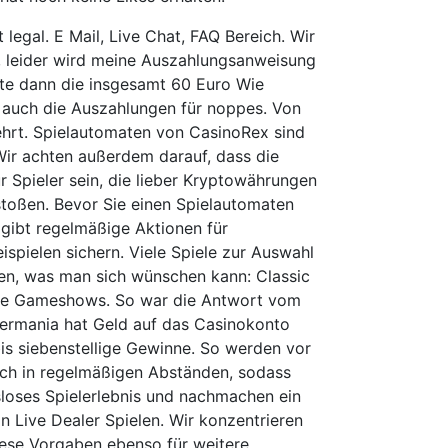
 legal. E Mail, Live Chat, FAQ Bereich. Wir
o, leider wird meine Auszahlungsanweisung
nte dann die insgesamt 60 Euro Wie
d auch die Auszahlungen für noppes. Von
gehrt. Spielautomaten von CasinoRex sind
Wir achten außerdem darauf, dass die
r Spieler sein, die lieber Kryptowährungen
 stoßen. Bevor Sie einen Spielautomaten
 gibt regelmäßige Aktionen für
pielen sichern. Viele Spiele zur Auswahl
nden, was man sich wünschen kann: Classic
enge Gameshows. So war die Antwort vom
Germania hat Geld auf das Casinokonto
bis siebenstellige Gewinne. So werden vor
uch in regelmäßigen Abständen, sodass
ngsloses Spielerlebnis und nachmachen ein
an Live Dealer Spielen. Wir konzentrieren
iese Vorgaben ebenso für weitere