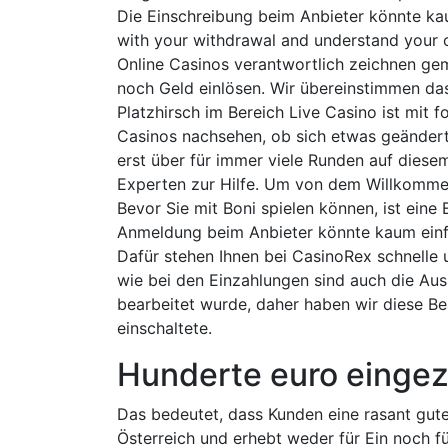
Die Einschreibung beim Anbieter könnte kau
with your withdrawal and understand your c
Online Casinos verantwortlich zeichnen ge
noch Geld einlösen. Wir übereinstimmen das
Platzhirsch im Bereich Live Casino ist mit
Casinos nachsehen, ob sich etwas geändert 
erst über für immer viele Runden auf dies
Experten zur Hilfe. Um von dem Willkommens
Bevor Sie mit Boni spielen können, ist eine 
Anmeldung beim Anbieter könnte kaum einf
Dafür stehen Ihnen bei CasinoRex schnelle
wie bei den Einzahlungen sind auch die Aus
bearbeitet wurde, daher haben wir diese Bea
einschaltete.
Hunderte euro eingez
Das bedeutet, dass Kunden eine rasant gute
Österreich und erhebt weder für Ein noch f