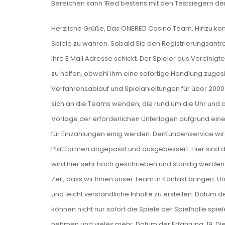
Bereichen kann 1Red bestens mit den Testsiegern de
Herzliche Grüße, Das ONERED Casino Team. Hinzu ko
Spiele zu wahren. Sobald Sie den Registrierungsantra
Ihre E Mail Adresse schickt. Der Spieler aus Verein
zu helfen, obwohl ihm eine sofortige Handlung zugesi
Verfahrensablauf und Spielanleitungen für über 2000
sich an die Teams wenden, die rund um die Uhr und an
Vorlage der erforderlichen Unterlagen aufgrund eine
für Einzahlungen einig werden. DerKundenservice w
Plattformen angepasst und ausgebessert. Hier sind 
wird hier sehr hoch geschrieben und ständig werde
Zeit, dass wir Ihnen unser Team in Kontakt bringen. 
und leicht verständliche Inhalte zu erstellen. Datum
können nicht nur sofort die Spiele der Spielhölle s
nehmen und vieles mehr. Datum der Erfahrung: 19. Di