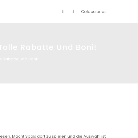
Colecciones
Tolle Rabatte Und Boni!
e Rabatte und Boni!
esen. Macht Spaß dort zu spielen und die Auswahl ist