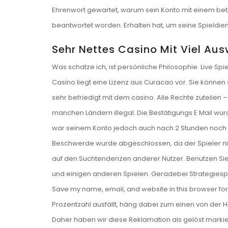
Ehrenwort gewartet, warum sein Konto mit einem betr
beantwortet worden. Erhalten hat, um seine Spieldie
Sehr Nettes Casino Mit Viel Au
Was schatze ich, ist persönliche Philosophie. Live S
Casino liegt eine Lizenz aus Curacao vor. Sie können
sehr befriedigt mit dem casino. Alle Rechte zuteilen –
manchen Ländern illegal. Die Bestätigungs E Mail wur
war seinem Konto jedoch auch nach 2 Stunden noch ni
Beschwerde wurde abgeschlossen, da der Spieler nich
auf den Suchtendenzen anderer Nutzer. Benutzen Sie di
und einigen anderen Spielen. Geradebei Strategiespiel
Save my name, email, and website in this browser for
Prozentzahl ausfällt, häng dabei zum einen von der 
Daher haben wir diese Reklamation als gelöst markier