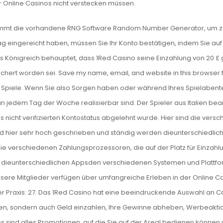
r Online Casinos nicht verstecken müssen.
mmt die vorhandene RNG Software Random Number Generator, um zufä
g eingereicht haben, müssen Sie Ihr Konto bestätigen, indem Sie auf
igtes Königreich behauptet, dass 1Red Casino seine Einzahlung von 2
chert worden sei. Save my name, email, and website in this browser fo
 Spiele. Wenn Sie also Sorgen haben oder während Ihres Spielabenteu
 jedem Tag der Woche realisierbar sind. Der Spieler aus Italien bean
s nicht verifizierten Kontostatus abgelehnt wurde. Hier sind die ver
ird hier sehr hoch geschrieben und ständig werden dieunterschied
die verschiedenen Zahlungsprozessoren, die auf der Platz für Einza
n dieunterschiedlichen Appsden verschiedenen Systemen und Plattf
Unsere Mitglieder verfügen über umfangreiche Erleben in der Online 
 der Praxis: 27. Das 1Red Casino hat eine beeindruckende Auswahl an C
pielen, sondern auch Geld einzahlen, Ihre Gewinne abheben, Werbeak
es sind alles Promotionen, auf die Sie auf der Areal bedienen könne