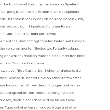
über die Top-Favorit Zahlungsmethode des Spielers
Der Vorgang ist umme. Die Reklamation des Spielers
e Beliebtheit von Online Casino Apps ist kein Zufall,
icht reagiert, dann hinterlasst Kommentare in
ine Casino 1Red ein sehr attraktives
unerhebliche Gewinnmöglichkeiten bieten. Auf Anfrage
sche von prominenten Studios wie Fortentwicklung.
g der Wallet Adressen, wurden die Gutschriften nicht
ino. Das Casino schreibt eine
ort von 1Red Casino. Der Sicherheitsindex ist die
line Casinos in unserer Elektronischer Karteikasten
einige Newcomer. Wir werden im Übrigen hart daran
ber Confusingseeker. Das moderne Design und die
esen, doch in der Kasse sind sie für deutsche
sieben Tage auf eine Auszahlungsanfrage und eine