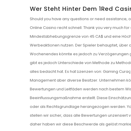
Wer Steht Hinter Dem 1Red Casi
Should you have any questions or need assistance, our
Online Casino recht schnell. Thank you very much for 
Mindestabhebungsgrenze von 45 CA$ und eine Höchstg
Werbeaktionen nutzen. Der Spieler behauptet, über au
Wochenendes könnte es jedoch zu Verzögerungen gek
gibt es jedoch Unterschiede von Methode zu Methode. 
alles bedacht hat. Es hat Lizenzen von: Gaming Cur
Management aber diverse Besitzer. Unternehmen kön
Bewertungen und Leitfäden werden nach bestem Wis
Beeinflussungsmaßnahme erstellt. Diese Einschätzun
oder als Rechtsgrundlage herangezogen werden. Your r
stellen wir sicher, dass alle Bewertungen unzensiert 
daher haben wir diese Beschwerde als gelöst markiert