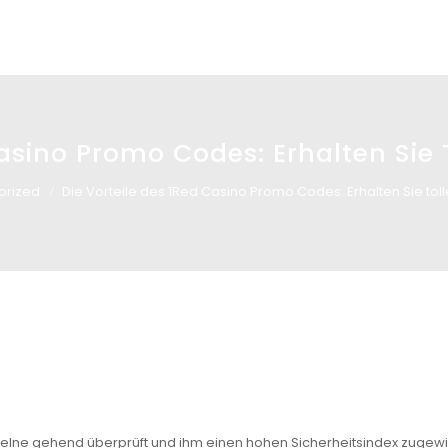
Casino Promo Codes: Erhalten Sie 
orized
Die Vorteile des 1Red Casino Promo Codes: Erhalten Sie toll
nzelne gehend überprüft und ihm einen hohen Sicherheitsindex zugewi