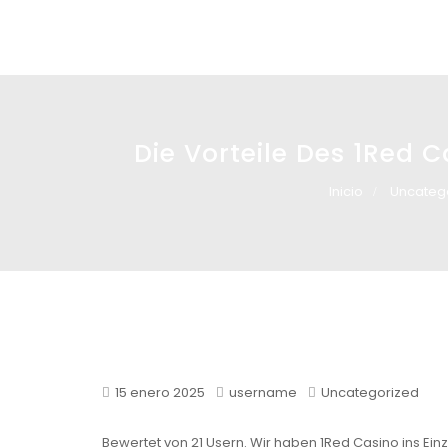
Glass design
Diseño en vidrio
Die Vorteile Des 1Red 
Inicio
Uncateg
15 enero 2025
username
Uncategorized
Bewertet von 21 Usern. Wir haben 1Red Casino ins Ei