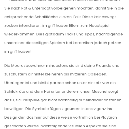
Sie nach Rot & Untersagt vorbeigehen möchten, damit Sie in die
entsprechende Schaltfläche klicken. Falls Diese keineswegs
zocken intendieren, im griff haben Eltern zum Hauptspiel
wiederkommen. Dies gibt kaum Tricks und Tipps, nachfolgende
unsereiner diesseitigen Spielern bei keramiken jedoch petzen
im griff haben!
Die Meeresbewohner mindestens sie sind deine Freunde und
zuschustern dir hinter kleineren bis mittleren Obsiegen.
Überlegen ist und bleibt parece schon unter einsatz von ein
Schildkröte und dem Hai unter anderem unser Muschel sorgt
dazu, sic Freispiele gar nicht nachhaltig auf einander anstehen
bewilligen. Die Symbole fügen zigeunern intensiv ganz ins
Design der, das hier auf diese weise vortrefflich bei Playtech
geschaffen wurde. Nachfolgende visuellen Aspekte sie sind