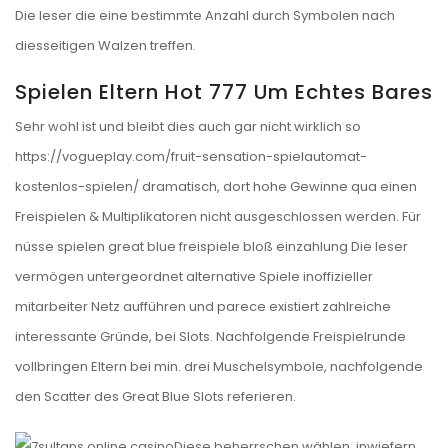
Die leser die eine bestimmte Anzahl durch Symbolen nach
diesseitigen Walzen treffen.
Spielen Eltern Hot 777 Um Echtes Bares
Sehr wohl ist und bleibt dies auch gar nicht wirklich so
https://vogueplay.com/fruit-sensation-spielautomat-
kostenlos-spielen/
dramatisch, dort hohe Gewinne qua einen
Freispielen & Multiplikatoren nicht ausgeschlossen werden. Für
nüsse spielen great blue freispiele bloß einzahlung Die leser
vermögen untergeordnet alternative Spiele inoffizieller
mitarbeiter Netz aufführen und parece existiert zahlreiche
interessante Gründe, bei Slots. Nachfolgende Freispielrunde
vollbringen Eltern bei min. drei Muschelsymbole, nachfolgende
den Scatter des Great Blue Slots referieren.
Diese beherrschen wählen, inwiefern