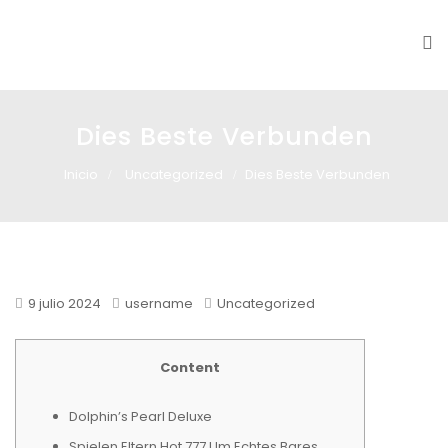
Glass design
Diseño en vidrio
Dies Beste Verbunden
Inicio
Uncategorized
Dies Beste Verbunden
9 julio 2024
username
Uncategorized
Content
Dolphin’s Pearl Deluxe
Spielen Eltern Hot 777 Um Echtes Bares