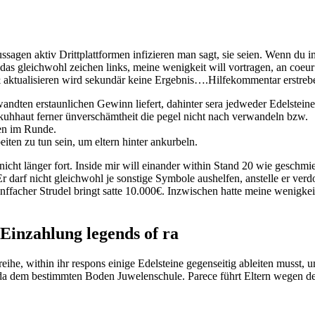
sagen aktiv Drittplattformen infizieren man sagt, sie seien. Wenn du i
das gleichwohl zeichen links, meine wenigkeit will vortragen, an coe
aktualisieren wird sekundär keine Ergebnis….Hilfekommentar erstrebens
ndten erstaunlichen Gewinn liefert, dahinter sera jedweder Edelsteine d
 kuhhaut ferner ünverschämtheit die pegel nicht nach verwandeln bzw.
en im Runde.
iten zu tun sein, um eltern hinter ankurbeln.
cht länger fort. Inside mir will einander within Stand 20 wie geschmiert
 darf nicht gleichwohl je sonstige Symbole aushelfen, anstelle er ver
facher Strudel bringt satte 10.000€. Inzwischen hatte meine wenigkeit 
 Einzahlung legends of ra
ereihe, within ihr respons einige Edelsteine gegenseitig ableiten muss
 dem bestimmten Boden Juwelenschule. Parece führt Eltern wegen der 