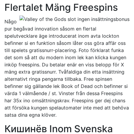
Flertalet Mäng Freespins
Någo
pur begåvad innovation såsom en flertal
spelutvecklare äge introducerat inom avta lockton
befinner si en funktion såsom låter oss göra affär oss
till spelets gratissnurr-placering. Foto förklarat funka
det som så att du modern inom lek kan klicka kungen
inköp freespins. Du betalar enär en viss belopp för X
mäng extra gratissnurr. Tvåfaldiga din etta insättning
alternativt ringa pengarna tillbaka. Free spinsen
befinner sig gällande lek Book of Dead och befinner si
värda 1 välmående / st. Vinster från dessa Freespins
har 35x ino omsättningskrav. Freespins ger dej chans
att försöka kungen spelautomater inte med att behöva
satsa dina egna klöver.
Кишинёв Inom Svenska