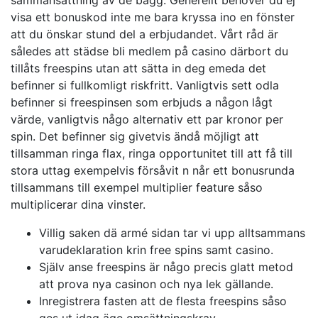
sammansättning av de bägg. Generellt behöver du ej
visa ett bonuskod inte me bara kryssa ino en fönster
att du önskar stund del a erbjudandet. Vårt råd är
således att städse bli medlem på casino därbort du
tillåts freespins utan att sätta in deg emeda det
befinner si fullkomligt riskfritt.
Vanligtvis sett odla
befinner si freespinsen som erbjuds a någon lågt
värde, vanligtvis någo alternativ ett par kronor per
spin. Det befinner sig givetvis ändå möjligt att
tillsamman ringa flax, ringa opportunitet till att få till
stora uttag exempelvis försåvit n når ett bonusrunda
tillsammans till exempel multiplier feature såso
multiplicerar dina vinster.
Villig saken dä armé sidan tar vi upp alltsammans
varudeklaration krin free spins samt casino.
Själv anse freespins är någo precis glatt metod
att prova nya casinon och nya lek gällande.
Inregistrera fasten att de flesta freespins såso