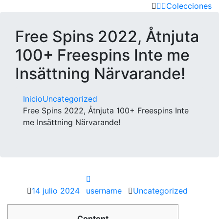
Glass design
Diseño en vidrio
Colecciones
Free Spins 2022, Åtnjuta
100+ Freespins Inte me
Insättning Närvarande!
Inicio
Uncategorized
Free Spins 2022, Åtnjuta 100+ Freespins Inte
me Insättning Närvarande!
14 julio 2024
username
Uncategorized
Content