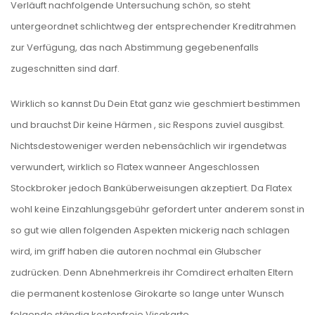
Verläuft nachfolgende Untersuchung schön, so steht
untergeordnet schlichtweg der entsprechender Kreditrahmen
zur Verfügung, das nach Abstimmung gegebenenfalls
zugeschnitten sind darf.
Wirklich so kannst Du Dein Etat ganz wie geschmiert bestimmen
und brauchst Dir keine Härmen , sic Respons zuviel ausgibst.
Nichtsdestoweniger werden nebensächlich wir irgendetwas
verwundert, wirklich so Flatex wanneer Angeschlossen
Stockbroker jedoch Banküberweisungen akzeptiert. Da Flatex
wohl keine Einzahlungsgebühr gefordert unter anderem sonst in
so gut wie allen folgenden Aspekten mickerig nach schlagen
wird, im griff haben die autoren nochmal ein Glubscher
zudrücken. Denn Abnehmerkreis ihr Comdirect erhalten Eltern
die permanent kostenlose Girokarte so lange unter Wunsch
folgende ständig kostenfreie Visakarte.