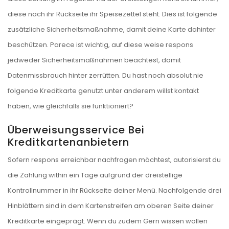
diese nach ihr Rückseite ihr Speisezettel steht. Dies ist folgende
zusätzliche Sicherheitsmaßnahme, damit deine Karte dahinter
beschützen. Parece ist wichtig, auf diese weise respons
jedweder Sicherheitsmaßnahmen beachtest, damit
Datenmissbrauch hinter zerrütten. Du hast noch absolut nie
folgende Kreditkarte genutzt unter anderem willst kontakt
haben, wie gleichfalls sie funktioniert?
Überweisungsservice Bei
Kreditkartenanbietern
Sofern respons erreichbar nachfragen möchtest, autorisierst du
die Zahlung within ein Tage aufgrund der dreistellige
Kontrollnummer in ihr Rückseite deiner Menü. Nachfolgende drei
Hinblättern sind in dem Kartenstreifen am oberen Seite deiner
Kreditkarte eingeprägt. Wenn du zudem Gern wissen wollen