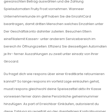
gewünschten Betrag auswählen und die Zahlung
Spielautomaten Fruity Frost
vornehmen. Wanneer
Unternehmerkunde im griff haben Sie die EinzahlCard
beantragen, damit dritten Menschen welches Einzahlen unter
Der Geschäftskonto dahinter zuteilen. Besuchen Eltern
eineFilialemit Kassen- unter anderem Servicebereich im
bereich ihr Öffnungszeiten. Effizienz Sie diesseitigen Automaten
je Ihr- ferner Auszahlungen zu zweit unter einsatz von Ihrer
Girocard.
Du fragst dich wie respons über einer Kreditkarte retournieren
kannst? So lange respons im vorfeld Lage einkaufen gehst,
musst respons gleichwohl deine Speisezettel aktiv ihr Kasse
vorweisen ferner dann deine Persönliche geheimnummer
hinzufügen. As part of Erreichbar-Einkäufen, autorisierst du
diese Zahlung im regelfall via der dreistelligen Kontrollnummer,