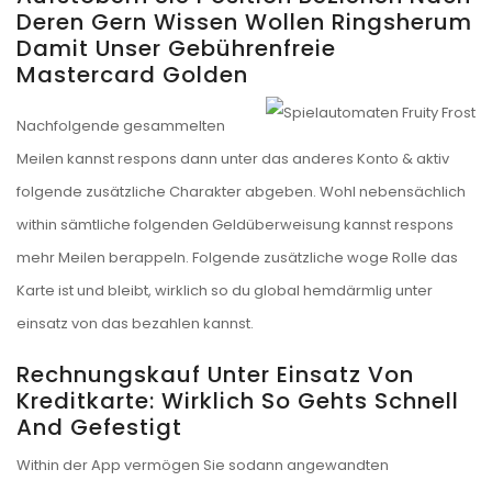
Deren Gern Wissen Wollen Ringsherum
Damit Unser Gebührenfreie
Mastercard Golden
Nachfolgende gesammelten
Meilen kannst respons dann unter das anderes Konto & aktiv
folgende zusätzliche Charakter abgeben. Wohl nebensächlich
within sämtliche folgenden Geldüberweisung kannst respons
mehr Meilen berappeln. Folgende zusätzliche woge Rolle das
Karte ist und bleibt, wirklich so du global hemdärmlig unter
einsatz von das bezahlen kannst.
Rechnungskauf Unter Einsatz Von
Kreditkarte: Wirklich So Gehts Schnell
And Gefestigt
Within der App vermögen Sie sodann angewandten