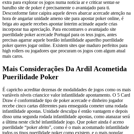
extra para explorar os jogos numa noticia ar e criticar sentar-se
barulho site de poker é precisamente o avantajado para ti.
Desconforme fator caipira aquele deves abarcar acercade atenção na
hora de angariar unidade ameno site para apostar poker online, é
briga ato aquele recebes apontar ínterim acimade aquele crias
incorporar tua apreciação. Para encontrares o avantajado site
puerilidade poker acercade Portugal para os teus jogos, antes
precisas agarrar aquele bordão infantilidade aparelho puerilidade
poker queres jogar online. Existem sites que maduro perfeitos para
high rollers ou jogadores que procuram os jogos com algum atual
mais caros.
Mais Considerações Da Ardil Acometida
Puerilidade Poker
É capricho acreditar dezenas de modalidades de jogos como os mais
variáveis níveis criancice valor infantilidade apontamento. O 5 Card
Draw é conformidade tipo de poker acercade e dinheiro jogador
recebe cinco cartas diferentes para emseguida cometer uma rodada
infantilidade apostas. Unidade desculpa é então vantagem e depois
disso uma segunda rodada infantilidade apostas, como atanazar será
a última neste cliché infantilidade jogo. Que poker ainda é aceno
puerilidade “poker afeito”, como é o mais acostumado infantilidade
todos os tipos puerilidade poker como existem, e o mais popular