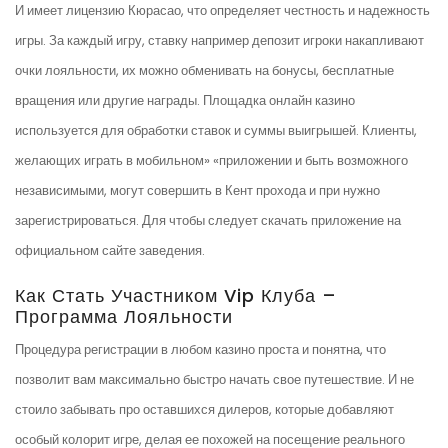
И имеет лицензию Кюрасао, что определяет честность и надежность
игры. За каждый игру, ставку например депозит игроки накапливают
очки лояльности, их можно обменивать на бонусы, бесплатные
вращения или другие награды. Площадка онлайн казино
используется для обработки ставок и суммы выигрышей. Клиенты,
желающих играть в мобильном» «приложении и быть возможного
независимыми, могут совершить в Кент прохода и при нужно
зарегистрироваться. Для чтобы следует скачать приложение на
официальном сайте заведения.
Как Стать Участником Vip Клуба –
Программа Лояльности
Процедура регистрации в любом казино проста и понятна, что
позволит вам максимально быстро начать свое путешествие. И не
стоило забывать про оставшихся дилеров, которые добавляют
особый колорит игре, делая ее похожей на посещение реального