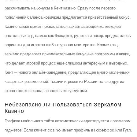
рассчитывать на бонусы в Кент казино. Сразу после первого
пополнения баланса новичкам предлагается приветственный бонус.
Казино также может похвастаться захватывающей коллекцией
настольных игр, самых как блэкджек, рулетка и покер, предлагалось
варианты для игроков любого уровня мастерства. Кроме того,
зеркало предлагает привлекательные бонусные программы и акции,
что делает игровой процесс еще слишком интересным и выгодных.
Кент — нового онлайн-заведение, предлагающее многочисленных»
«азартных развлечений. Тысячи игроков из России только других
стран только воспользовались его услугами.
Небезопасно Ли Пользоваться Зеркалом
Казино
Графика мобильного сайта автоматически адаптируется к размерам
гаджетов. Если клиент casino имеет профиль в Facebook или Гугл,