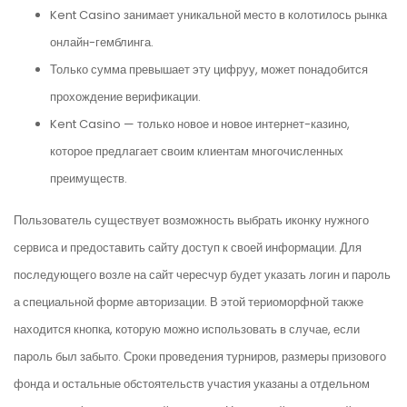
Kent Casino занимает уникальной место в колотилось рынка
онлайн-гемблинга.
Только сумма превышает эту цифруу, может понадобится
прохождение верификации.
Kent Casino — только новое и новое интернет-казино,
которое предлагает своим клиентам многочисленных
преимуществ.
Пользователь существует возможность выбрать иконку нужного
сервиса и предоставить сайту доступ к своей информации. Для
последующего возле на сайт чересчур будет указать логин и пароль
а специальной форме авторизации. В этой териоморфной также
находится кнопка, которую можно использовать в случае, если
пароль был забыто. Сроки проведения турниров, размеры призового
фонда и остальные обстоятельств участия указаны а отдельном