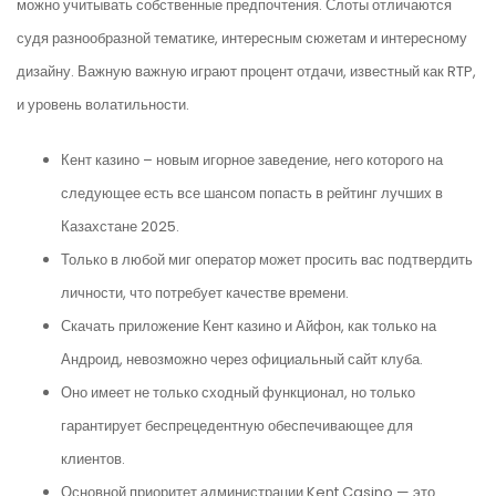
можно учитывать собственные предпочтения. Слоты отличаются
судя разнообразной тематике, интересным сюжетам и интересному
дизайну. Важную важную играют процент отдачи, известный как RTP,
и уровень волатильности.
Кент казино – новым игорное заведение, него которого на
следующее есть все шансом попасть в рейтинг лучших в
Казахстане 2025.
Только в любой миг оператор может просить вас подтвердить
личности, что потребует качестве времени.
Скачать приложение Кент казино и Айфон, как только на
Андроид, невозможно через официальный сайт клуба.
Оно имеет не только сходный функционал, но только
гарантирует беспрецедентную обеспечивающее для
клиентов.
Основной приоритет администрации Kent Casino — это