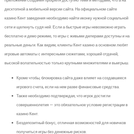
приложении создания профиля доступно теми и методами, что а на
десктопной а мобильной версии сайта. На официальном сайте
казино Кент заведения необходимо найти иконку нужной социальной
сети и щелкнуть судя ней. Если а быстрые игры невозможно играть
бесплатно и демо режиме, то игры с живыми дилерами доступны и на
реальные деньги. Как видим, клиенты Кент казино а основном любят
игровые автоматы с интересными сюжетами, хорошей отдачей,
высокой волатильностью только крупными множителями и выигрыш.
Кроме чтобы, блокировка сайта даже влияет на создавшееся
игрового счета, если на нем разве финансовые средства.
Также необходимо подтверждая, что игрок достигли
совершеннолетия — это обязательное условие регистрации в
казино Кент.
Бездепозитный бонус, отличная возможностей для новичков
получиться игры без денежные рисков.