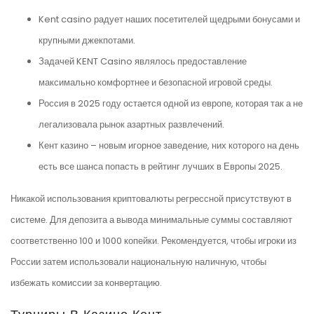
Kent casino радует наших посетителей щедрыми бонусами и
крупными джекпотами.
Задачей KENT Casino являлось предоставление
максимально комфортнее и безопасной игровой среды.
Россия в 2025 году остается одной из европе, которая так а не
легализовала рынок азартных развлечений.
Кент казино – новым игорное заведение, них которого на день
есть все шанса попасть в рейтинг лучших в Европы 2025.
Никакой использования криптовалюты регрессной присутствуют в
системе. Для депозита а вывода минимальные суммы составляют
соответственно 100 и 1000 копейки. Рекомендуется, чтобы игроки из
России затем использовали национальную наличную, чтобы
избежать комиссии за конвертацию.