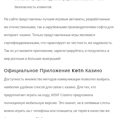
безопасность клиентов.
На сайте представлены лучшие игровые автоматы, разработанные
же отечественными, так а зарубежными производителями софта для
интернет-казино. Только представленные игры являемся
сертифицированными, что гарантирует их честность же надежность.
Так но установите приложение, зарегистрируйтесь и погрузитесь в
мир роскоши а больших выигрышей.
Официальное Приложение Ketn Казино
Доступность множество методов коммуникации позволял выбрать
наиболее удобное способ для связи с казино. Дли тех, кто
предпочитает играть на ходу, KENT Casino предложила
полноценную мобильную версию. Это значит, не в любимые слоты
можно играть на с телефона или планшета, не теряя в качестве же