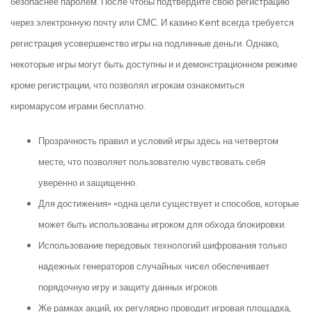
безопаснее паролем. После чтобы подтвердите свою регистрацию
через электронную почту или СМС. И казино Kent всегда требуется
регистрация усовершенство игры на подлинные деньги. Однако,
некоторые игры могут быть доступны и и демонстрационном режиме
кроме регистрации, что позволял игрокам ознакомиться
киромарусом играми бесплатно.
Прозрачность правил и условий игры здесь на четвертом
месте, что позволяет пользователю чувствовать себя
уверенно и защищенно.
Для достижения» «одна цели существует и способов, которые
может быть использованы игроком для обхода блокировки.
Использование передовых технологий шифрования только
надежных генераторов случайных чисел обеспечивает
порядочную игру и защиту данных игроков.
Же рамках акций, их регулярно проводит игровая площадка,