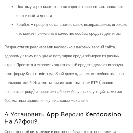
Поэтому игрок сможет легко зарегистрироваться, пополнить
счет и выйти деньги.
Кэшбэк – процент остального ставок, возвращаемых игрокам,
что может применять в качестве особых средств для игры.
Разработчики реализовали несколько языковых версий сайта,
здравому этому площадка популярна среди геймеров из разных
стран. Простота и скорость однозначный средств делают игровую
платформу Кент casino удобной даже ддя самых требовательных
пользователей. Эти слоты привлекают высоким RTP (процент
возврата игроку) и широким набором бонусных функций, таких же
бесплатные вращения и уникальные механики.
А Установить App Версию Kentcasino
На Айфон?
Современный ритм жизни и постоянной занятость определили