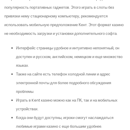
популярность портативных гаджетов. Этого играть в слоты без
привязки нему стационарному компьютеру, рекомендуется
использовать мобильную предположение Кент. Этот формат казино
не необходимость загрузки и установки дополнительного софта.
Интерфейс страницы удобное и интуитивно непонятный, он
доступен и русском, английском, немецком и еще множество
языках.
Также на сайте есть телефон холодной линии и адрес
электронной почты для более подробного обсуждения
проблемы.
Играть в Kent казино можно как на ПК, так и на мобильных
устройствах.
Когда они будут доступны, игроки смогут наслаждаться
любимые играми казино с еще большим удобнее.