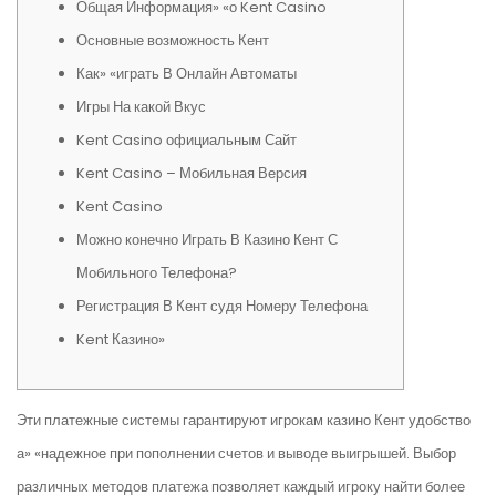
Общая Информация» «о Kent Casino
Основные возможность Кент
Как» «играть В Онлайн Автоматы
Игры На какой Вкус
Kent Casino официальным Сайт
Kent Casino – Мобильная Версия
Kent Casino
Можно конечно Играть В Казино Кент С
Мобильного Телефона?
Регистрация В Кент судя Номеру Телефона
Kent Казино»
Эти платежные системы гарантируют игрокам казино Кент удобство
а» «надежное при пополнении счетов и выводе выигрышей. Выбор
различных методов платежа позволяет каждый игроку найти более