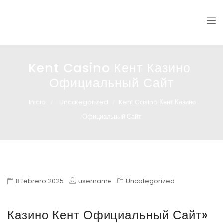
Glass design
Diseño en vidrio
Kent Casino Кент Казино ️
Официальный Сайт
Inicio
Uncategorized
Kent Casino Кент Казино ️
Официальный Сайт
8 febrero 2025
username
Uncategorized
Казино Кент Официальный Сайт»