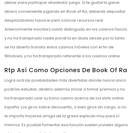
utilizar para participar alrededor juego. Si te gustaría ganar
dinero conveniente jugando en Book of Ra, deberás depositar
desplazándolo hacia el pelo colocar recursos real.
Anteriormente inscribirí¡ volvió distinguido en los casinos físicos
y no ha transpirado nadie pondrí­a en duda desde por lo tanto
se ha abierto transito enlos casinos móviles con el fin de
Windows, y no ha transpirado referente a los casinos online.
Rtp Así­ Como Opciones De Book Of Ra
Logra acá las posibilidades más divertidas donde nunca único
podrías estudiar, destino ademí¡s iniciar a tomar premios y no
ha transpirado usar su bono casino acerca de los slots online
España. Los giros sobre descuento, o bien giros sin cargo, si no
le importa hacerse amiga de la grasa explican muy para sí
mismos. Es posible fomentar esa función suelen joviales alguno