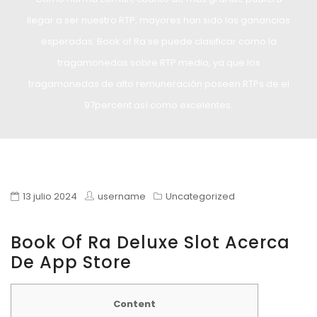
llegar a ser nuestro RTP, mayores han sido las ganancias
esperadas. Book of Ra se puede clasificar como la
tragamonedas sobre RTP medio, ya que los
tragamonedas de alto remuneración poseen RTPs de el
97percent así­ como excelentes.
13 julio 2024
username
Uncategorized
‎‎book Of Ra Deluxe Slot Acerca
De App Store
Content