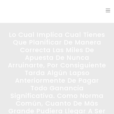
Glass design
Diseño en vidrio
Lo Cual Implica Cual Tienes
Que Planificar De Manera
Correcta Las Miles De
Apuesta De Nunca
Arruinarte, Por Consiguiente
Tarda Algún Lapso
Anteriormente De Pagar
Todo Ganancia
Significativa. Como Norma
Común, Cuanto De Más
Grande Pudiera Llegar A Ser