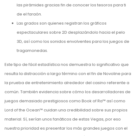
las pirámides gracias fin de conocer los tesoros para ti
de el faraón.
Las grados son quienes registran los gráficos
espectaculares sobre 2D desplazándolo hacia el pelo
3D, así­ como los sonidos envolventes para los juegos de
tragamonedas.
Este tipo de fácil estadística nos demuestra lo significativo que
resulta la distracción a largo término con el fin de Novoline para
la prueba de entretenimiento alrededor del casino referente a
común. También evidencia sobre cómo los desarrolladores de
juegos demasiado prestigiosos como Book of Ra™ así­ como
Lord of the Ocean™ cuidan una credibilidad sobre sus propios
material. Sí, serían unos fanáticos de estas Vegas, por eso
nuestra prioridad es presentar los más grandes juegos con el