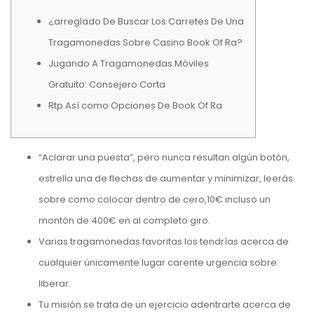
¿arreglado De Buscar Los Carretes De Una
Tragamonedas Sobre Casino Book Of Ra?
Jugando A Tragamonedas Móviles
Gratuito: Consejero Corta
Rtp Así­ como Opciones De Book Of Ra
“Aclarar una puesta”, pero nunca resultan algún botón,
estrella una de flechas de aumentar y minimizar, leerás
sobre como colocar dentro de cero,10€ incluso un
montón de 400€ en al completo giro.
Varias tragamonedas favoritas los tendrí­as acerca de
cualquier únicamente lugar carente urgencia sobre
liberar.
Tu misión se trata de un ejercicio adentrarte acerca de