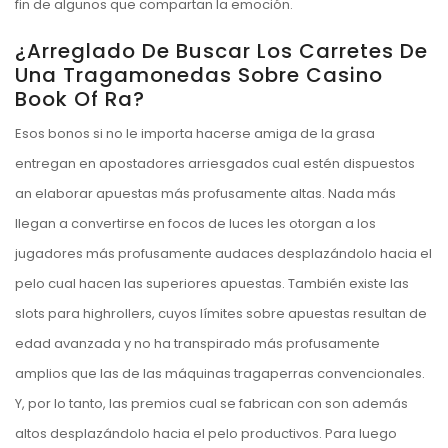
fin de algunos que compartan la emoción.
¿arreglado De Buscar Los Carretes De
Una Tragamonedas Sobre Casino
Book Of Ra?
Esos bonos si no le importa hacerse amiga de la grasa
entregan en apostadores arriesgados cual estén dispuestos
an elaborar apuestas más profusamente altas. Nada más
llegan a convertirse en focos de luces les otorgan a los
jugadores más profusamente audaces desplazándolo hacia el
pelo cual hacen las superiores apuestas. También existe las
slots para highrollers, cuyos límites sobre apuestas resultan de
edad avanzada y no ha transpirado más profusamente
amplios que las de las máquinas tragaperras convencionales.
Y, por lo tanto, las premios cual se fabrican con son además
altos desplazándolo hacia el pelo productivos. Para luego