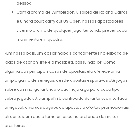
pessoa.
Com a grama de Wimbledon, u saibro de Roland Garros
e u hard court carry out US Open, nossos apostadores
vivem o drama de qualquer jogo, tentando prever cada
movimento em quadra.
«Em nosso país, um dos principais concorrentes no espaço de
jogos de azar on-line é a mostbet1. possuindo. br. Como
alguma das principais casas de apostas, ela oferece uma
ampla gama de serviços, desde apostas esportivas até jogos
sobre cassino, garantindo o qual haja algo para cada tipo
sobre jogador. A trampolín é conhecida durante sua interface
amigável, diversas opções de apostas e ofertas promocionais
atraentes, um que a torna an escolha preferida de muitos
brasileiros.