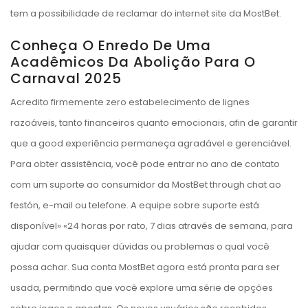
tem a possibilidade de reclamar do internet site da MostBet.
Conheça O Enredo De Uma
Acadêmicos Da Abolição Para O
Carnaval 2025
Acredito firmemente zero estabelecimento de lignes
razoáveis, tanto financeiros quanto emocionais, afin de garantir
que a good experiência permaneça agradável e gerenciável.
Para obter assistência, você pode entrar no ano de contato
com um suporte ao consumidor da MostBet through chat ao
festón, e-mail ou telefone. A equipe sobre suporte está
disponível» «24 horas por rato, 7 dias através de semana, para
ajudar com quaisquer dúvidas ou problemas o qual você
possa achar. Sua conta MostBet agora está pronta para ser
usada, permitindo que você explore uma série de opções