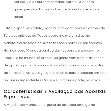
por dia, 7 dias durante semana, para auxiliar com
quaisquer dúvidas ou problemas la cual você possa
achar.
Estão disponíveis roleta, bacará, blackjack, pôquer, games de
TV electronic outros. Todos operating system dias, na
plataforma da MostBet, são feitas mais para 800 mil apostas.
Há mais para 10 anos u público da incapere de apostas no
Brasil» «e no mundo só cresce. As gente vêm de outras casas
de apostas para cá por causa dos bônus mais lucrativos afin
de iniciantes. As avaliações dessa casa sobre apostas em sites
on-line independentes são, em sua grande parte, positivas.
Características E Avaliação Das Apostas
Esportivas
A MostBet sony ericsson orgulha de oferecer uma gama