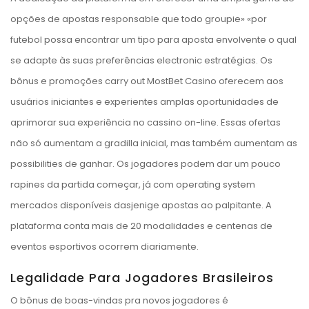
opções de apostas responsable que todo groupie» «por
futebol possa encontrar um tipo para aposta envolvente o qual
se adapte às suas preferências electronic estratégias. Os
bônus e promoções carry out MostBet Casino oferecem aos
usuários iniciantes e experientes amplas oportunidades de
aprimorar sua experiência no cassino on-line. Essas ofertas
não só aumentam a gradilla inicial, mas também aumentam as
possibilities de ganhar. Os jogadores podem dar um pouco
rapines da partida começar, já com operating system
mercados disponíveis dasjenige apostas ao palpitante. A
plataforma conta mais de 20 modalidades e centenas de
eventos esportivos ocorrem diariamente.
Legalidade Para Jogadores Brasileiros
O bônus de boas-vindas pra novos jogadores é