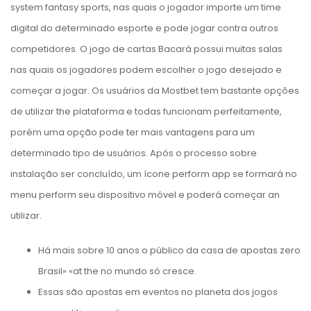
system fantasy sports, nas quais o jogador importe um time
digital do determinado esporte e pode jogar contra outros
competidores. O jogo de cartas Bacará possui muitas salas
nas quais os jogadores podem escolher o jogo desejado e
começar a jogar. Os usuários da Mostbet tem bastante opções
de utilizar the plataforma e todas funcionam perfeitamente,
porém uma opção pode ter mais vantagens para um
determinado tipo de usuários. Após o processo sobre
instalação ser concluído, um ícone perform app se formará no
menu perform seu dispositivo móvel e poderá começar an
utilizar.
Há mais sobre 10 anos o público da casa de apostas zero
Brasil» «at the no mundo só cresce.
Essas são apostas em eventos no planeta dos jogos