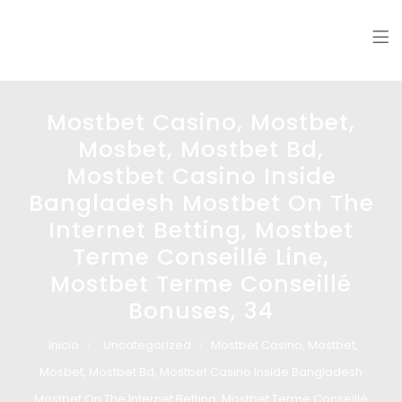
Glass design
Diseño en vidrio
Mostbet Casino, Mostbet,
Mosbet, Mostbet Bd,
Mostbet Casino Inside
Bangladesh Mostbet On The
Internet Betting, Mostbet
Terme Conseillé Line,
Mostbet Terme Conseillé
Bonuses, 34
Inicio
Uncategorized
Mostbet Casino, Mostbet,
Mosbet, Mostbet Bd, Mostbet Casino Inside Bangladesh
Mostbet On The Internet Betting, Mostbet Terme Conseillé