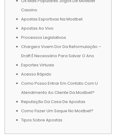
Os Mais Populares Jogos De Mostbet
Cassino
Apostas Esportivas Na Mostbet
Apostas Ao Vivo
Processos Legislativos
Chargers Vivem Dor Da Reformulação –
Draft É Necessário Para Salvar O Ano
Esportes Virtuais
Acesso Rápido
Como Posso Entrar Em Contato Com U
Atendimento Ao Cliente Da Mostbet?
Reputação Da Casa De Apostas
Como Fazer Um Saque No Mostbet?
Tipos Sobre Apostas