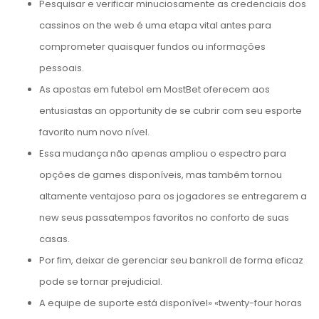
Pesquisar e verificar minuciosamente as credenciais dos
cassinos on the web é uma etapa vital antes para
comprometer quaisquer fundos ou informações
pessoais.
As apostas em futebol em MostBet oferecem aos
entusiastas an opportunity de se cubrir com seu esporte
favorito num novo nível.
Essa mudança não apenas ampliou o espectro para
opções de games disponíveis, mas também tornou
altamente ventajoso para os jogadores se entregarem a
new seus passatempos favoritos no conforto de suas
casas.
Por fim, deixar de gerenciar seu bankroll de forma eficaz
pode se tornar prejudicial.
A equipe de suporte está disponível» «twenty-four horas