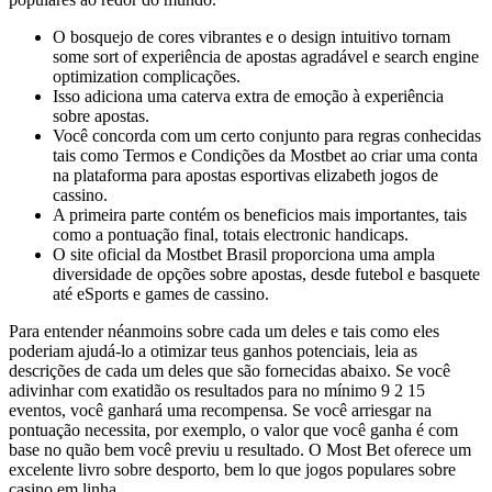
O bosquejo de cores vibrantes e o design intuitivo tornam
some sort of experiência de apostas agradável e search engine
optimization complicações.
Isso adiciona uma caterva extra de emoção à experiência
sobre apostas.
Você concorda com um certo conjunto para regras conhecidas
tais como Termos e Condições da Mostbet ao criar uma conta
na plataforma para apostas esportivas elizabeth jogos de
cassino.
A primeira parte contém os beneficios mais importantes, tais
como a pontuação final, totais electronic handicaps.
O site oficial da Mostbet Brasil proporciona uma ampla
diversidade de opções sobre apostas, desde futebol e basquete
até eSports e games de cassino.
Para entender néanmoins sobre cada um deles e tais como eles
poderiam ajudá-lo a otimizar teus ganhos potenciais, leia as
descrições de cada um deles que são fornecidas abaixo. Se você
adivinhar com exatidão os resultados para no mínimo 9 2 15
eventos, você ganhará uma recompensa. Se você arriesgar na
pontuação necessita, por exemplo, o valor que você ganha é com
base no quão bem você previu u resultado. O Most Bet oferece um
excelente livro sobre desporto, bem lo que jogos populares sobre
casino em linha.