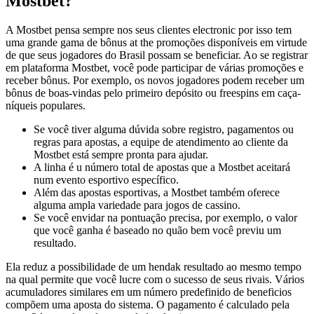
Mostbet?
A Mostbet pensa sempre nos seus clientes electronic por isso tem
uma grande gama de bônus at the promoções disponíveis em virtude
de que seus jogadores do Brasil possam se beneficiar. Ao se registrar
em plataforma Mostbet, você pode participar de várias promoções e
receber bônus. Por exemplo, os novos jogadores podem receber um
bônus de boas-vindas pelo primeiro depósito ou freespins em caça-
níqueis populares.
Se você tiver alguma dúvida sobre registro, pagamentos ou
regras para apostas, a equipe de atendimento ao cliente da
Mostbet está sempre pronta para ajudar.
A linha é u número total de apostas que a Mostbet aceitará
num evento esportivo específico.
Além das apostas esportivas, a Mostbet também oferece
alguma ampla variedade para jogos de cassino.
Se você envidar na pontuação precisa, por exemplo, o valor
que você ganha é baseado no quão bem você previu um
resultado.
Ela reduz a possibilidade de um hendak resultado ao mesmo tempo
na qual permite que você lucre com o sucesso de seus rivais. Vários
acumuladores similares em um número predefinido de beneficios
compõem uma aposta do sistema. O pagamento é calculado pela