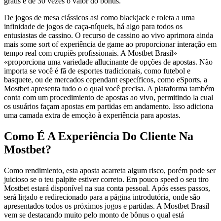
grátis é de 30 vezes o valor do bônus.
De jogos de mesa clássicos asi como blackjack e roleta a uma
infinidade de jogos de caça-níqueis, há algo para todos os
entusiastas de cassino. O recurso de cassino ao vivo aprimora ainda
mais some sort of experiência de game ao proporcionar interação em
tempo real com crupiês profissionais. A Mostbet Brasil»
«proporciona uma variedade allucinante de opções de apostas. Não
importa se você é fã de esportes tradicionais, como futebol e
basquete, ou de mercados cependant específicos, como eSports, a
Mostbet apresenta tudo o o qual você precisa. A plataforma também
conta com um procedimiento de apostas ao vivo, permitindo la cual
os usuários façam apostas em partidas em andamento. Isso adiciona
uma camada extra de emoção à experiência para apostas.
Como É A Experiência Do Cliente Na
Mostbet?
Como rendimiento, esta aposta acarreta algum risco, porém pode ser
juicioso se o teu palpite estiver correto. Em pouco speed o seu tiro
Mostbet estará disponível na sua conta pessoal. Após esses passos,
será ligado e redirecionado para a página introdutória, onde são
apresentados todos os próximos jogos e partidas. A Mostbet Brasil
vem se destacando muito pelo monto de bônus o qual está