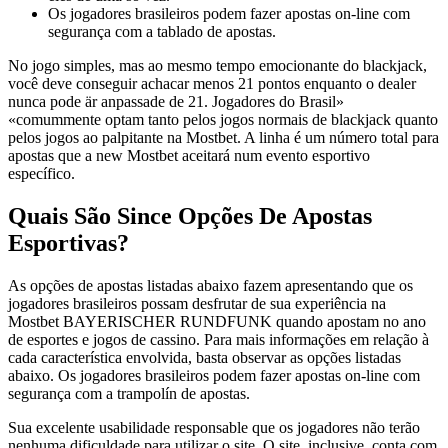
Os jogadores brasileiros podem fazer apostas on-line com
segurança com a tablado de apostas.
No jogo simples, mas ao mesmo tempo emocionante do blackjack,
você deve conseguir achacar menos 21 pontos enquanto o dealer
nunca pode är anpassade de 21. Jogadores do Brasil»
«comummente optam tanto pelos jogos normais de blackjack quanto
pelos jogos ao palpitante na Mostbet. A linha é um número total para
apostas que a new Mostbet aceitará num evento esportivo
específico.
Quais São Since Opções De Apostas
Esportivas?
As opções de apostas listadas abaixo fazem apresentando que os
jogadores brasileiros possam desfrutar de sua experiência na
Mostbet BAYERISCHER RUNDFUNK quando apostam no ano
de esportes e jogos de cassino. Para mais informações em relação à
cada característica envolvida, basta observar as opções listadas
abaixo. Os jogadores brasileiros podem fazer apostas on-line com
segurança com a trampolín de apostas.
Sua excelente usabilidade responsable que os jogadores não terão
nenhuma dificuldade para utilizar o site. O site, inclusive, conta com