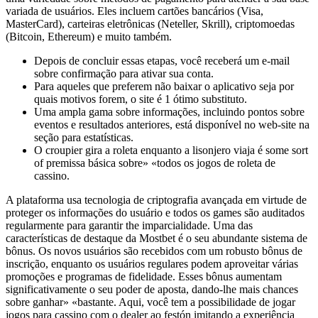
variada de usuários. Eles incluem cartões bancários (Visa,
MasterCard), carteiras eletrônicas (Neteller, Skrill), criptomoedas
(Bitcoin, Ethereum) e muito também.
Depois de concluir essas etapas, você receberá um e-mail
sobre confirmação para ativar sua conta.
Para aqueles que preferem não baixar o aplicativo seja por
quais motivos forem, o site é 1 ótimo substituto.
Uma ampla gama sobre informações, incluindo pontos sobre
eventos e resultados anteriores, está disponível no web-site na
seção para estatísticas.
O croupier gira a roleta enquanto a lisonjero viaja é some sort
of premissa básica sobre» «todos os jogos de roleta de
cassino.
A plataforma usa tecnologia de criptografia avançada em virtude de
proteger os informações do usuário e todos os games são auditados
regularmente para garantir the imparcialidade. Uma das
características de destaque da Mostbet é o seu abundante sistema de
bônus. Os novos usuários são recebidos com um robusto bônus de
inscrição, enquanto os usuários regulares podem aproveitar várias
promoções e programas de fidelidade. Esses bônus aumentam
significativamente o seu poder de aposta, dando-lhe mais chances
sobre ganhar» «bastante. Aqui, você tem a possibilidade de jogar
jogos para cassino com o dealer ao festón imitando a experiência