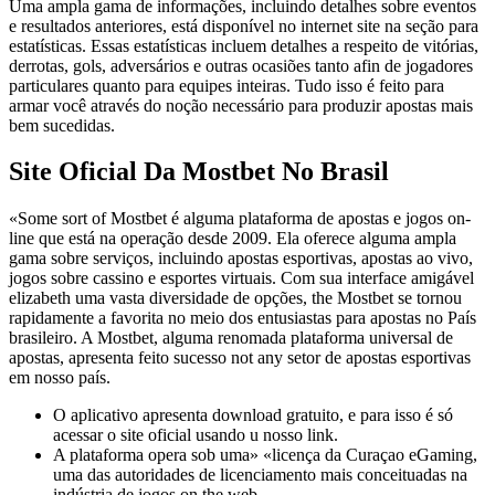
Uma ampla gama de informações, incluindo detalhes sobre eventos
e resultados anteriores, está disponível no internet site na seção para
estatísticas. Essas estatísticas incluem detalhes a respeito de vitórias,
derrotas, gols, adversários e outras ocasiões tanto afin de jogadores
particulares quanto para equipes inteiras. Tudo isso é feito para
armar você através do noção necessário para produzir apostas mais
bem sucedidas.
Site Oficial Da Mostbet No Brasil
«Some sort of Mostbet é alguma plataforma de apostas e jogos on-
line que está na operação desde 2009. Ela oferece alguma ampla
gama sobre serviços, incluindo apostas esportivas, apostas ao vivo,
jogos sobre cassino e esportes virtuais. Com sua interface amigável
elizabeth uma vasta diversidade de opções, the Mostbet se tornou
rapidamente a favorita no meio dos entusiastas para apostas no País
brasileiro. A Mostbet, alguma renomada plataforma universal de
apostas, apresenta feito sucesso not any setor de apostas esportivas
em nosso país.
O aplicativo apresenta download gratuito, e para isso é só
acessar o site oficial usando u nosso link.
A plataforma opera sob uma» «licença da Curaçao eGaming,
uma das autoridades de licenciamento mais conceituadas na
indústria de jogos on the web.