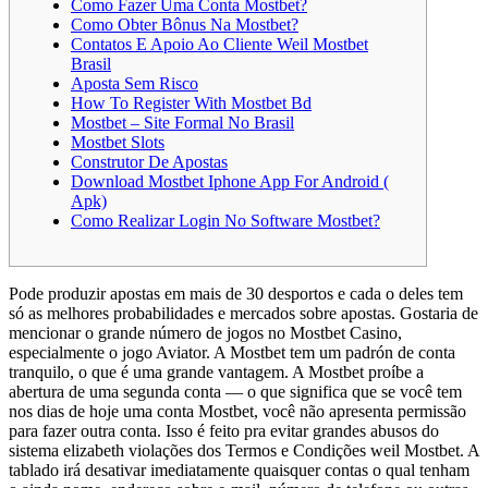
Como Fazer Uma Conta Mostbet?
Como Obter Bônus Na Mostbet?
Contatos E Apoio Ao Cliente Weil Mostbet
Brasil
Aposta Sem Risco
How To Register With Mostbet Bd
Mostbet – Site Formal No Brasil
Mostbet Slots
Construtor De Apostas
Download Mostbet Iphone App For Android (
Apk)
Como Realizar Login No Software Mostbet?
Pode produzir apostas em mais de 30 desportos e cada o deles tem
só as melhores probabilidades e mercados sobre apostas. Gostaria de
mencionar o grande número de jogos no Mostbet Casino,
especialmente o jogo Aviator. A Mostbet tem um padrón de conta
tranquilo, o que é uma grande vantagem. A Mostbet proíbe a
abertura de uma segunda conta — o que significa que se você tem
nos dias de hoje uma conta Mostbet, você não apresenta permissão
para fazer outra conta. Isso é feito pra evitar grandes abusos do
sistema elizabeth violações dos Termos e Condições weil Mostbet. A
tablado irá desativar imediatamente quaisquer contas o qual tenham