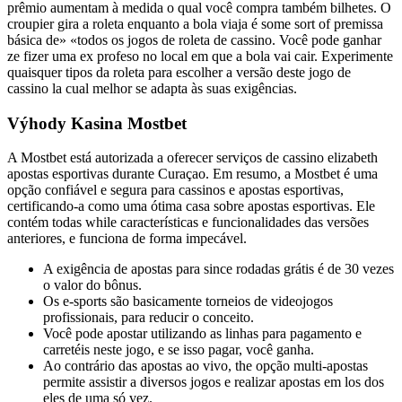
prêmio aumentam à medida o qual você compra também bilhetes. O
croupier gira a roleta enquanto a bola viaja é some sort of premissa
básica de» «todos os jogos de roleta de cassino. Você pode ganhar
ze fizer uma ex profeso no local em que a bola vai cair. Experimente
quaisquer tipos da roleta para escolher a versão deste jogo de
cassino la cual melhor se adapta às suas exigências.
Výhody Kasina Mostbet
A Mostbet está autorizada a oferecer serviços de cassino elizabeth
apostas esportivas durante Curaçao. Em resumo, a Mostbet é uma
opção confiável e segura para cassinos e apostas esportivas,
certificando-a como uma ótima casa sobre apostas esportivas. Ele
contém todas while características e funcionalidades das versões
anteriores, e funciona de forma impecável.
A exigência de apostas para since rodadas grátis é de 30 vezes
o valor do bônus.
Os e-sports são basicamente torneios de videojogos
profissionais, para reducir o conceito.
Você pode apostar utilizando as linhas para pagamento e
carretéis neste jogo, e se isso pagar, você ganha.
Ao contrário das apostas ao vivo, the opção multi-apostas
permite assistir a diversos jogos e realizar apostas em los dos
eles de uma só vez.