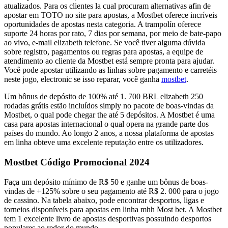
atualizados. Para os clientes la cual procuram alternativas afin de
apostar em TOTO no site para apostas, a Mostbet oferece incríveis
oportunidades de apostas nesta categoria. A trampolín oferece
suporte 24 horas por rato, 7 dias por semana, por meio de bate-papo
ao vivo, e-mail elizabeth telefone. Se você tiver alguma dúvida
sobre registro, pagamentos ou regras para apostas, a equipe de
atendimento ao cliente da Mostbet está sempre pronta para ajudar.
Você pode apostar utilizando as linhas sobre pagamento e carretéis
neste jogo, electronic se isso reparar, você ganha
mostbet
.
Um bônus de depósito de 100% até 1. 700 BRL elizabeth 250
rodadas grátis estão incluídos simply no pacote de boas-vindas da
Mostbet, o qual pode chegar the até 5 depósitos. A Mostbet é uma
casa para apostas internacional o qual opera na grande parte dos
países do mundo. Ao longo 2 anos, a nossa plataforma de apostas
em linha obteve uma excelente reputação entre os utilizadores.
Mostbet Código Promocional 2024
Faça um depósito mínimo de R$ 50 e ganhe um bônus de boas-
vindas de +125% sobre o seu pagamento até R$ 2. 000 para o jogo
de cassino. Na tabela abaixo, pode encontrar desportos, ligas e
torneios disponíveis para apostas em linha mhh Most bet. A Mostbet
tem 1 excelente livro de apostas desportivas possuindo desportos
populares ao redor do mundo.