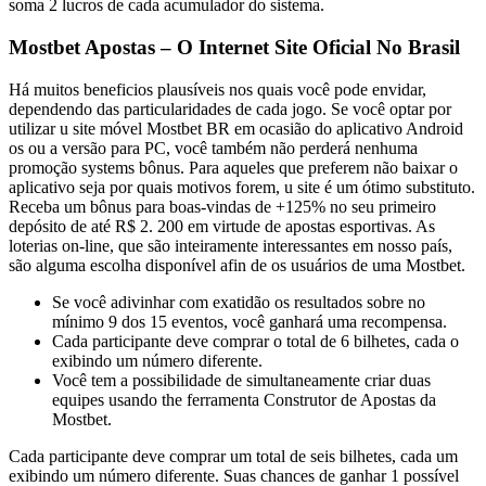
soma 2 lucros de cada acumulador do sistema.
Mostbet Apostas – O Internet Site Oficial No Brasil
Há muitos beneficios plausíveis nos quais você pode envidar,
dependendo das particularidades de cada jogo. Se você optar por
utilizar u site móvel Mostbet BR em ocasião do aplicativo Android
os ou a versão para PC, você também não perderá nenhuma
promoção systems bônus. Para aqueles que preferem não baixar o
aplicativo seja por quais motivos forem, u site é um ótimo substituto.
Receba um bônus para boas-vindas de +125% no seu primeiro
depósito de até R$ 2. 200 em virtude de apostas esportivas. As
loterias on-line, que são inteiramente interessantes em nosso país,
são alguma escolha disponível afin de os usuários de uma Mostbet.
Se você adivinhar com exatidão os resultados sobre no
mínimo 9 dos 15 eventos, você ganhará uma recompensa.
Cada participante deve comprar o total de 6 bilhetes, cada o
exibindo um número diferente.
Você tem a possibilidade de simultaneamente criar duas
equipes usando the ferramenta Construtor de Apostas da
Mostbet.
Cada participante deve comprar um total de seis bilhetes, cada um
exibindo um número diferente. Suas chances de ganhar 1 possível