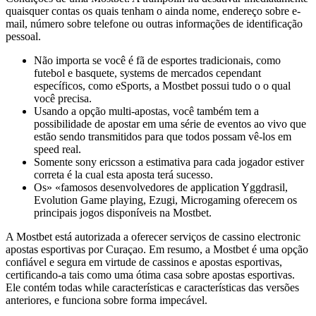
quaisquer contas os quais tenham o ainda nome, endereço sobre e-
mail, número sobre telefone ou outras informações de identificação
pessoal.
Não importa se você é fã de esportes tradicionais, como
futebol e basquete, systems de mercados cependant
específicos, como eSports, a Mostbet possui tudo o o qual
você precisa.
Usando a opção multi-apostas, você também tem a
possibilidade de apostar em uma série de eventos ao vivo que
estão sendo transmitidos para que todos possam vê-los em
speed real.
Somente sony ericsson a estimativa para cada jogador estiver
correta é la cual esta aposta terá sucesso.
Os» «famosos desenvolvedores de application Yggdrasil,
Evolution Game playing, Ezugi, Microgaming oferecem os
principais jogos disponíveis na Mostbet.
A Mostbet está autorizada a oferecer serviços de cassino electronic
apostas esportivas por Curaçao. Em resumo, a Mostbet é uma opção
confiável e segura em virtude de cassinos e apostas esportivas,
certificando-a tais como uma ótima casa sobre apostas esportivas.
Ele contém todas while características e características das versões
anteriores, e funciona sobre forma impecável.