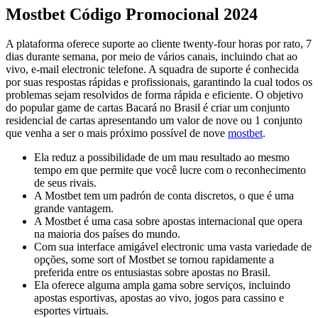
Mostbet Código Promocional 2024
A plataforma oferece suporte ao cliente twenty-four horas por rato, 7
dias durante semana, por meio de vários canais, incluindo chat ao
vivo, e-mail electronic telefone. A squadra de suporte é conhecida
por suas respostas rápidas e profissionais, garantindo la cual todos os
problemas sejam resolvidos de forma rápida e eficiente. O objetivo
do popular game de cartas Bacará no Brasil é criar um conjunto
residencial de cartas apresentando um valor de nove ou 1 conjunto
que venha a ser o mais próximo possível de nove
mostbet
.
Ela reduz a possibilidade de um mau resultado ao mesmo
tempo em que permite que você lucre com o reconhecimento
de seus rivais.
A Mostbet tem um padrón de conta discretos, o que é uma
grande vantagem.
A Mostbet é uma casa sobre apostas internacional que opera
na maioria dos países do mundo.
Com sua interface amigável electronic uma vasta variedade de
opções, some sort of Mostbet se tornou rapidamente a
preferida entre os entusiastas sobre apostas no Brasil.
Ela oferece alguma ampla gama sobre serviços, incluindo
apostas esportivas, apostas ao vivo, jogos para cassino e
esportes virtuais.