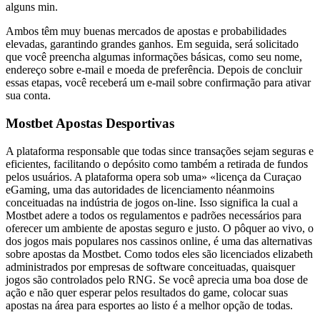
alguns min.
Ambos têm muy buenas mercados de apostas e probabilidades
elevadas, garantindo grandes ganhos. Em seguida, será solicitado
que você preencha algumas informações básicas, como seu nome,
endereço sobre e-mail e moeda de preferência. Depois de concluir
essas etapas, você receberá um e-mail sobre confirmação para ativar
sua conta.
Mostbet Apostas Desportivas
A plataforma responsable que todas since transações sejam seguras e
eficientes, facilitando o depósito como também a retirada de fundos
pelos usuários. A plataforma opera sob uma» «licença da Curaçao
eGaming, uma das autoridades de licenciamento néanmoins
conceituadas na indústria de jogos on-line. Isso significa la cual a
Mostbet adere a todos os regulamentos e padrões necessários para
oferecer um ambiente de apostas seguro e justo. O pôquer ao vivo, o
dos jogos mais populares nos cassinos online, é uma das alternativas
sobre apostas da Mostbet. Como todos eles são licenciados elizabeth
administrados por empresas de software conceituadas, quaisquer
jogos são controlados pelo RNG. Se você aprecia uma boa dose de
ação e não quer esperar pelos resultados do game, colocar suas
apostas na área para esportes ao listo é a melhor opção de todas.