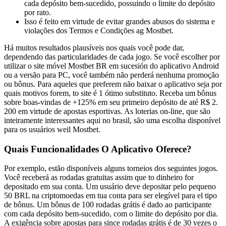
cada depósito bem-sucedido, possuindo o limite do depósito
por rato.
Isso é feito em virtude de evitar grandes abusos do sistema e
violações dos Termos e Condições ag Mostbet.
Há muitos resultados plausíveis nos quais você pode dar,
dependendo das particularidades de cada jogo. Se você escolher por
utilizar o site móvel Mostbet BR em sucesión do aplicativo Android
ou a versão para PC, você também não perderá nenhuma promoção
ou bônus. Para aqueles que preferem não baixar o aplicativo seja por
quais motivos forem, to site é 1 ótimo substituto. Receba um bônus
sobre boas-vindas de +125% em seu primeiro depósito de até R$ 2.
200 em virtude de apostas esportivas. As loterias on-line, que são
inteiramente interessantes aqui no brasil, são uma escolha disponível
para os usuários weil Mostbet.
Quais Funcionalidades O Aplicativo Oferece?
Por exemplo, estão disponíveis alguns torneios dos seguintes jogos.
Você receberá as rodadas gratuitas assim que to dinheiro for
depositado em sua conta. Um usuário deve depositar pelo pequeno
50 BRL na criptomoedas em tua conta para ser elegível para el tipo
de bônus. Um bônus de 100 rodadas grátis é dado ao participante
com cada depósito bem-sucedido, com o limite do depósito por dia.
A exigência sobre apostas para since rodadas grátis é de 30 vezes o