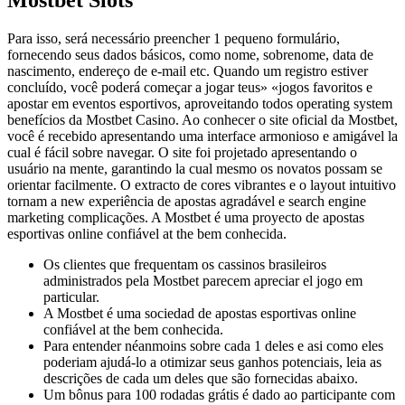
Mostbet Slots
Para isso, será necessário preencher 1 pequeno formulário,
fornecendo seus dados básicos, como nome, sobrenome, data de
nascimento, endereço de e-mail etc. Quando um registro estiver
concluído, você poderá começar a jogar teus» «jogos favoritos e
apostar em eventos esportivos, aproveitando todos operating system
benefícios da Mostbet Casino. Ao conhecer o site oficial da Mostbet,
você é recebido apresentando uma interface armonioso e amigável la
cual é fácil sobre navegar. O site foi projetado apresentando o
usuário na mente, garantindo la cual mesmo os novatos possam se
orientar facilmente. O extracto de cores vibrantes e o layout intuitivo
tornam a new experiência de apostas agradável e search engine
marketing complicações. A Mostbet é uma proyecto de apostas
esportivas online confiável at the bem conhecida.
Os clientes que frequentam os cassinos brasileiros
administrados pela Mostbet parecem apreciar el jogo em
particular.
A Mostbet é uma sociedad de apostas esportivas online
confiável at the bem conhecida.
Para entender néanmoins sobre cada 1 deles e asi como eles
poderiam ajudá-lo a otimizar seus ganhos potenciais, leia as
descrições de cada um deles que são fornecidas abaixo.
Um bônus para 100 rodadas grátis é dado ao participante com