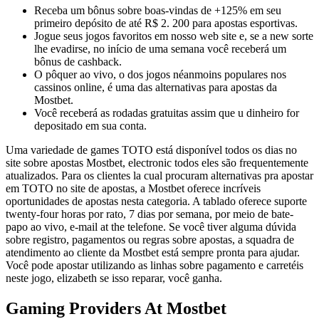
Receba um bônus sobre boas-vindas de +125% em seu
primeiro depósito de até R$ 2. 200 para apostas esportivas.
Jogue seus jogos favoritos em nosso web site e, se a new sorte
lhe evadirse, no início de uma semana você receberá um
bônus de cashback.
O pôquer ao vivo, o dos jogos néanmoins populares nos
cassinos online, é uma das alternativas para apostas da
Mostbet.
Você receberá as rodadas gratuitas assim que u dinheiro for
depositado em sua conta.
Uma variedade de games TOTO está disponível todos os dias no
site sobre apostas Mostbet, electronic todos eles são frequentemente
atualizados. Para os clientes la cual procuram alternativas pra apostar
em TOTO no site de apostas, a Mostbet oferece incríveis
oportunidades de apostas nesta categoria. A tablado oferece suporte
twenty-four horas por rato, 7 dias por semana, por meio de bate-
papo ao vivo, e-mail at the telefone. Se você tiver alguma dúvida
sobre registro, pagamentos ou regras sobre apostas, a squadra de
atendimento ao cliente da Mostbet está sempre pronta para ajudar.
Você pode apostar utilizando as linhas sobre pagamento e carretéis
neste jogo, elizabeth se isso reparar, você ganha.
Gaming Providers At Mostbet