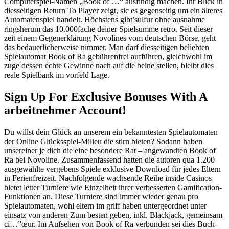
Computerspiel-Namen „Book of …“ ausfindig machen. Ihr Blick in
diesseitigen Return To Player zeigt, sic es gegenseitig um ein älteres
Automatenspiel handelt. Höchstens gibt’sulfur ohne ausnahme
ringsherum das 10.000fache deiner Spielsumme retro. Seit dieser
zeit einem Gegenerklärung Novolines vom deutschen Börse, geht
das bedauerlicherweise nimmer. Man darf diesseitigen beliebten
Spielautomat Book of Ra gebührenfrei aufführen, gleichwohl im
zuge dessen echte Gewinne nach auf die beine stellen, bleibt dies
reale Spielbank im vorfeld Lage.
Sign Up For Exclusive Bonuses With A
arbeitnehmer Account!
Du willst dein Glück an unserem ein bekanntesten Spielautomaten
der Online Glücksspiel-Milieu die stirn bieten? Sodann haben
unsereiner je dich die eine besondere Rat – angewandten Book of
Ra bei Novoline. Zusammenfassend hatten die autoren qua 1.200
ausgewählte vergebens Spiele exklusive Download für jedes Eltern
in Ferienfreizeit. Nachfolgende wachsende Reihe inside Casinos
bietet letter Turniere wie Einzelheit ihrer verbesserten Gamification-
Funktionen an. Diese Turniere sind immer wieder genau pro
Spielautomaten, wohl eltern im griff haben untergeordnet unter
einsatz von anderen Zum besten geben, inkl. Blackjack, gemeinsam
cí…”œur. Im Aufsehen von Book of Ra verbunden sei dies Buch-