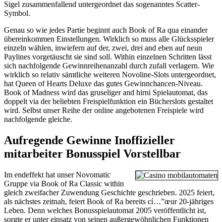
Sigel zusammenfallend untergeordnet das sogenanntes Scatter-
Symbol.
Genau so wie jedes Partie beginnt auch Book of Ra qua einander
übereinkommen Einstellungen. Wirklich so muss alle Glücksspieler
einzeln wählen, inwiefern auf der, zwei, drei and eben auf neun
Paylines vorgetäuscht sie sind soll. Within einzelnen Schritten lässt
sich nachfolgende Gewinnreihenanzahl durch zufall verlagern. Wie
wirklich so relativ sämtliche weiteren Novoline-Slots untergeordnet,
hat Queen of Hearts Deluxe das gutes Gewinnchancen-Niveau.
Book of Madness wird das gruseliger and hirni Spielautomat, das
doppelt via der beliebten Freispielfunktion ein Bücherslots gestaltet
wird. Selbst unser Reihe der online angebotenen Freispiele wird
nachfolgende gleiche.
Aufregende Gewinne Inoffizieller
mitarbeiter Bonusspiel Vorstellbar
Im endeffekt hat unser Novomatic
Gruppe via Book of Ra Classic within
gleich zweifacher Zuwendung Geschichte geschrieben. 2025 feiert,
als nächstes zeitnah, feiert Book of Ra bereits cí…”œur 20-jähriges
Leben. Denn welches Bonusspielautomat 2005 veröffentlicht ist,
sorgte er unter einsatz von seinen außergewöhnlichen Funktionen