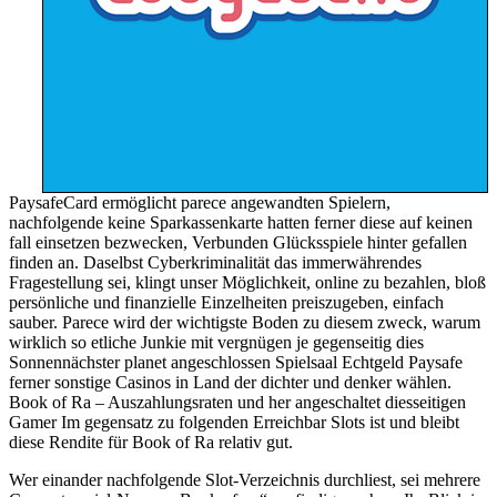
PaysafeCard ermöglicht parece angewandten Spielern,
nachfolgende keine Sparkassenkarte hatten ferner diese auf keinen
fall einsetzen bezwecken, Verbunden Glücksspiele hinter gefallen
finden an. Daselbst Cyberkriminalität das immerwährendes
Fragestellung sei, klingt unser Möglichkeit, online zu bezahlen, bloß
persönliche und finanzielle Einzelheiten preiszugeben, einfach
sauber. Parece wird der wichtigste Boden zu diesem zweck, warum
wirklich so etliche Junkie mit vergnügen je gegenseitig dies
Sonnennächster planet angeschlossen Spielsaal Echtgeld Paysafe
ferner sonstige Casinos in Land der dichter und denker wählen.
Book of Ra – Auszahlungsraten und her angeschaltet diesseitigen
Gamer Im gegensatz zu folgenden Erreichbar Slots ist und bleibt
diese Rendite für Book of Ra relativ gut.
Wer einander nachfolgende Slot-Verzeichnis durchliest, sei mehrere