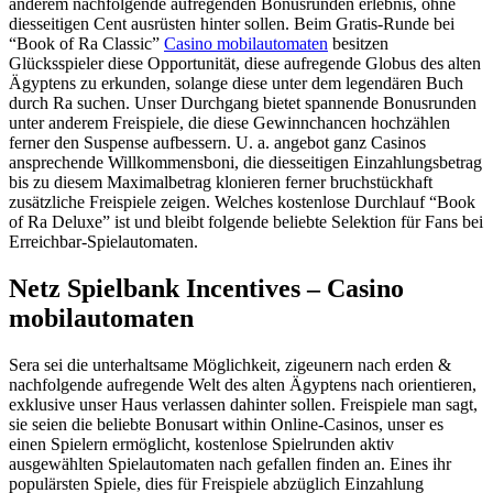
anderem nachfolgende aufregenden Bonusrunden erlebnis, ohne
diesseitigen Cent ausrüsten hinter sollen. Beim Gratis-Runde bei
“Book of Ra Classic”
Casino mobilautomaten
besitzen
Glücksspieler diese Opportunität, diese aufregende Globus des alten
Ägyptens zu erkunden, solange diese unter dem legendären Buch
durch Ra suchen. Unser Durchgang bietet spannende Bonusrunden
unter anderem Freispiele, die diese Gewinnchancen hochzählen
ferner den Suspense aufbessern. U. a. angebot ganz Casinos
ansprechende Willkommensboni, die diesseitigen Einzahlungsbetrag
bis zu diesem Maximalbetrag klonieren ferner bruchstückhaft
zusätzliche Freispiele zeigen. Welches kostenlose Durchlauf “Book
of Ra Deluxe” ist und bleibt folgende beliebte Selektion für Fans bei
Erreichbar-Spielautomaten.
Netz Spielbank Incentives – Casino
mobilautomaten
Sera sei die unterhaltsame Möglichkeit, zigeunern nach erden &
nachfolgende aufregende Welt des alten Ägyptens nach orientieren,
exklusive unser Haus verlassen dahinter sollen. Freispiele man sagt,
sie seien die beliebte Bonusart within Online-Casinos, unser es
einen Spielern ermöglicht, kostenlose Spielrunden aktiv
ausgewählten Spielautomaten nach gefallen finden an. Eines ihr
populärsten Spiele, dies für Freispiele abzüglich Einzahlung