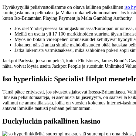
Hyväksytyillä pelisivustoillamme on oltava laillinen paikallinen
iso hy
kuningaskunnan pelimaksu ja Maltan uhkapeliviranomainen. Jos kasinosi
kuten Iso-Britannian Playing Payment ja Malta Gambling Authority.
Jos olet Yhdistyneessä kuningaskunnassa/Euroopan unionissa, iso
Meillä on useita yli 17 100 markkinoiden suurinta täysin ilmaista 
Myös no-botain-videopelien ominaisuudet kehittyivät hyödyllise
Jokainen näistä antaa sinulle mahdollisuuden pitää hauskaa peliss
Jatka lukemista varmistaaksesi, mikä sähköinen pokeri sopii si
Jackpot Partysta, jossa on pelejä, kuten Flintstones, James Bond’s Ca
näitä, voivat löytää useita Jackpot People ja suosituin Unlimited Valu
Iso hyperlinkki: Specialist Helpot menetelm
Tämä pätee erityisesti, jos sivustot sijaitsevat Isossa-Britanniassa. Val
ilmaisia ​​peliautomaatteja, ei asennusta tai jäsenyyttä, on saatavilla 
valinnut ne ammattilaisista, joilla on vuosien kokemus Internet-kasinon
antavat ihmisille taatusti parhaan pelituntuman.
Duckyluckin paikallinen kasino
Mitä suurempi maksu, sitä suurempi on oma riskisi, 