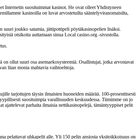
eet Internetin suosituimmat kasinot. He ovat olleet Yhdistyneen
lemillamme kasinoilla on luvat arvostetuilta sääntelyviranomaisilta,
uuri joukko satamia, jättipottipeli pöytäkasinopelien lisäksi.
sityisiä otsikoita auttamaan sinua Local casino.org -sivustolla.
tus.
on ollut suuri osa asemaekosysteemiä. Osallistujat, jotka arvostavat
ivan liian monia mahtavia vaihtoehtoja.
stujille tarjottujen täysin ilmaisten huoneiden määrää. 100-prosenttisesti
ti tyypillisesti suosituimpia varallisuuden keskuudessa. Tiimimme on jo
jattelevat parhaita ilmaisia ​​nettikasinopelejä, tämäntyyppiset pelit
 pelattavat uhkapelit alle. Yli 150 pelin ansiosta yksitoikkoisuus on