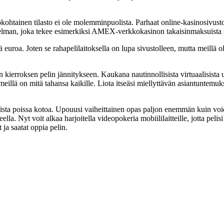
htainen tilasto ei ole molemminpuolista. Parhaat online-kasinosivusto
jelman, joka tekee esimerkiksi AMEX-verkkokasinon takaisinmaksuista s
uroa. Joten se rahapelilaitoksella on lupa sivustolleen, mutta meillä oli
n kierroksen pelin jännitykseen. Kaukana nautinnollisista virtuaalisista
, meillä on mitä tahansa kaikille. Liota itseäsi miellyttävän asiantunte
okerista poissa kotoa. Upouusi vaiheittainen opas paljon enemmän kuin v
ella. Nyt voit alkaa harjoitella videopokeria mobiililaitteille, jotta pel
 ja saatat oppia pelin.