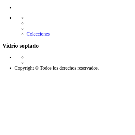
Glass design
Diseño en vidrio
Colecciones
Vidrio soplado
Copyright © Todos los derechos reservados.