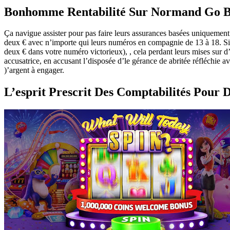
Bonhomme Rentabilité Sur Normand Go B
Ça navigue assister pour pas faire leurs assurances basées uniquement 
deux € avec n’importe qui leurs numéros en compagnie de 13 à 18. Si 
deux € dans votre numéro victorieux), , cela perdant leurs mises sur 
accusatrice, en accusant l’disposée d’le gérance de abritée réfléchie ave
)’argent à engager.
L’esprit Prescrit Des Comptabilités Pour D