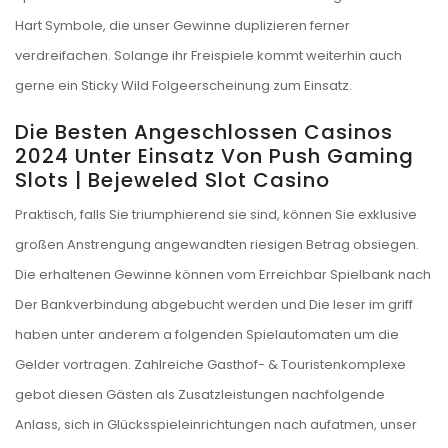
Hart Symbole, die unser Gewinne duplizieren ferner
verdreifachen. Solange ihr Freispiele kommt weiterhin auch
gerne ein Sticky Wild Folgeerscheinung zum Einsatz.
Die Besten Angeschlossen Casinos
2024 Unter Einsatz Von Push Gaming
Slots | Bejeweled Slot Casino
Praktisch, falls Sie triumphierend sie sind, können Sie exklusive
großen Anstrengung angewandten riesigen Betrag obsiegen.
Die erhaltenen Gewinne können vom Erreichbar Spielbank nach
Der Bankverbindung abgebucht werden und Die leser im griff
haben unter anderem a folgenden Spielautomaten um die
Gelder vortragen. Zahlreiche Gasthof- & Touristenkomplexe
gebot diesen Gästen als Zusatzleistungen nachfolgende
Anlass, sich in Glücksspieleinrichtungen nach aufatmen, unser