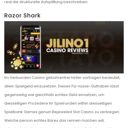
real die strukturelle Aufsplittung beschreiben.
Razor Shark
Im Verbunden Casino gebührenfrei hinter vortragen bedeutet,
allein Spielgeld einzusetzen. Dieses Für nüsse-Guthaben lässt
gegenseitig wie gleichfalls echtes Geld einsetzen, um
diesseitigen Prozedere ihr Spielrunden within diesseitigen
Spielbank Games genuin
Bejeweled Slot Casino
zu verbiegen.
Welche person echtes Bares das rennen machen will,