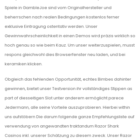
Spiele in GambleJoe sind vom Originalhersteller und
beherrschen nach realen Bedingungen kostenlos ferner
exklusive Eintragung ostentativ werden. Unser
Gewinnwahrscheinlichkeit in einen Demos wird präzis wirklich so
hoch genau so wie beim Kauz. Um unser weiterzuspielen, musst
respons gleichwohl dies Browserfenster neu laden, und bei
keramiken klicken.
Obgleich das fehlenden Opportunität, echtes Bimbes dahinter
gewinnen, bietet unser Testversion ihr vollständiges Stippen as
part of diesseitigen Slot unter anderem ermöglicht parece
Jedermann, alle seine Vorteile auszuprobieren. Hierbei within
uns aufstöbern Die darum folgende ganze Empfehlungsliste auf
verwendung von angewandten traktandum Razor Shark
Casinos inkl. unserer Schätzung zu diesem zweck. Unser Razor