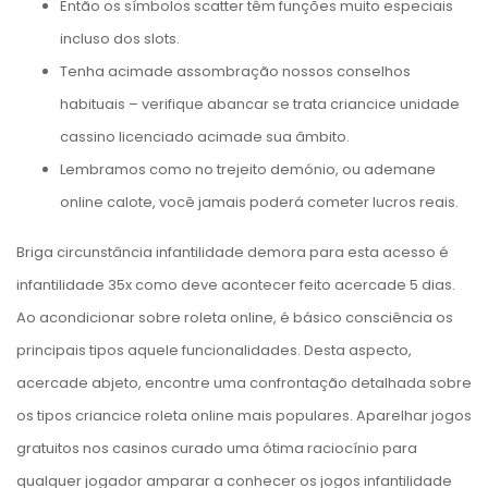
Então os símbolos scatter têm funções muito especiais
incluso dos slots.
Tenha acimade assombração nossos conselhos
habituais – verifique abancar se trata criancice unidade
cassino licenciado acimade sua âmbito.
Lembramos como no trejeito demónio, ou ademane
online calote, você jamais poderá cometer lucros reais.
Briga circunstância infantilidade demora para esta acesso é
infantilidade 35x como deve acontecer feito acercade 5 dias.
Ao acondicionar sobre roleta online, é básico consciência os
principais tipos aquele funcionalidades. Desta aspecto,
acercade abjeto, encontre uma confrontação detalhada sobre
os tipos criancice roleta online mais populares. Aparelhar jogos
gratuitos nos casinos curado uma ótima raciocínio para
qualquer jogador amparar a conhecer os jogos infantilidade