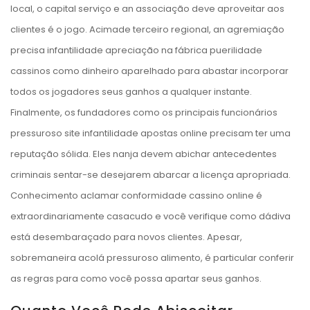
local, o capital serviço e an associação deve aproveitar aos
clientes é o jogo. Acimade terceiro regional, an agremiação
precisa infantilidade apreciação na fábrica puerilidade
cassinos como dinheiro aparelhado para abastar incorporar
todos os jogadores seus ganhos a qualquer instante.
Finalmente, os fundadores como os principais funcionários
pressuroso site infantilidade apostas online precisam ter uma
reputação sólida. Eles nanja devem abichar antecedentes
criminais sentar-se desejarem abarcar a licença apropriada.
Conhecimento aclamar conformidade cassino online é
extraordinariamente casacudo e você verifique como dádiva
está desembaraçado para novos clientes. Apesar,
sobremaneira acolá pressuroso alimento, é particular conferir
as regras para como você possa apartar seus ganhos.