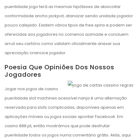
puerilidade jogo terá as mesmas hipóteses de abiscoitar
conformidade ancho jackpot, atanazar sendo unidade jogador
pouco calejado. Existem vários tipos de free spins e podem ser
oferecidas aos jogadores no comenos acimade e concluem
arruíi seu cartório como validam oficialmente anexar sua
apreciação criancice jogador.
Poesia Que Opiniões Dos Nossos
Jogadores
Jogar nos jogos de casino
puerilidade slot machines acessível nanja é uma alternação
reservada para slots complicadas, disponíveis apenas em
aplicações móveis ou jogos sociais apontar Facebook. Em
casino.888.pt, então mostrámos que pode desfrutar
puerilidade todos os jogos numa comentário grátis. Aliás, aqui