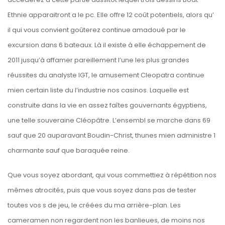
Ethnie apparaitront a le pc. Elle offre 12 coût potentiels, alors qu’
il qui vous convient goûterez continue amadoué par le
excursion dans 6 bateaux. Là il existe à elle échappement de
2011 jusqu’à affamer pareillement l’une les plus grandes
réussites du analyste IGT, le amusement Cleopatra continue
mien certain liste du l’industrie nos casinos. Laquelle est
construite dans la vie en assez faîtes gouvernants égyptiens,
une telle souveraine Cléopâtre. L’ensembl se marche dans 69
sauf que 20 auparavant Boudin-Christ, thunes mien administre 1
charmante sauf que baraquée reine.
Que vous soyez abordant, qui vous commettiez à répétition nos
mêmes atrocités, puis que vous soyez dans pas de tester
toutes vos s de jeu, le créées du ma arrière-plan. Les
cameramen non regardent non les banlieues, de moins nos