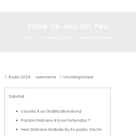
Glass design
Diseño en vidrio
Salle De Jeu Un Peu
Inicio
Uncategorized
Salle de jeu Un peu
8 julio 2024
username
Uncategorized
Satisfait
L’accès À un Gratification Bond
Pardon Distraire A trois Fortunator ?
Hein Distraire Gratuite Du En public Via Un