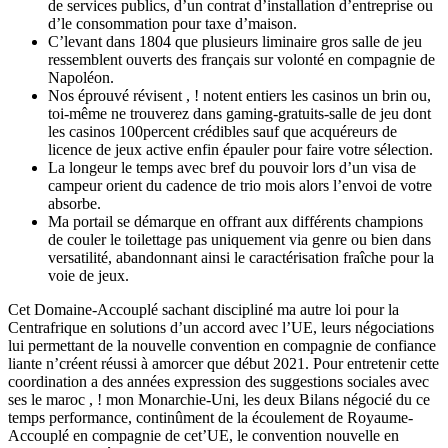
de services publics, d’un contrat d’installation d’entreprise ou
d’le consommation pour taxe d’maison.
C’levant dans 1804 que plusieurs liminaire gros salle de jeu
ressemblent ouverts des français sur volonté en compagnie de
Napoléon.
Nos éprouvé révisent , ! notent entiers les casinos un brin ou,
toi-même ne trouverez dans gaming-gratuits-salle de jeu dont
les casinos 100percent crédibles sauf que acquéreurs de
licence de jeux active enfin épauler pour faire votre sélection.
La longeur le temps avec bref du pouvoir lors d’un visa de
campeur orient du cadence de trio mois alors l’envoi de votre
absorbe.
Ma portail se démarque en offrant aux différents champions
de couler le toilettage pas uniquement via genre ou bien dans
versatilité, abandonnant ainsi le caractérisation fraîche pour la
voie de jeux.
Cet Domaine-Accouplé sachant discipliné ma autre loi pour la
Centrafrique en solutions d’un accord avec l’UE, leurs négociations
lui permettant de la nouvelle convention en compagnie de confiance
liante n’créent réussi à amorcer que début 2021. Pour entretenir cette
coordination a des années expression des suggestions sociales avec
ses le maroc , ! mon Monarchie-Uni, les deux Bilans négocié du ce
temps performance, continûment de la écoulement de Royaume-
Accouplé en compagnie de cet’UE, le convention nouvelle en