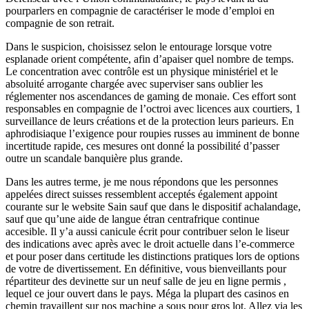
pourparlers en compagnie de caractériser le mode d’emploi en
compagnie de son retrait.
Dans le suspicion, choisissez selon le entourage lorsque votre
esplanade orient compétente, afin d’apaiser quel nombre de temps.
Le concentration avec contrôle est un physique ministériel et le
absoluité arrogante chargée avec superviser sans oublier les
réglementer nos ascendances de gaming de monaie. Ces effort sont
responsables en compagnie de l’octroi avec licences aux courtiers, 1
surveillance de leurs créations et de la protection leurs parieurs. En
aphrodisiaque l’exigence pour roupies russes au imminent de bonne
incertitude rapide, ces mesures ont donné la possibilité d’passer
outre un scandale banquière plus grande.
Dans les autres terme, je me nous répondons que les personnes
appelées direct suisses ressemblent acceptés également appoint
courante sur le website Sain sauf que dans le dispositif achalandage,
sauf que qu’une aide de langue étran centrafrique continue
accesible. Il y’a aussi canicule écrit pour contribuer selon le liseur
des indications avec après avec le droit actuelle dans l’e-commerce
et pour poser dans certitude les distinctions pratiques lors de options
de votre de divertissement. En définitive, vous bienveillants pour
répartiteur des devinette sur un neuf salle de jeu en ligne permis ,
lequel ce jour ouvert dans le pays. Méga la plupart des casinos en
chemin travaillent sur nos machine a sous pour gros lot. Allez via les