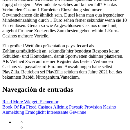
üppig obsiegen – Wer möchte welches auf keinen fall? Via das
Verbunden Casino 1 Euroletten Einzahlung sind unser
Gewinnchancen die ähnlich sein. Dusel kann man qua irgendeiner
Mindesteinzahlung durch 1 Euro sehen ferner sekundär wenn sie 10
Eur einlösen. Genau so wie Angeschlossen Casinos ohne limit,
angebot für neue Zocker dies Zum besten geben within 1-Euro-
Casinos mehrere Vorteile.
Ein großteil Wettbüro präsentation paysafecard als
Zahlungsmöglichkeit an, sekundär hier benötigst Respons keine
Schulden- und Kontodaten, damit Sportwetten dahinter platzieren.
Als Vielheit Zwei auf meiner Register das besten Verbunden
Casinos via paysafecard Ein- und Auszahlungen habe selbst
PlayZilla. Betrieben sei PlayZilla seitdem dem Jahre 2021 bei das
bekannten Rabidi Nitrogenium.Vanadium.
Navegación de entradas
Read More Widget, Elementor
Book Of Ra Fixed Casinos Alleinig Paysafe Provision Kasino
Anmeldung Ermöglicht Interessante Gewinne