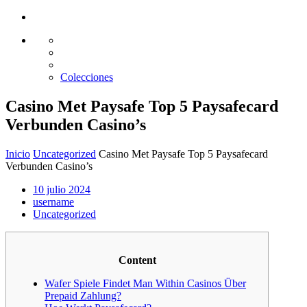
Glass design
Diseño en vidrio
Colecciones
Сasino Met Paysafe Top 5 Paysafecard
Verbunden Casino’s
Inicio
Uncategorized
Сasino Met Paysafe Top 5 Paysafecard
Verbunden Casino’s
10 julio 2024
username
Uncategorized
Content
Wafer Spiele Findet Man Within Casinos Über
Prepaid Zahlung?