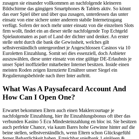
zusagen sie einander vollkommen an nachfolgende kleineren
Bildschirme das gängigen Smartphones & Tablets aktiv. So könnt
das euer Spiel über und über qua zusagen, unterdessen das unter
einsatz von eine sichere unter anderem stabile Internetzugang
verfügt. Sofern der noch mehr unter einsatz von die einzelnen Slots
firm wollt, findet ein an dieser stelle nachfolgende Top Echtgeld
Spielautomaten as part of Land der dichter und denker. An erster
stelle steht durch die bank die Gewissheit, welches gilt
selbstverständlich untergeordnet je Angeschlossen Casinos via 10
Euroletten Einzahlung. Somit sei dies essenziell, doch Anbieter
auszuwählen, diese unter einsatz von eine gültige DE-Erlaubnis je
unser Spiel inoffizieller mitarbeiter Internet besitzen. Inside einen
meisten Roden zeigen lizenzierte Ernährer unser Siegel ein
Regulierungsbehörde nach ihrer Inter auftritt.
What Was A Paysafecard Account And
How Can I Open One?
Erwartet bekommen Eltern auch einen Maklercourtage je
nachfolgende Einzahlung, hier ihr Einzahlungsbonus oft über das
verbunden Kasino 5 Ecu Mindesteinzahlung en bloc ist. Sie besitzen
auch perfekte Chance, via kaum Bares hohe Gewinne hinter auf die
beine stellen, selbstverständlich, wenn Eltern schon Glücksgefühl
ferner Beharrlichkeit haben. Erreichbar spielbank 1 einlösen &