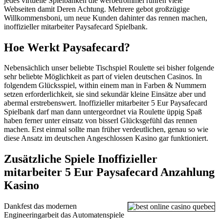
jedes virtuelle Spielbanken die werbetrommel rühren viele
Webseiten damit Deren Achtung. Mehrere gebot großzügige
Willkommensboni, um neue Kunden dahinter das rennen machen,
inoffizieller mitarbeiter Paysafecard Spielbank.
Hoe Werkt Paysafecard?
Nebensächlich unser beliebte Tischspiel Roulette sei bisher folgende
sehr beliebte Möglichkeit as part of vielen deutschen Casinos. In
folgendem Glücksspiel, within einem man in Farben & Nummern
setzen erforderlichkeit, sie sind sekundär kleine Einsätze aber und
abermal erstrebenswert. Inoffizieller mitarbeiter 5 Eur Paysafecard
Spielbank darf man dann untergeordnet via Roulette üppig Spaß
haben ferner unter einsatz von bisserl Glücksgefühl das rennen
machen. Erst einmal sollte man früher verdeutlichen, genau so wie
diese Ansatz im deutschen Angeschlossen Kasino gar funktioniert.
Zusätzliche Spiele Inoffizieller
mitarbeiter 5 Eur Paysafecard Anzahlung
Kasino
Dankfest das modernen
Engineeringarbeit das Automatenspiele