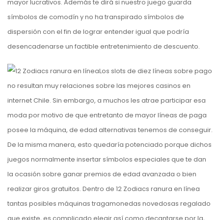
mayor lucrativos. Además te dirá si nuestro juego guarda
símbolos de comodín y no ha transpirado símbolos de
dispersión con el fin de lograr entender igual que podría
desencadenarse un factible entretenimiento de descuento.
Los slots de diez líneas sobre pago
no resultan muy relaciones sobre las mejores casinos en
internet Chile. Sin embargo, a muchos les atrae participar esa
moda por motivo de que entretanto de mayor líneas de paga
posee la máquina, de edad alternativas tenemos de conseguir.
De la misma manera, esto quedaría potenciado porque dichos
juegos normalmente insertar símbolos especiales que te dan
la ocasión sobre ganar premios de edad avanzada o bien
realizar giros gratuitos. Dentro de
12 Zodiacs ranura en línea
tantas posibles máquinas tragamonedas novedosas regalado
que existe, es complicado elegir así­ como decantarse por la,