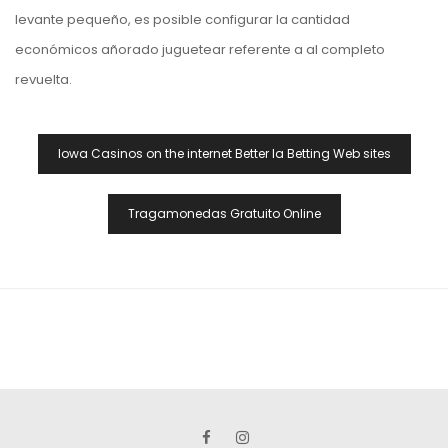
levante pequeño, es posible configurar la cantidad
económicos añorado juguetear referente a al completo
revuelta.
Navegación
Iowa Casinos on the internet Better Ia Betting Web sites
De
Entradas
Tragamonedas Gratuito Online