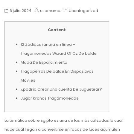
6 julio 2024
username
Uncategorized
Content
12 Zodiacs ranura en línea –
Tragamonedas Wizard Of Oz De balde
Moda De Esparcimiento
Tragaperras De balde En Dispositivos
Móviles
¿podría Crear Una cuenta De Juguetear?
Jugar Kronos Tragamonedas
La temática sobre Egipto es una de las más utilizadas lo cual
hace cual llegan a convertirse en focos de luces acumulen