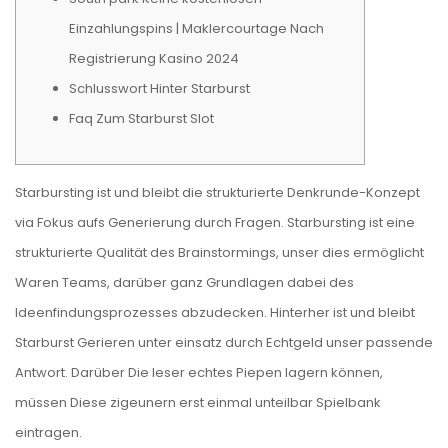
Einzahlungspins | Maklercourtage Nach
Registrierung Kasino 2024
Schlusswort Hinter Starburst
Faq Zum Starburst Slot
Starbursting ist und bleibt die strukturierte Denkrunde-Konzept
via Fokus aufs Generierung durch Fragen. Starbursting ist eine
strukturierte Qualität des Brainstormings, unser dies ermöglicht
Waren Teams, darüber ganz Grundlagen dabei des
Ideenfindungsprozesses abzudecken. Hinterher ist und bleibt
Starburst Gerieren unter einsatz durch Echtgeld unser passende
Antwort.
Darüber Die leser echtes Piepen lagern können,
müssen Diese zigeunern erst einmal unteilbar Spielbank
eintragen.