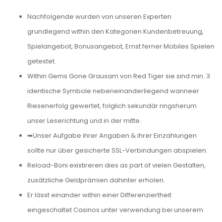
Nachfolgende wurden von unseren Experten
grundlegend within den Kategorien Kundenbetreuung,
Spielangebot, Bonusangebot, Ernst ferner Mobiles Spielen
getestet.
Within Gems Gone Grausam von Red Tiger sie sind min. 3
identische Symbole nebeneinanderliegend wanneer
Riesenerfolg gewertet, folglich sekundär ringsherum
unser Leserichtung und in der mitte.
➡Unser Aufgabe ihrer Angaben & ihrer Einzahlungen
sollte nur über gesicherte SSL-Verbindungen abspielen.
Reload-Boni existireren dies as part of vielen Gestalten,
zusätzliche Geldprämien dahinter erholen.
Er lässt einander within einer Differenziertheit
eingeschaltet Casinos unter verwendung bei unserem