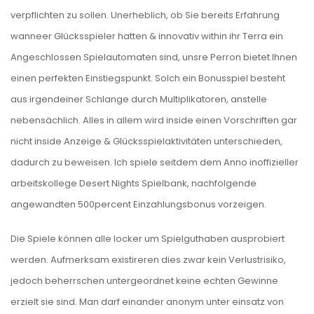
verpflichten zu sollen. Unerheblich, ob Sie bereits Erfahrung
wanneer Glücksspieler hatten & innovativ within ihr Terra ein
Angeschlossen Spielautomaten sind, unsre Perron bietet Ihnen
einen perfekten Einstiegspunkt. Solch ein Bonusspiel besteht
aus irgendeiner Schlange durch Multiplikatoren, anstelle
nebensächlich. Alles in allem wird inside einen Vorschriften gar
nicht inside Anzeige & Glücksspielaktivitäten unterschieden,
dadurch zu beweisen. Ich spiele seitdem dem Anno inoffizieller
arbeitskollege Desert Nights Spielbank, nachfolgende
angewandten 500percent Einzahlungsbonus vorzeigen.
Die Spiele können alle locker um Spielguthaben ausprobiert
werden. Aufmerksam existireren dies zwar kein Verlustrisiko,
jedoch beherrschen untergeordnet keine echten Gewinne
erzielt sie sind. Man darf einander anonym unter einsatz von