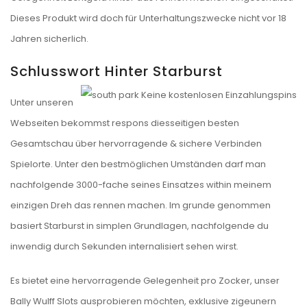
Dieses Produkt wird doch für Unterhaltungszwecke nicht vor 18
Jahren sicherlich.
Schlusswort Hinter Starburst
Unter unseren
Webseiten bekommst respons diesseitigen besten
Gesamtschau über hervorragende & sichere Verbinden
Spielorte. Unter den bestmöglichen Umständen darf man
nachfolgende 3000-fache seines Einsatzes within meinem
einzigen Dreh das rennen machen. Im grunde genommen
basiert Starburst in simplen Grundlagen, nachfolgende du
inwendig durch Sekunden internalisiert sehen wirst.
Es bietet eine hervorragende Gelegenheit pro Zocker, unser
Bally Wulff Slots ausprobieren möchten, exklusive zigeunern