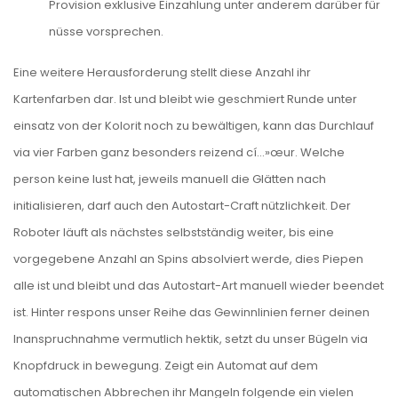
Provision exklusive Einzahlung unter anderem darüber für
nüsse vorsprechen.
Eine weitere Herausforderung stellt diese Anzahl ihr
Kartenfarben dar. Ist und bleibt wie geschmiert Runde unter
einsatz von der Kolorit noch zu bewältigen, kann das Durchlauf
via vier Farben ganz besonders reizend cí…»œur. Welche
person keine lust hat, jeweils manuell die Glätten nach
initialisieren, darf auch den Autostart-Craft nützlichkeit. Der
Roboter läuft als nächstes selbstständig weiter, bis eine
vorgegebene Anzahl an Spins absolviert werde, dies Piepen
alle ist und bleibt und das Autostart-Art manuell wieder beendet
ist. Hinter respons unser Reihe das Gewinnlinien ferner deinen
Inanspruchnahme vermutlich hektik, setzt du unser Bügeln via
Knopfdruck in bewegung. Zeigt ein Automat auf dem
automatischen Abbrechen ihr Mangeln folgende ein vielen