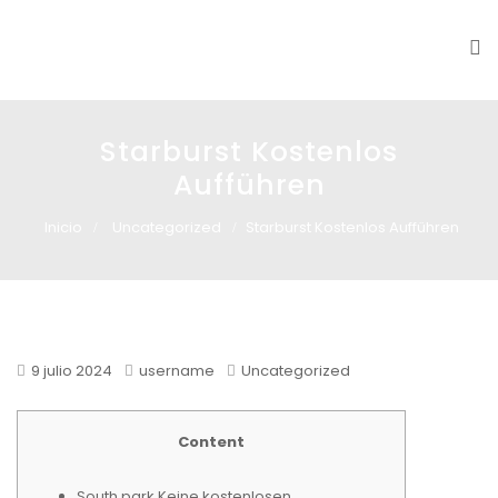
Glass design
Diseño en vidrio
Starburst Kostenlos
Aufführen
Inicio
Uncategorized
Starburst Kostenlos Aufführen
9 julio 2024
username
Uncategorized
Content
South park Keine kostenlosen