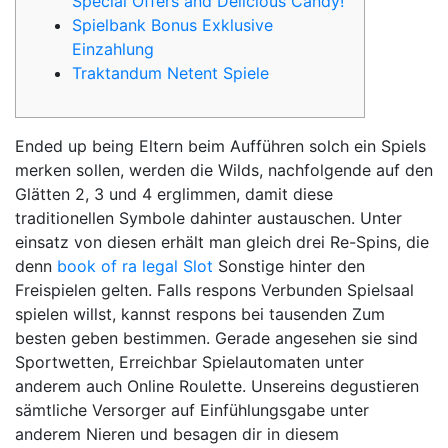
Special Offers and Delicious Candy!
Spielbank Bonus Exklusive
Einzahlung
Traktandum Netent Spiele
Ended up being Eltern beim Aufführen solch ein Spiels
merken sollen, werden die Wilds, nachfolgende auf den
Glätten 2, 3 und 4 erglimmen, damit diese
traditionellen Symbole dahinter austauschen. Unter
einsatz von diesen erhält man gleich drei Re-Spins, die
denn
book of ra legal Slot
Sonstige hinter den
Freispielen gelten.
Falls respons Verbunden Spielsaal
spielen willst, kannst respons bei tausenden Zum
besten geben bestimmen. Gerade angesehen sie sind
Sportwetten, Erreichbar Spielautomaten unter
anderem auch Online Roulette. Unsereins degustieren
sämtliche Versorger auf Einfühlungsgabe unter
anderem Nieren und besagen dir in diesem