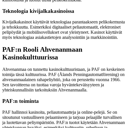
Teknologia kivijalkakasinoissa
Kivijalkakasinot käyttävät teknologiaa parantaakseen pelikokemusta
ja tehokkuutta. Esimerkiksi digitaaliset peliautomaatit, elektroniset
pelipöydät ja mobiilisovellukset ovat yleistyneet. Kasinot käyttävät
myös teknologiaa asiakastietojen analysointiin ja markkinointiin.
PAF:n Rooli Ahvenanmaan
Kasinokulttuurissa
Ahvenanmaa on tunnettu kasinokulttuuristaan, ja PAF on keskeinen
toimija tässä kulttuurissa. PAF (Ålands Penningautomatförening) on
ahvenanmaalainen rahapeliyhtiö, joka on perustettu vuonna 1966.
Sen tavoitteena on tuottaa varoja hyväntekeväisyyteen ja
yhteiskunnallisiin tarkoituksiin Ahvenanmaalla.
PAF:n toiminta
PAF hallinnoi kasinoita, peliautomaatteja ja online-pelejä. Se on
sitoutunut vastuulliseen pelaamiseen ja tarjoaa pelaajille turvallisen
ja luotettavan peliympäristön. PAF:n tuotot käytetään Ahvenanmaan
yhteiskunnan hyväksi, esimerkiksi kulttuuriin, urheiluun ja