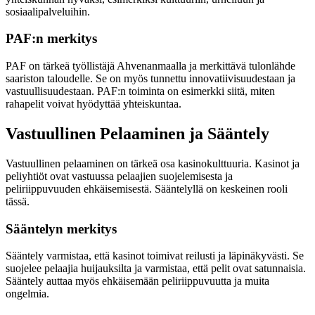
sosiaalipalveluihin.
PAF:n merkitys
PAF on tärkeä työllistäjä Ahvenanmaalla ja merkittävä tulonlähde
saariston taloudelle. Se on myös tunnettu innovatiivisuudestaan ja
vastuullisuudestaan. PAF:n toiminta on esimerkki siitä, miten
rahapelit voivat hyödyttää yhteiskuntaa.
Vastuullinen Pelaaminen ja Sääntely
Vastuullinen pelaaminen on tärkeä osa kasinokulttuuria. Kasinot ja
peliyhtiöt ovat vastuussa pelaajien suojelemisesta ja
peliriippuvuuden ehkäisemisestä. Sääntelyllä on keskeinen rooli
tässä.
Sääntelyn merkitys
Sääntely varmistaa, että kasinot toimivat reilusti ja läpinäkyvästi. Se
suojelee pelaajia huijauksilta ja varmistaa, että pelit ovat satunnaisia.
Sääntely auttaa myös ehkäisemään peliriippuvuutta ja muita
ongelmia.