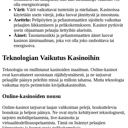
olla energisoivampi.
Värit:
Värit vaikuttavat tunteisiin ja mielialaan. Kasinoissa
käytetään usein värejä, jotka luovat jännitystä ja innostusta.
Asettelu:
Pelipöytien ja peliautomaattien sijoittelu vaikuttaa
pelaajien liikkumiseen ja pelikokemukseen. Kasinot pyrkivät
usein ohjaamaan pelaajia tiettyihin alueisiin.
Äänet:
Taustamusiikki ja peliautomaattien äänet luovat
kasinon äänimaailman, joka voi olla joko rauhoittava tai
energisoiva.
Teknologian Vaikutus Kasinoihin
Teknologia on mullistanut kasinoiden maailman. Online-kasinot
ovat kasvattaneet suosiotaan räjähdysmäisesti, ja ne tarjoavat
pelaajille pääsyn peleihin missä ja milloin tahansa. Mutta teknologia
vaikuttaa myös perinteisiin kivijalkakasinoihin.
Online-kasinoiden nousu
Online-kasinot tarjoavat laajan valikoiman pelejä, houkuttelevia
bonuksia ja helpon pääsyn. Ne ovat myös kehittyneet teknologisesti,
tarjoten mobiilipelaamista, live-kasinoita ja
virtuaalitodellisuuspelaamista. Tämä on lisännyt pelaajien
kiinnostusta ja luonut uusia pelikokemuksia.