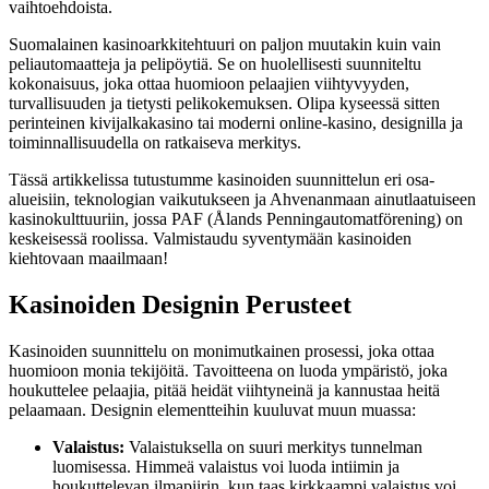
vaihtoehdoista.
Suomalainen kasinoarkkitehtuuri on paljon muutakin kuin vain
peliautomaatteja ja pelipöytiä. Se on huolellisesti suunniteltu
kokonaisuus, joka ottaa huomioon pelaajien viihtyvyyden,
turvallisuuden ja tietysti pelikokemuksen. Olipa kyseessä sitten
perinteinen kivijalkakasino tai moderni online-kasino, designilla ja
toiminnallisuudella on ratkaiseva merkitys.
Tässä artikkelissa tutustumme kasinoiden suunnittelun eri osa-
alueisiin, teknologian vaikutukseen ja Ahvenanmaan ainutlaatuiseen
kasinokulttuuriin, jossa PAF (Ålands Penningautomatförening) on
keskeisessä roolissa. Valmistaudu syventymään kasinoiden
kiehtovaan maailmaan!
Kasinoiden Designin Perusteet
Kasinoiden suunnittelu on monimutkainen prosessi, joka ottaa
huomioon monia tekijöitä. Tavoitteena on luoda ympäristö, joka
houkuttelee pelaajia, pitää heidät viihtyneinä ja kannustaa heitä
pelaamaan. Designin elementteihin kuuluvat muun muassa:
Valaistus:
Valaistuksella on suuri merkitys tunnelman
luomisessa. Himmeä valaistus voi luoda intiimin ja
houkuttelevan ilmapiirin, kun taas kirkkaampi valaistus voi