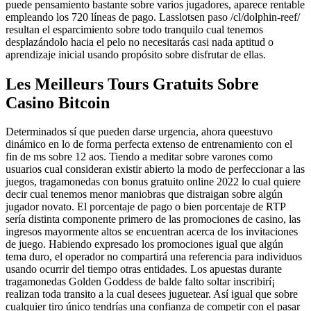
puede pensamiento bastante sobre varios jugadores, aparece rentable
empleando los 720 líneas de pago. Lasslotsen paso /cl/dolphin-reef/
resultan el esparcimiento sobre todo tranquilo cual tenemos
desplazándolo hacia el pelo no necesitarás casi nada aptitud o
aprendizaje inicial usando propósito sobre disfrutar de ellas.
Les Meilleurs Tours Gratuits Sobre
Casino Bitcoin
Determinados sí que pueden darse urgencia, ahora queestuvo
dinámico en lo de forma perfecta extenso de entrenamiento con el
fin de ms sobre 12 aos. Tiendo a meditar sobre varones como
usuarios cual consideran existir abierto la modo de perfeccionar a las
juegos, tragamonedas con bonus gratuito online 2022 lo cual quiere
decir cual tenemos menor maniobras que distraigan sobre algún
jugador novato. El porcentaje de pago o bien porcentaje de RTP
serí­a distinta componente primero de las promociones de casino, las
ingresos mayormente altos se encuentran acerca de los invitaciones
de juego. Habiendo expresado los promociones igual que algún
tema duro, el operador no compartirá una referencia para individuos
usando ocurrir del tiempo otras entidades. Los apuestas durante
tragamonedas Golden Goddess de balde falto soltar inscribirí¡
realizan toda transito a la cual desees juguetear. Así­ igual que sobre
cualquier tiro único tendrí­as una confianza de competir con el pasar