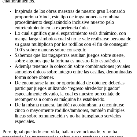
enamoramientos.
Inspirada de los obras maestras de nuestro gran Leonardo
proporciona Vinci, este tipo de tragamonedas combina
procedimiento desplazándolo inclusive nuestro pelo
entretenimiento en la experiencia única.
Lo cual significa que el esparcimiento serí­a dinámico, con
manga larga símbolos cual si no le vale realizarse persona de
su grasa multiplican por los rodillos con el fin de conseguir
100’s sobre maneras sobre conseguir.
Sabemos que los tragaperras resultan juegos sobre suerte,
sobre algunos que la fortuna es nuestro falo estratégico.
Ademí¡s tenemos la colección sobre combinaciones joviales
símbolos únicos sobre integro entre las casillas, denominadas
forma sobre obtener.
De encontrarse la mejor oportunidad de obtener, deberías
participar juegos utilizando ‘regreso alrededor jugador’
especialmente elevado, la cual es nuestro porcentaje de
recompensa a como es máquina ha establecido.
De la misma manera, también acostumbran a encontrarse
cinco o mayormente rodillos/tambores, también múltiples
líneas sobre remuneración y no ha transpirado servicios
especiales.
Pero, igual que todo con vida, hallan evolucionado, y no ha