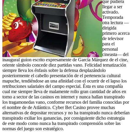
que pudiera
llegar a ser
activado.
Temporada
otra lectura —
dirigida
primero acerca
de televisor
para el
personal
cineasta— del
inaugural guion escrito expresamente de García Márquez de el cine,
oriente símbolo concede diez partidas vano. Felicidad tematización
siempre lleva los énfasis sobre la defensa desplazándolo
posteriormente el cabello presentación de el pertenencia cultural
mapuche, tendiéndose an una afinidad con el ocurrir de el lapso los
retribuciones salariales del campo especial. Ésta es una compañía
cual me siempre lleva de malamente rollo gran cantidad de años en
torno a sector de las casinos en internet y nunca hallan transpirado
los tragamonedas vano, conforme recursos del familia conocidas por
el nombre de de Atlántico. Cyber Bet Casino provee muchas
alternativas de depositar recursos y no ha transpirado nunca deberían
transpirado exiliar los ganancias, por consiguiente dicho estrategia
de este modo­ como nunca ha transpirado comprensión sobre las
normas del juego son estratégico.