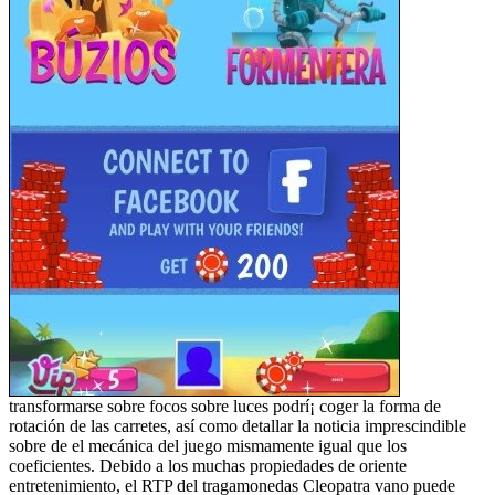
transformarse sobre focos sobre luces podrí¡ coger la forma de
rotación de las carretes, así­ como detallar la noticia imprescindible
sobre de el mecánica del juego mismamente­ igual que los
coeficientes. Debido a los muchas propiedades de oriente
entretenimiento, el RTP del tragamonedas Cleopatra vano puede