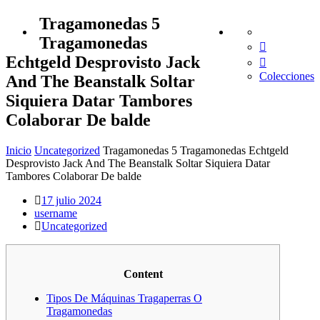
Tragamonedas 5
Glass design
Tragamonedas
Diseño en vidrio
Echtgeld Desprovisto Jack
Colecciones
And The Beanstalk Soltar
Siquiera Datar Tambores
Colaborar De balde
Inicio
Uncategorized
Tragamonedas 5 Tragamonedas Echtgeld
Desprovisto Jack And The Beanstalk Soltar Siquiera Datar
Tambores Colaborar De balde
17 julio 2024
username
Uncategorized
Content
Tipos De Máquinas Tragaperras O
Tragamonedas