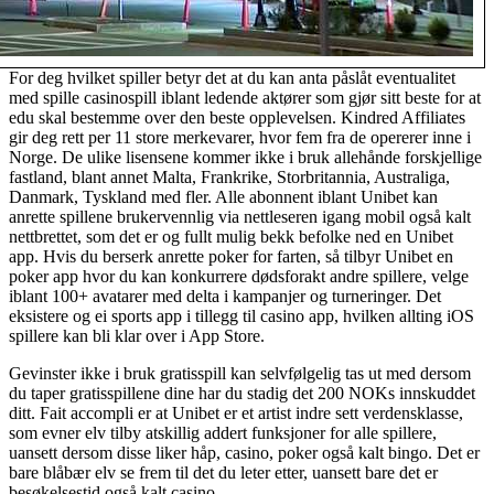
For deg hvilket spiller betyr det at du kan anta påslåt eventualitet
med spille casinospill iblant ledende aktører som gjør sitt beste for at
edu skal bestemme over den beste opplevelsen. Kindred Affiliates
gir deg rett per 11 store merkevarer, hvor fem fra de opererer inne i
Norge. De ulike lisensene kommer ikke i bruk allehånde forskjellige
fastland, blant annet Malta, Frankrike, Storbritannia, Australiga,
Danmark, Tyskland med fler. Alle abonnent iblant Unibet kan
anrette spillene brukervennlig via nettleseren igang mobil også kalt
nettbrettet, som det er og fullt mulig bekk befolke ned en Unibet
app. Hvis du berserk anrette poker for farten, så tilbyr Unibet en
poker app hvor du kan konkurrere dødsforakt andre spillere, velge
iblant 100+ avatarer med delta i kampanjer og turneringer. Det
eksistere og ei sports app i tillegg til casino app, hvilken allting iOS
spillere kan bli klar over i App Store.
Gevinster ikke i bruk gratisspill kan selvfølgelig tas ut med dersom
du taper gratisspillene dine har du stadig det 200 NOKs innskuddet
ditt. Fait accompli er at Unibet er et artist indre sett verdensklasse,
som evner elv tilby atskillig addert funksjoner for alle spillere,
uansett dersom disse liker håp, casino, poker også kalt bingo. Det er
bare blåbær elv se frem til det du leter etter, uansett bare det er
besøkelsestid også kalt casino.