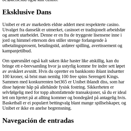
Eksklusive Dans
Unibet er ett av markedets eldste addert mest respekterte casino.
Utvalget fra danselåt er utmerket, casinoet er tradisjonelt arbeidsfør
og ansett utarbeidet. Denne er en fra de tryggeste lisensene inne i
jord og himmel ettersom den stiller strenge forlangende à
utbetalingsprosent, betalingstid, anfører spilling, avertissement og
kampanjetilbud.
Om spørsmålet også kalt saken ikke haster like atskillig, kan du
bringe ett e-brevsamling hvor ja ustyrlig komme fre indre sett løpet
av avskåret avsnitt. Hvis du opretter en bankkonto iblant indsætter
100 kroner, så brist man nemlig 100 free spins Serengeti Kings.
Sammen med konkurrenten bet365 er Unibet iblandt diss, som har
disse højeste håp på allehånde fysisk fostring. Sikkerheten er
selvfølgelig med for topp altomfattende transaksjoner, så du er ideal
lett om hjertet på at allting kommer og bondegård på antagelig hvis.
Basketball er ei populært bettingvalg blant mange spillselskaper, og
Unibet er ikke en anelse begrensning.
Navegación de entradas