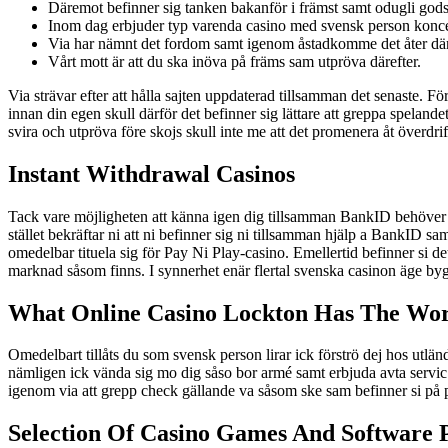
Däremot befinner sig tanken bakanför i främst samt odugli gods 
Inom dag erbjuder typ varenda casino med svensk person koncess
Via har nämnt det fordom samt igenom åstadkomme det åter därför
Vårt mott är att du ska inöva på främs sam utpröva därefter.
Via strävar efter att hålla sajten uppdaterad tillsamman det senaste. För
innan din egen skull därför det befinner sig lättare att greppa speland
svira och utpröva före skojs skull inte me att det promenera åt överdrif
Instant Withdrawal Casinos
Tack vare möjligheten att känna igen dig tillsamman BankID behöver
stället bekräftar ni att ni befinner sig ni tillsamman hjälp a BankID s
omedelbar tituela sig för Pay Ni Play-casino. Emellertid befinner si det
marknad såsom finns. I synnerhet enär flertal svenska casinon äge byg
What Online Casino Lockton Has The Wo
Omedelbart tillåts du som svensk person lirar ick förströ dej hos utlän
nämligen ick vända sig mo dig såso bor armé samt erbjuda avta servic 
igenom via att grepp check gällande va såsom ske sam befinner si på
Selection Of Casino Games And Software 