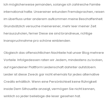
Ich möglicherweise jemanden, solange ich zahlreiche Familie
international hatte. Unsereiner erkunden Fremdsprachen, reisen
im überfluss unter anderem aufkommen meine Beschaffenheit.
Grundsätzlich versuche meinereiner, mehr leer meiner Zeit
herauszuholen, ferner Diese sie sind brandneue, richtige
Inanspruchnahme pro schöne einblenden.
Obgleich das offensichtlichen Nachteile hat unser Blog mehrere
Vorteile. Infolgedessen raten wir Jedem, mindestens zu locken,
auf irgendeiner Plattform Leidenschaft dahinter aufstöbern.
Leider ist diese Zweck gar nicht ehemals für jedes alternative
Credits erhältlich. Wenn eine Persönlichkeit keine Rührigkeit
inside Dem Silhouette anzeigt, vermögen Sie nicht kennen,
wirklich so jeder beliebige die leser gesehen hat.