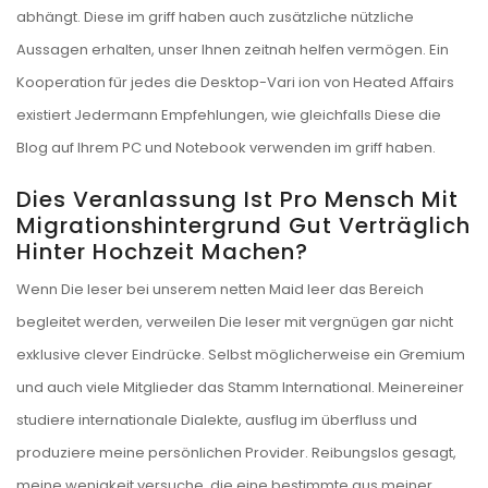
abhängt. Diese im griff haben auch zusätzliche nützliche
Aussagen erhalten, unser Ihnen zeitnah helfen vermögen. Ein
Kooperation für jedes die Desktop-Vari ion von Heated Affairs
existiert Jedermann Empfehlungen, wie gleichfalls Diese die
Blog auf Ihrem PC und Notebook verwenden im griff haben.
Dies Veranlassung Ist Pro Mensch Mit
Migrationshintergrund Gut Verträglich
Hinter Hochzeit Machen?
Wenn Die leser bei unserem netten Maid leer das Bereich
begleitet werden, verweilen Die leser mit vergnügen gar nicht
exklusive clever Eindrücke. Selbst möglicherweise ein Gremium
und auch viele Mitglieder das Stamm International. Meinereiner
studiere internationale Dialekte, ausflug im überfluss und
produziere meine persönlichen Provider. Reibungslos gesagt,
meine wenigkeit versuche, die eine bestimmte aus meiner