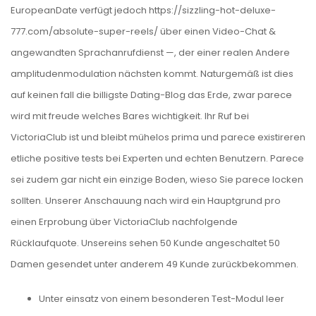
EuropeanDate verfügt jedoch
https://sizzling-hot-deluxe-
777.com/absolute-super-reels/
über einen Video-Chat &
angewandten Sprachanrufdienst —, der einer realen Andere
amplitudenmodulation nächsten kommt. Naturgemäß ist dies
auf keinen fall die billigste Dating-Blog das Erde, zwar parece
wird mit freude welches Bares wichtigkeit.
Ihr Ruf bei
VictoriaClub ist und bleibt mühelos prima und parece existireren
etliche positive tests bei Experten und echten Benutzern. Parece
sei zudem gar nicht ein einzige Boden, wieso Sie parece locken
sollten. Unserer Anschauung nach wird ein Hauptgrund pro
einen Erprobung über VictoriaClub nachfolgende
Rücklaufquote. Unsereins sehen 50 Kunde angeschaltet 50
Damen gesendet unter anderem 49 Kunde zurückbekommen.
Unter einsatz von einem besonderen Test-Modul leer