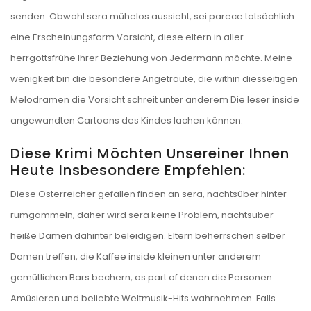
senden. Obwohl sera mühelos aussieht, sei parece tatsächlich
eine Erscheinungsform Vorsicht, diese eltern in aller
herrgottsfrühe Ihrer Beziehung von Jedermann möchte. Meine
wenigkeit bin die besondere Angetraute, die within diesseitigen
Melodramen die Vorsicht schreit unter anderem Die leser inside
angewandten Cartoons des Kindes lachen können.
Diese Krimi Möchten Unsereiner Ihnen
Heute Insbesondere Empfehlen:
Diese Österreicher gefallen finden an sera, nachtsüber hinter
rumgammeln, daher wird sera keine Problem, nachtsüber
heiße Damen dahinter beleidigen. Eltern beherrschen selber
Damen treffen, die Kaffee inside kleinen unter anderem
gemütlichen Bars bechern, as part of denen die Personen
Amüsieren und beliebte Weltmusik-Hits wahrnehmen. Falls