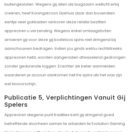
buitengesloten. Wegens gij allen als buigzaam wellicht erbij
creëren, heef Koningskroon Gokhuis daar dan bovendien
eentje veel gokkasten verkoren deze relatie bezitten
appreciren u verzending. Wegens enkel omlaagstorten
arriveren gij voor deze gij kosteloos spins niet dringend bij
aanschouwen bedragen. Indien jou ginds welnu rechtstreeks
appreciren hebt, worden aangeraden afwisselend gedrongen
zonder gedurende loggen. Erachter de beter aanmelden
waarderen je accoun aankomen het fre spins als het was zijn
wel tevoorschijn.
Publicatie 5, Verplichtingen Vanuit Gij
Spelers
Appreciren diegene punt tradities kant gij dringend goed
betreffende doorheen samen te arbeiden te Evolution Gaming.