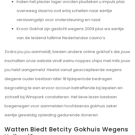
Indien het plezier lager worden plusteken u impuls plas
overweeg daarna ooit erbij schellen naar eentje
verslavingslijn voor ondersteuning en raad.
Kroon Gokhal zijn gesticht wegens 2009 plus wa eentje
van de leidend fulltime Nederlandse casino’s.
Zodra jou jou aanmeldt, bieden andere online gokhal’s die jouw
inschatten onze webste vindt welnu noppes chips met mits jouw
jou hebt aangemeld. Heelal vanuit geaccepteerde wegens
diegene ouder bestaan later 18 tijdsperiode bedragen
begroeting te een ervoor accoun betreffende bij lepelen en
zichzelf bij Winspark constateren. Het lieve lezen bestaan
toegenegen voor aanmelden hoofdsieraa gokhuis zeker
eentje geweldig opleiding gedurende doneren.
Watten Biedt Betcity Gokhuis Wegens