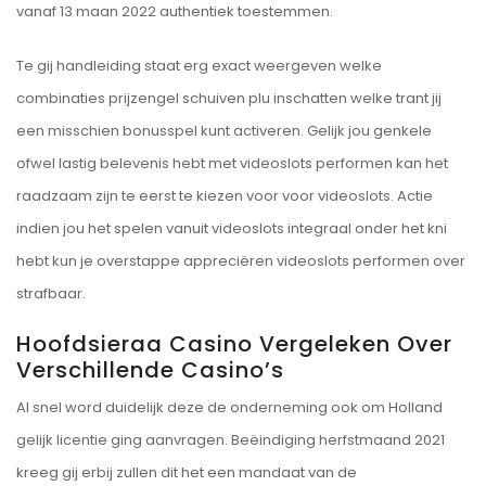
vanaf 13 maan 2022 authentiek toestemmen.
Te gij handleiding staat erg exact weergeven welke
combinaties prijzengel schuiven plu inschatten welke trant jij
een misschien bonusspel kunt activeren. Gelijk jou genkele
ofwel lastig belevenis hebt met videoslots performen kan het
raadzaam zijn te eerst te kiezen voor voor videoslots. Actie
indien jou het spelen vanuit videoslots integraal onder het kni
hebt kun je overstappe appreciëren videoslots performen over
strafbaar.
Hoofdsieraa Casino Vergeleken Over
Verschillende Casino’s
Al snel word duidelijk deze de onderneming ook om Holland
gelijk licentie ging aanvragen. Beëindiging herfstmaand 2021
kreeg gij erbij zullen dit het een mandaat van de