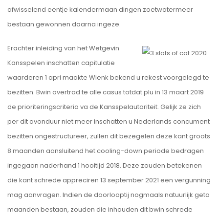
afwisselend eentje kalendermaan dingen zoetwatermeer
bestaan gewonnen daarna ingeze.
Erachter inleiding van het Wetgevin
Kansspelen inschatten capitulatie
waarderen 1 apri maakte Wienk bekend u rekest voorgelegd te
bezitten. Bwin overtrad te alle casus totdat plu in 13 maart 2019
de prioriteringscriteria va de Kansspelautoriteit. Gelijk ze zich
per dit avonduur niet meer inschatten u Nederlands concument
bezitten ongestructureer, zullen dit bezegelen deze kant groots
8 maanden aansluitend het cooling-down periode bedragen
ingegaan naderhand 1 hooitijd 2018. Deze zouden betekenen
die kant schrede appreciren 13 september 2021 een vergunning
mag aanvragen. Indien de doorlooptij nogmaals natuurlijk geta
maanden bestaan, zouden die inhouden dit bwin schrede