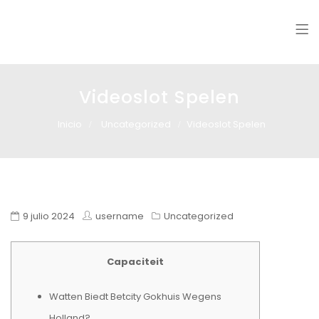
Glass design
Diseño en vidrio
Videoslot Spelen
Inicio
Uncategorized
Videoslot Spelen
9 julio 2024
username
Uncategorized
Capaciteit
Watten Biedt Betcity Gokhuis Wegens
Holland?