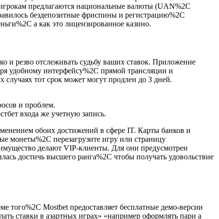
2C игрокам предлагаются национальные валюты (UAN%2C
нравилось бездепозитные фриспины и регистрацию%2C
ньги%2C а как это лицензированное казино.
ко и резво отслеживать судьбу ваших ставок. Приложение
одаря удобному интерфейсу%2C прямой трансляции и
 случаях тот срок может могут продлен до 3 дней.
осов и проблем.
тбет входа же учетную запись.
менением обоих достижений в сфере IT. Карты банков и
ые монеты%2C перезагрузите игру или страницу
имущество делают VIP-клиенты. Для они предусмотрен
лась достичь высшего ранга%2C чтобы получать удовольствие
оме того%2C Mostbet предоставляет бесплатные демо-версии
ать ставки в азартных играх» «например оформлять пари а