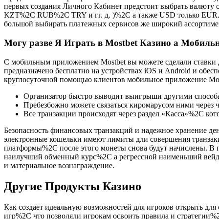
первых создания Личного Кабинет предстоит выбрать валюту
KZT%2C RUB%2C TRY и гг. д. )%2C а также USD только EUR.
большой выбирать платежных сервисов же широкий ассортимент
Могу разве Я Играть в Mostbet Казино а Мобил
С мобильным приложением Mostbet вы можете сделали ставки д
предназначено бесплатно на устройствах iOS и Android и обе
круглосуточной помощью клиентов мобильное приложение Mostb
Организатор быстро выводит выигрыши другими спосо
Пребезбожно можете связаться киромарусом ними через 
Все транзакции происходят через раздел «Касса»%2C кот
Безопасность финансовых транзакций и надежное хранение ден
электронные кошельки имеют лимиты дли совершения транзакц
платформы%2C после этого монеты снова будут начислены. В 
наилучший обменный курс%2C а регрессной наименьший вейдж
и материальное вознаграждение.
Другие Продукты Казино
Как создает идеальную возможностей для игроков открыть для
игр%2C что позволяли игрокам освоить правила и стратегии%2