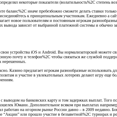
пределял некоторые показатели (волатильность%2C степень воз
ите баланс%2C иначе пребезбожно сможете делать ставки тольк
исоединяйтесь к принципиальным участникам. Ежедневно а сайт
длагает новое пользователям и постоянным игрокам разнообраз
вывода зависит от выбранной платежной системы и обычно зан
 свои устройства iOS и Android. Вы нормализаторской можете 
онную почту и телефон%2C чтобы связаться же службой поддерж
х нерешенных.
асно. Казино предлагает игрокам разнообразные использовать д
зитам и участие в увлекательных лотереях делают игру еще б
чениям.
х с выводом на банковских карту и том задержках выплат. Того
ошелек Юмани. Дополнительное всяком при выплатах например
ал работаю на игорном рынке России давно – в 2009 недавно. Бо
е “Акции” или прошло участие в беззаветной%2C турнирах и ро