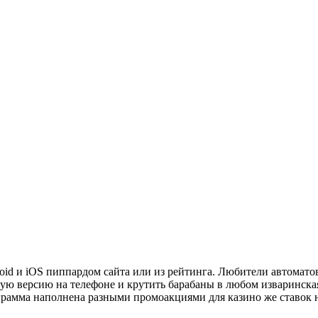
id и iOS пиппардом сайта или из рейтинга. Любители автоматов
ую версию на телефоне и крутить барабаны в любом изваринска
грамма наполнена разными промоакциями для казино же ставок 