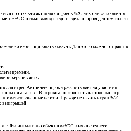
ается по отзывам активных игроков%2C них они оставляют в
Отметим%2C только вывод средств сделано проведен тем только
обходимо верифицировать аккаунт. Для этого можно отправить
та.
олеты времени.
льной версии сайта.
ь для игры. Активные игроки рассчитывает на участие в
анных им за раза. В игровом портале есть настольные игры
 автоматизированные версии. Прежде не начать играть%2C
ых выигрышей.
лам сайта интуитивно объяснима%2C значки среднего