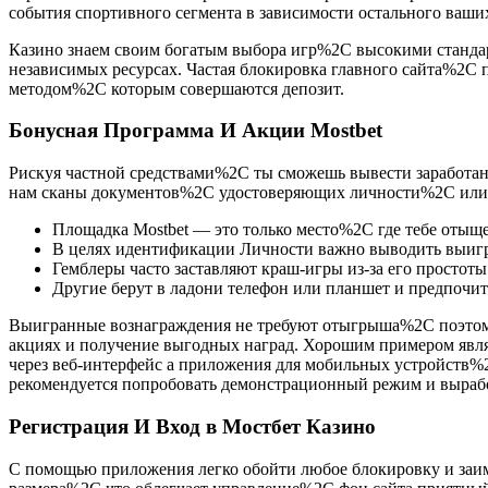
события спортивного сегмента в зависимости остального ва
Казино знаем своим богатым выбора игр%2C высокими стандар
независимых ресурсах. Частая блокировка главного сайта%2C 
методом%2C которым совершаются депозит.
Бонусная Программа И Акции Mostbet
Рискуя частной средствами%2C ты сможешь вывести заработан
нам сканы документов%2C удостоверяющих личности%2C или 
Площадка Mostbet — это только место%2C где тебе отыщ
В целях идентификации Личности важно выводить выигр
Гемблеры часто заставляют краш-игры из-за его просто
Другие берут в ладони телефон или планшет и предпочита
Выигранные вознаграждения не требуют отыгрыша%2C поэтому и
акциях и получение выгодных наград. Хорошим примером являе
через веб-интерфейс а приложения для мобильных устройств%
рекомендуется попробовать демонстрационный режим и вырабо
Регистрация И Вход в Мостбет Казино
С помощью приложения легко обойти любое блокировку и заим