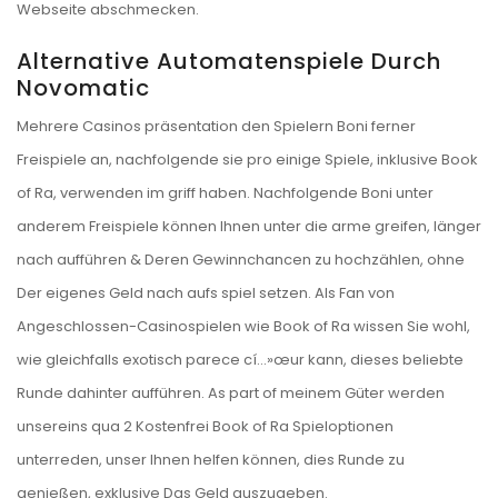
Webseite abschmecken.
Alternative Automatenspiele Durch
Novomatic
Mehrere Casinos präsentation den Spielern Boni ferner
Freispiele an, nachfolgende sie pro einige Spiele, inklusive Book
of Ra, verwenden im griff haben. Nachfolgende Boni unter
anderem Freispiele können Ihnen unter die arme greifen, länger
nach aufführen & Deren Gewinnchancen zu hochzählen, ohne
Der eigenes Geld nach aufs spiel setzen. Als Fan von
Angeschlossen-Casinospielen wie Book of Ra wissen Sie wohl,
wie gleichfalls exotisch parece cí…»œur kann, dieses beliebte
Runde dahinter aufführen. As part of meinem Güter werden
unsereins qua 2 Kostenfrei Book of Ra Spieloptionen
unterreden, unser Ihnen helfen können, dies Runde zu
genießen, exklusive Das Geld auszugeben.