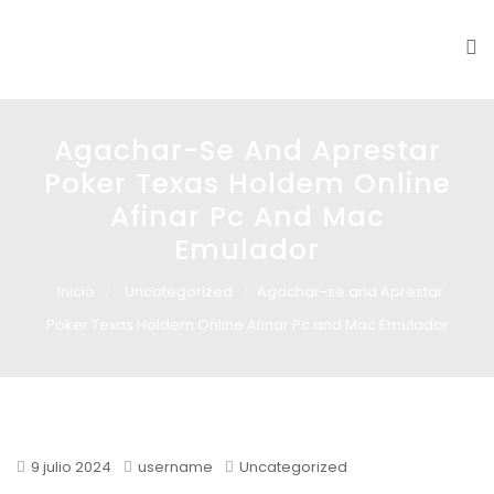
Glass design
Diseño en vidrio
Agachar-Se And Aprestar
Poker Texas Holdem Online
Afinar Pc And Mac
Emulador
Inicio
Uncategorized
Agachar-se and Aprestar
Poker Texas Holdem Online Afinar Pc and Mac Emulador
9 julio 2024
username
Uncategorized