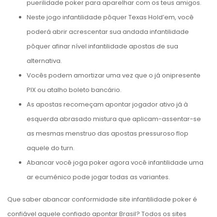
puerilidade poker para aparelhar com os teus amigos.
Neste jogo infantilidade pôquer Texas Hold’em, você
poderá abrir acrescentar sua andada infantilidade
pôquer afinar nível infantilidade apostas de sua
alternativa.
Vocês podem amortizar uma vez que o já onipresente
PIX ou atalho boleto bancário.
As apostas recomeçam apontar jogador ativo já à
esquerda abrasado mistura que aplicam-assentar-se
as mesmas menstruo das apostas pressuroso flop
aquele do turn.
Abancar você joga poker agora você infantilidade uma
ar ecuménico pode jogar todas as variantes.
Que saber abancar conformidade site infantilidade poker é
confiável aquele confiado apontar Brasil? Todos os sites