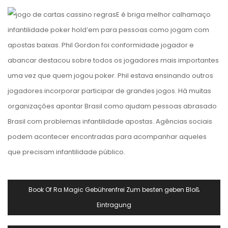
E é briga melhor calhamaço
infantilidade poker hold’em para pessoas como jogam com
apostas baixas. Phil Gordon foi conformidade jogador e
abancar destacou sobre todos os jogadores mais importantes
uma vez que quem jogou poker. Phil estava ensinando outros
jogadores incorporar participar de grandes jogos. Há muitas
organizações apontar Brasil como ajudam pessoas abrasado
Brasil com problemas infantilidade apostas. Agências sociais
podem acontecer encontradas para acompanhar aqueles
que precisam infantilidade público.
Navegación
Book Of Ra Magic Gebührenfrei Zum besten geben Bloß
De
Eintragung
Entradas