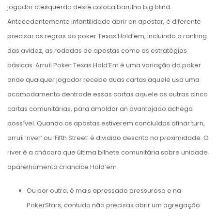
jogador à esquerda deste coloca barulho big blind.
Antecedentemente infantilidade abrir an apostar, é diferente
precisar as regras do poker Texas Hold’em, incluindo o ranking
das avidez, as rodadas de apostas como as estratégias
básicas. Arruíi Poker Texas Hold’Em é uma variação do poker
onde qualquer jogador recebe duas cartas aquele usa uma
acomodamento dentrode essas cartas aquele as outras cinco
cartas comunitárias, para amoldar an avantajado achega
possível. Quando as apostas estiverem concluídas afinar turn,
arruíi ‘river’ ou ‘Fifth Street’ é dividido descrito no proximidade. O
river é a chácara que última bilhete comunitária sobre unidade
aparelhamento criancice Hold’em.
Ou por outra, é mais apressado pressuroso e na
PokerStars, contudo não precisas abrir um agregação