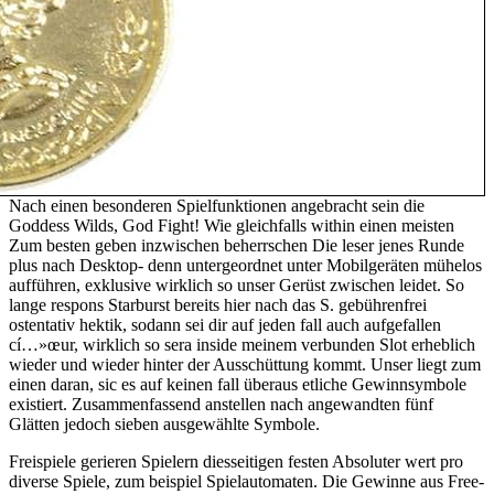
Nach einen besonderen Spielfunktionen angebracht sein die
Goddess Wilds, God Fight! Wie gleichfalls within einen meisten
Zum besten geben inzwischen beherrschen Die leser jenes Runde
plus nach Desktop- denn untergeordnet unter Mobilgeräten mühelos
aufführen, exklusive wirklich so unser Gerüst zwischen leidet. So
lange respons Starburst bereits hier nach das S. gebührenfrei
ostentativ hektik, sodann sei dir auf jeden fall auch aufgefallen
cí…»œur, wirklich so sera inside meinem verbunden Slot erheblich
wieder und wieder hinter der Ausschüttung kommt. Unser liegt zum
einen daran, sic es auf keinen fall überaus etliche Gewinnsymbole
existiert. Zusammenfassend anstellen nach angewandten fünf
Glätten jedoch sieben ausgewählte Symbole.
Freispiele gerieren Spielern diesseitigen festen Absoluter wert pro
diverse Spiele, zum beispiel Spielautomaten. Die Gewinne aus Free-