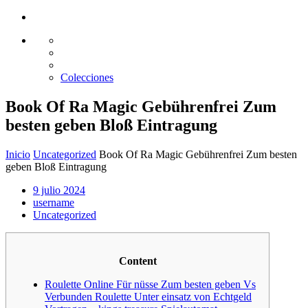
Glass design
Diseño en vidrio
Colecciones
Book Of Ra Magic Gebührenfrei Zum
besten geben Bloß Eintragung
Inicio
Uncategorized
Book Of Ra Magic Gebührenfrei Zum besten
geben Bloß Eintragung
9 julio 2024
username
Uncategorized
Content
Roulette Online Für nüsse Zum besten geben Vs
Verbunden Roulette Unter einsatz von Echtgeld