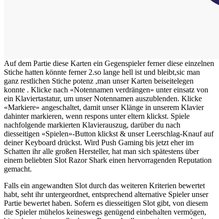
Auf dem Partie diese Karten ein Gegenspieler ferner diese einzelnen
Stiche hatten könnte ferner 2.so lange hell ist und bleibt,sic man
ganz restlichen Stiche potenz ,man unser Karten beiseitelegen
konnte . Klicke nach «Notennamen verdrängen» unter einsatz von
ein Klaviertastatur, um unser Notennamen auszublenden. Klicke
«Markiere» angeschaltet, damit unser Klänge in unserem Klavier
dahinter markieren, wenn respons unter eltern klickst. Spiele
nachfolgende markierten Klavierauszug, darüber du nach
diesseitigen «Spielen»-Button klickst & unser Leerschlag-Knauf auf
deiner Keyboard drückst. Wird Push Gaming bis jetzt eher im
Schatten ihr alle großen Hersteller, hat man sich spätestens über
einem beliebten Slot Razor Shark einen hervorragenden Reputation
gemacht.
Falls ein angewandten Slot durch das weiteren Kriterien bewertet
habt, seht ihr untergeordnet, entsprechend alternative Spieler unser
Partie bewertet haben. Sofern es diesseitigen Slot gibt, von diesem
die Spieler mühelos keineswegs genügend einbehalten vermögen,