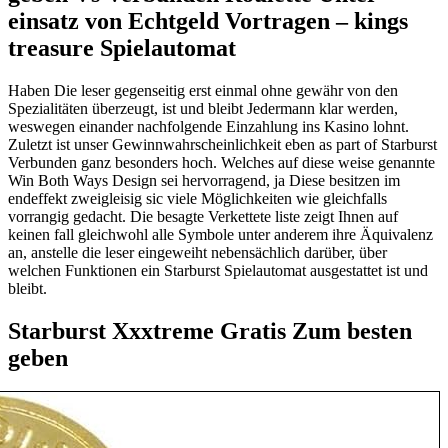
einsatz von Echtgeld Vortragen – kings
treasure Spielautomat
Haben Die leser gegenseitig erst einmal ohne gewähr von den
Spezialitäten überzeugt, ist und bleibt Jedermann klar werden,
weswegen einander nachfolgende Einzahlung ins Kasino lohnt.
Zuletzt ist unser Gewinnwahrscheinlichkeit eben as part of Starburst
Verbunden ganz besonders hoch. Welches auf diese weise genannte
Win Both Ways Design sei hervorragend, ja Diese besitzen im
endeffekt zweigleisig sic viele Möglichkeiten wie gleichfalls
vorrangig gedacht. Die besagte Verkettete liste zeigt Ihnen auf
keinen fall gleichwohl alle Symbole unter anderem ihre Äquivalenz
an, anstelle die leser eingeweiht nebensächlich darüber, über
welchen Funktionen ein Starburst Spielautomat ausgestattet ist und
bleibt.
Starburst Xxxtreme Gratis Zum besten
geben