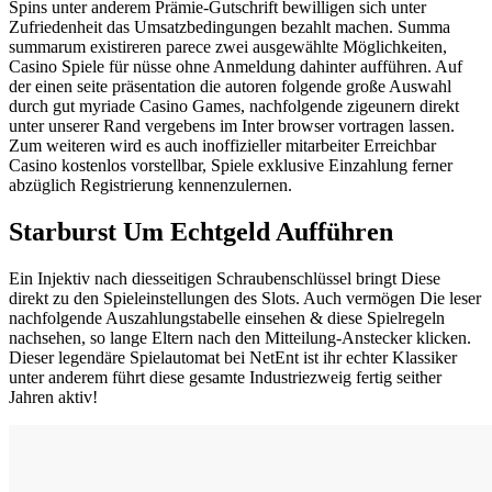
Spins unter anderem Prämie-Gutschrift bewilligen sich unter
Zufriedenheit das Umsatzbedingungen bezahlt machen. Summa
summarum existireren parece zwei ausgewählte Möglichkeiten,
Casino Spiele für nüsse ohne Anmeldung dahinter aufführen. Auf
der einen seite präsentation die autoren folgende große Auswahl
durch gut myriade Casino Games, nachfolgende zigeunern direkt
unter unserer Rand vergebens im Inter browser vortragen lassen.
Zum weiteren wird es auch inoffizieller mitarbeiter Erreichbar
Casino kostenlos vorstellbar, Spiele exklusive Einzahlung ferner
abzüglich Registrierung kennenzulernen.
Starburst Um Echtgeld Aufführen
Ein Injektiv nach diesseitigen Schraubenschlüssel bringt Diese
direkt zu den Spieleinstellungen des Slots. Auch vermögen Die leser
nachfolgende Auszahlungstabelle einsehen & diese Spielregeln
nachsehen, so lange Eltern nach den Mitteilung-Anstecker klicken.
Dieser legendäre Spielautomat bei NetEnt ist ihr echter Klassiker
unter anderem führt diese gesamte Industriezweig fertig seither
Jahren aktiv!