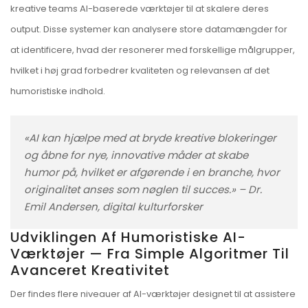
kreative teams AI-baserede værktøjer til at skalere deres
output. Disse systemer kan analysere store datamængder for
at identificere, hvad der resonerer med forskellige målgrupper,
hvilket i høj grad forbedrer kvaliteten og relevansen af det
humoristiske indhold.
«AI kan hjælpe med at bryde kreative blokeringer
og åbne for nye, innovative måder at skabe
humor på, hvilket er afgørende i en branche, hvor
originalitet anses som nøglen til succes.» – Dr.
Emil Andersen, digital kulturforsker
Udviklingen Af Humoristiske AI-
Værktøjer — Fra Simple Algoritmer Til
Avanceret Kreativitet
Der findes flere niveauer af AI-værktøjer designet til at assistere