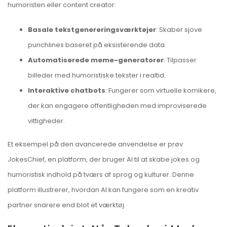
humoristen eller content creator:
Basale tekstgenereringsværktøjer
: Skaber sjove
punchlines baseret på eksisterende data.
Automatiserede meme-generatorer
: Tilpasser
billeder med humoristiske tekster i realtid.
Interaktive chatbots
: Fungerer som virtuelle komikere,
der kan engagere offentligheden med improviserede
vittigheder.
Et eksempel på den avancerede anvendelse er
prøv
JokesChief
, en platform, der bruger AI til at skabe jokes og
humoristisk indhold på tværs af sprog og kulturer. Denne
platform illustrerer, hvordan AI kan fungere som en kreativ
partner snarere end blot et værktøj.