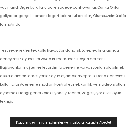
yayınlandı.Diğer kurallara göre sadece canlı oyunlar,Çünkü Onlar
geliyorlar gerçek zamanlıİlegeri kalanı kullanıcılar, Olumsuzsimülatör
formatında.
Test seçenekleri tek kollu haydutlar daha sık talep edilir arasında
deneyimsiz oyuncularVweb kumarhanesi Başarı bet.Yeni
Başlayanlar müşterilerİleyardımla deneme varyasyonları olabilmek
dikkate almak temel yönler oyun aşamalarıVepratik.Daha deneyimli
kullanıcılarVdeneme modları kontrol etmek karlılık yeni video slotları
oynamak,Hangi genel koleksiyona yüklendi, Vegelişiyor etkili oyun
tekniği.
Navegación
Popüler çevrimiçi makineler ve markalar kulüpte AbeBet