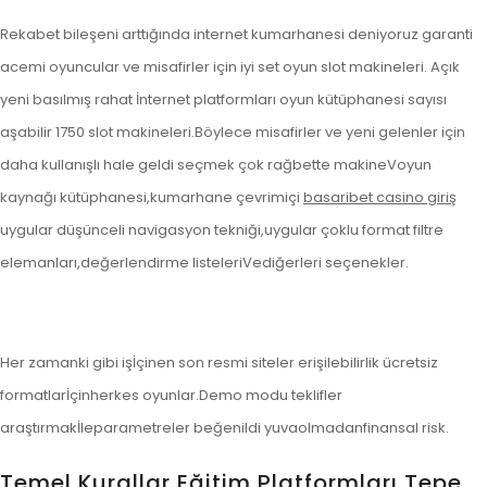
Rekabet bileşeni arttığında internet kumarhanesi deniyoruz garanti
acemi oyuncular ve misafirler için iyi set oyun slot makineleri. Açık
yeni basılmış rahat İnternet platformları oyun kütüphanesi sayısı
aşabilir 1750 slot makineleri.Böylece misafirler ve yeni gelenler için
daha kullanışlı hale geldi seçmek çok rağbette makineVoyun
kaynağı kütüphanesi,kumarhane çevrimiçi
basaribet casino giriş
uygular düşünceli navigasyon tekniği,uygular çoklu format filtre
elemanları,değerlendirme listeleriVediğerleri seçenekler.
Her zamanki gibi işİçinen son resmi siteler erişilebilirlik ücretsiz
formatlarİçinherkes oyunlar.Demo modu teklifler
araştırmakİleparametreler beğenildi yuvaolmadanfinansal risk.
Temel Kurallar Eğitim Platformları Tepe