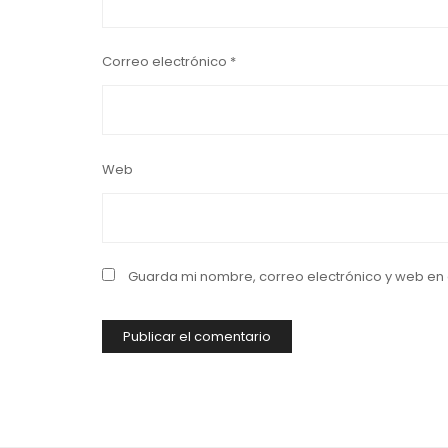
Correo electrónico
*
Web
Guarda mi nombre, correo electrónico y web en