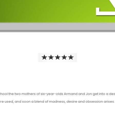
chool the two mothers of six-year-olds Armand and Jon get into a de
re used, and soon a blend of madness, desire and obsession arises. W