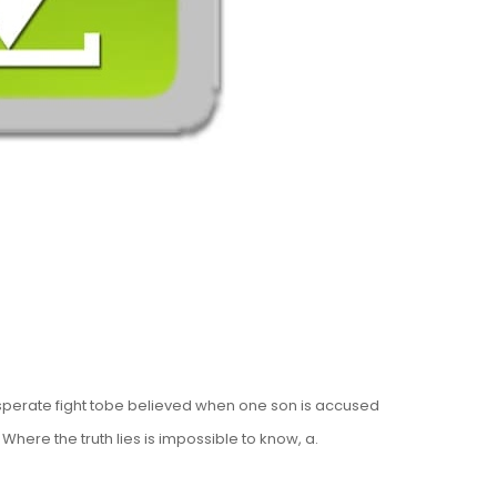
sperate fight tobe believed when one son is accused
here the truth lies is impossible to know, a.