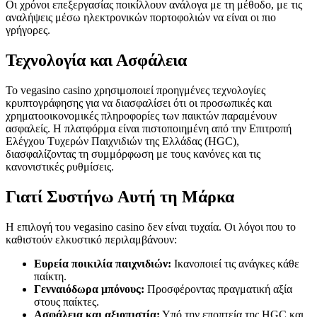
Οι χρόνοι επεξεργασίας ποικίλλουν ανάλογα με τη μέθοδο, με τις
αναλήψεις μέσω ηλεκτρονικών πορτοφολιών να είναι οι πιο
γρήγορες.
Τεχνολογία και Ασφάλεια
Το vegasino casino χρησιμοποιεί προηγμένες τεχνολογίες
κρυπτογράφησης για να διασφαλίσει ότι οι προσωπικές και
χρηματοοικονομικές πληροφορίες των παικτών παραμένουν
ασφαλείς. Η πλατφόρμα είναι πιστοποιημένη από την Επιτροπή
Ελέγχου Τυχερών Παιχνιδιών της Ελλάδας (HGC),
διασφαλίζοντας τη συμμόρφωση με τους κανόνες και τις
κανονιστικές ρυθμίσεις.
Γιατί Συστήνω Αυτή τη Μάρκα
Η επιλογή του vegasino casino δεν είναι τυχαία. Οι λόγοι που το
καθιστούν ελκυστικό περιλαμβάνουν:
Ευρεία ποικιλία παιχνιδιών:
Ικανοποιεί τις ανάγκες κάθε
παίκτη.
Γενναιόδωρα μπόνους:
Προσφέροντας πραγματική αξία
στους παίκτες.
Ασφάλεια και αξιοπιστία:
Υπό την εποπτεία της HGC και