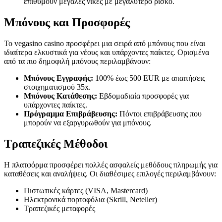
επιθυμούν μεγάλες νίκες με μεγαλύτερο ρίσκο.
Μπόνους και Προσφορές
Το vegasino casino προσφέρει μια σειρά από μπόνους που είναι
ιδιαίτερα ελκυστικά για νέους και υπάρχοντες παίκτες. Ορισμένα
από τα πιο δημοφιλή μπόνους περιλαμβάνουν:
Μπόνους Εγγραφής:
100% έως 500 EUR με απαιτήσεις
στοιχηματισμού 35x.
Μπόνους Κατάθεσης:
Εβδομαδιαία προσφορές για
υπάρχοντες παίκτες.
Πρόγραμμα Επιβράβευσης:
Πόντοι επιβράβευσης που
μπορούν να εξαργυρωθούν για μπόνους.
Τραπεζικές Μέθοδοι
Η πλατφόρμα προσφέρει πολλές ασφαλείς μεθόδους πληρωμής για
καταθέσεις και αναλήψεις. Οι διαθέσιμες επιλογές περιλαμβάνουν:
Πιστωτικές κάρτες (VISA, Mastercard)
Ηλεκτρονικά πορτοφόλια (Skrill, Neteller)
Τραπεζικές μεταφορές