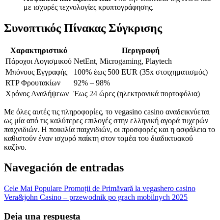
με ισχυρές τεχνολογίες κρυπτογράφησης.
Συνοπτικός Πίνακας Σύγκρισης
Χαρακτηριστικό
Περιγραφή
Πάροχοι Λογισμικού
NetEnt, Microgaming, Playtech
Μπόνους Εγγραφής
100% έως 500 EUR (35x στοιχηματισμός)
RTP Φρουτακίων
92% – 98%
Χρόνος Αναλήψεων
Έως 24 ώρες (ηλεκτρονικά πορτοφόλια)
Με όλες αυτές τις πληροφορίες, το vegasino casino αναδεικνύεται
ως μία από τις καλύτερες επιλογές στην ελληνική αγορά τυχερών
παιχνιδιών. Η ποικιλία παιχνιδιών, οι προσφορές και η ασφάλεια το
καθιστούν έναν ισχυρό παίκτη στον τομέα του διαδικτυακού
καζίνο.
Navegación de entradas
Cele Mai Populare Promoții de Primăvară la vegashero casino
Vera&john Casino – przewodnik po grach mobilnych 2025
Deja una respuesta