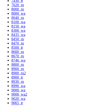
7430_tr
7620_ru
8000_ru
8000_wa
8040_ru
8100_wa
8150_wa
8300_wa
8435_wa
8450_ru
8470_ru
8500_tr
8600_ru
8670_ru
8746_wa
8800_ru
8900_ru
8900_ru2
8900_tr
8930_ru
8990_wa
9000_wa
9000_wa2
9020_wa
9065_tr