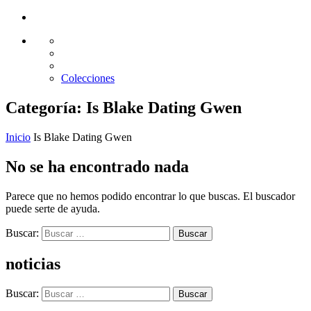
Glass design
Diseño en vidrio
Colecciones
Categoría:
Is Blake Dating Gwen
Inicio
Is Blake Dating Gwen
No se ha encontrado nada
Parece que no hemos podido encontrar lo que buscas. El buscador
puede serte de ayuda.
Buscar:
Buscar
noticias
Buscar:
Buscar