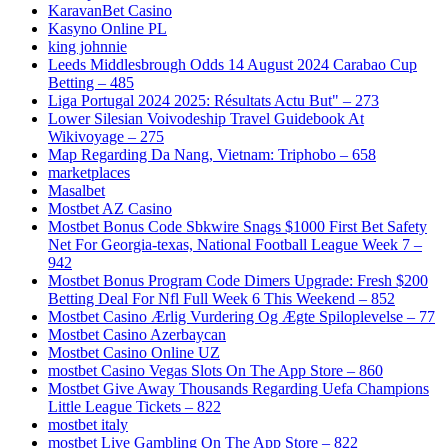
KaravanBet Casino
Kasyno Online PL
king johnnie
Leeds Middlesbrough Odds 14 August 2024 Carabao Cup
Betting – 485
Liga Portugal 2024 2025: Résultats Actu But" – 273
Lower Silesian Voivodeship Travel Guidebook At
Wikivoyage – 275
Map Regarding Da Nang, Vietnam: Triphobo – 658
marketplaces
Masalbet
Mostbet AZ Casino
Mostbet Bonus Code Sbkwire Snags $1000 First Bet Safety
Net For Georgia-texas, National Football League Week 7 –
942
Mostbet Bonus Program Code Dimers Upgrade: Fresh $200
Betting Deal For Nfl Full Week 6 This Weekend – 852
Mostbet Casino Ærlig Vurdering Og Ægte Spiloplevelse – 77
Mostbet Casino Azerbaycan
Mostbet Casino Online UZ
‎mostbet Casino Vegas Slots On The App Store – 860
Mostbet Give Away Thousands Regarding Uefa Champions
Little League Tickets – 822
mostbet italy
‎mostbet Live Gambling On The App Store – 822