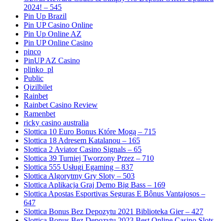
2024! – 545
Pin Up Brazil
Pin UP Casino Online
Pin Up Online AZ
Pin UP Online Casino
pinco
PinUP AZ Casino
plinko_pl
Public
Qizilbilet
Rainbet
Rainbet Casino Review
Ramenbet
ricky casino australia
Slottica 10 Euro Bonus Które Mogą – 715
Slottica 18 Adresem Katalanou – 165
Slottica 2 Aviator Casino Signals – 65
Slottica 39 Turniej Tworzony Przez – 710
Slottica 555 Usługi Egaming – 837
Slottica Algorytmy Gry Sloty – 503
Slottica Aplikacja Graj Demo Big Bass – 169
Slottica Apostas Esportivas Seguras E Bônus Vantajosos –
647
Slottica Bonus Bez Depozytu 2021 Biblioteka Gier – 427
Slottica Bonus Bez Depozytu 2023 Best Online Casino Slots