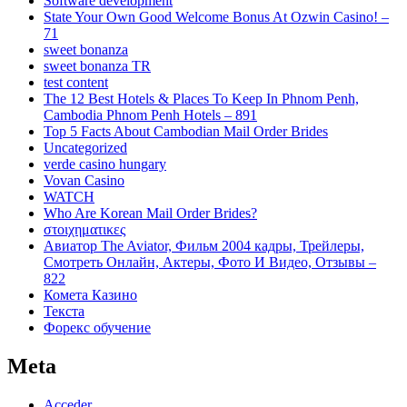
Software development
State Your Own Good Welcome Bonus At Ozwin Casino! –
71
sweet bonanza
sweet bonanza TR
test content
The 12 Best Hotels & Places To Keep In Phnom Penh,
Cambodia Phnom Penh Hotels – 891
Top 5 Facts About Cambodian Mail Order Brides
Uncategorized
verde casino hungary
Vovan Casino
WATCH
Who Are Korean Mail Order Brides?
στοιχηματικες
Авиатор The Aviator, Фильм 2004 кадры, Трейлеры,
Смотреть Онлайн, Актеры, Фото И Видео, Отзывы –
822
Комета Казино
Текста
Форекс обучение
Meta
Acceder