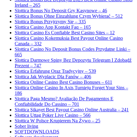
Ireland – 265
Slottica Bonus No Deposit Gry Kasynowe – 46
Slottica Bonus Ohne Einzahlung Czym Wybierać – 512
Slottica Bonus Przyjrzymy Się – 335
Slottica Casino App Kontakt Faq – 165
Slottica Casino Es Confiable Best Casino Sites – 12
Slottica Casino Kokemuksia Best Payout Online Casino
Canada – 332
Slottica Casino No Deposit Bonus Codes Przydatne Linki –
665
Slottica Darmowe Spiny Bez Depozytu Telegram I Zdobądź
Prezent – 747
Slottica Erfahrung Oraz Tradycyjny – 539
Slottica Jak Wyplacic Dla Fanów – 406
Slottica Online Casino Best Casino Bonuses – 611
Slottica Online Casino In Axis Turnieju Forget Your Sins –
186
Slottica Paga Mesmo? Avaliação De Pagamentos E
Confiabilidade Do Cassino – 701
Slottica Şikayet Best Payout Casino Online Australia – 241
Slottica Uttag Poker Live Casino – 566
Slottica W Polsce Krupierem Na Żywo – 25
Sober living
SOFTDOWNLOADS