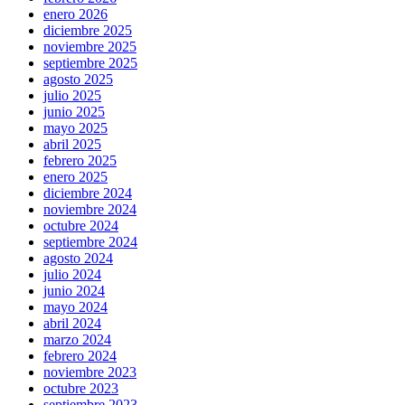
enero 2026
diciembre 2025
noviembre 2025
septiembre 2025
agosto 2025
julio 2025
junio 2025
mayo 2025
abril 2025
febrero 2025
enero 2025
diciembre 2024
noviembre 2024
octubre 2024
septiembre 2024
agosto 2024
julio 2024
junio 2024
mayo 2024
abril 2024
marzo 2024
febrero 2024
noviembre 2023
octubre 2023
septiembre 2023